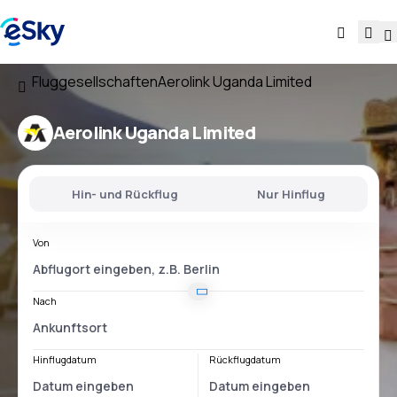
Fluggesellschaften
Aerolink Uganda Limited
Aerolink Uganda Limited
Hin- und Rückflug
Nur Hinflug
Von
Nach
Hinflugdatum
Rückflugdatum