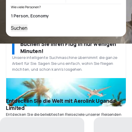
Wie viele Personen?
Suchen
Buchen Sie Ihren Flug in nur wenigen
Minuten!
Unsere intelligente Suchmaschine übernimmt die ganze
Arbeit für Sie. Sagen Sie uns einfach, wohin Sie fliegen
möchten, und schon kann’s losgehen.
Entdecken Sie die Welt mit Aerolink Uganda
Limited
Entdecken Sie die beliebtesten Reiseziele unserer Reisenden