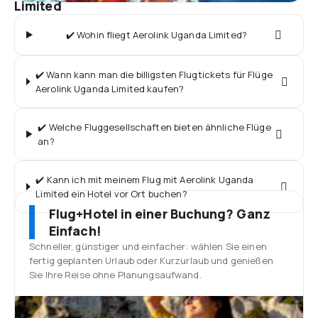
Limited
✔️ Wohin fliegt Aerolink Uganda Limited?
✔️ Wann kann man die billigsten Flugtickets für Flüge
Aerolink Uganda Limited kaufen?
✔️ Welche Fluggesellschaften bieten ähnliche Flüge
an?
✔️ Kann ich mit meinem Flug mit Aerolink Uganda
Limited ein Hotel vor Ort buchen?
Flug+Hotel in einer Buchung? Ganz
Einfach!
Schneller, günstiger und einfacher: wählen Sie einen
fertig geplanten Urlaub oder Kurzurlaub und genießen
Sie Ihre Reise ohne Planungsaufwand.