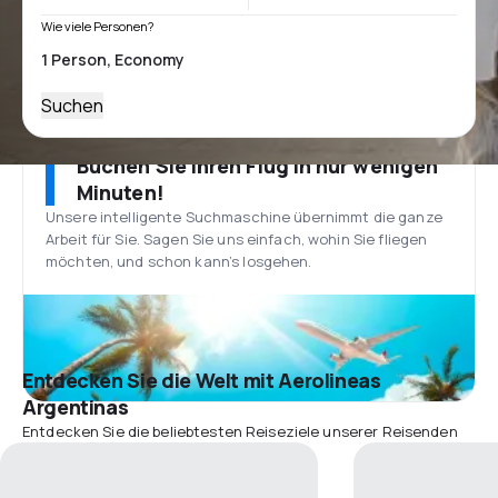
Wie viele Personen?
Suchen
Buchen Sie Ihren Flug in nur wenigen
Minuten!
Unsere intelligente Suchmaschine übernimmt die ganze
Arbeit für Sie. Sagen Sie uns einfach, wohin Sie fliegen
möchten, und schon kann’s losgehen.
Entdecken Sie die Welt mit Aerolineas
Argentinas
Entdecken Sie die beliebtesten Reiseziele unserer Reisenden