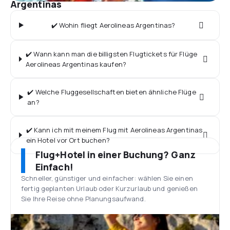
Argentinas
✔️ Wohin fliegt Aerolineas Argentinas?
✔️ Wann kann man die billigsten Flugtickets für Flüge
Aerolineas Argentinas kaufen?
✔️ Welche Fluggesellschaften bieten ähnliche Flüge
an?
✔️ Kann ich mit meinem Flug mit Aerolineas Argentinas
ein Hotel vor Ort buchen?
Flug+Hotel in einer Buchung? Ganz
Einfach!
Schneller, günstiger und einfacher: wählen Sie einen
fertig geplanten Urlaub oder Kurzurlaub und genießen
Sie Ihre Reise ohne Planungsaufwand.