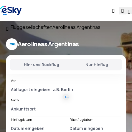
Fluggesellschaften
Aerolineas Argentinas
Aerolineas Argentinas
Hin- und Rückflug
Nur Hinflug
Von
Nach
Hinflugdatum
Rückflugdatum