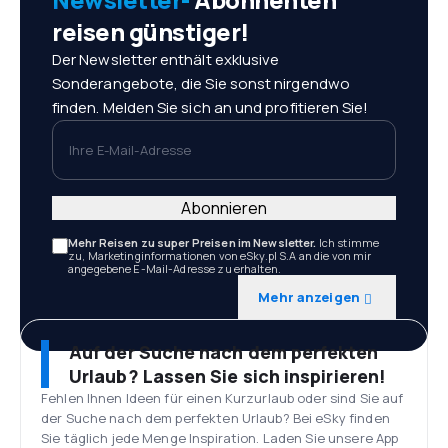
reisen günstiger!
Der Newsletter enthält exklusive
Sonderangebote, die Sie sonst nirgendwo
finden. Melden Sie sich an und profitieren Sie!
Ihre E-Mail-Adresse
Abonnieren
Mehr Reisen zu super Preisen im Newsletter.
Ich stimme
zu, Marketinginformationen von eSky.pl S.A an die von mir
angegebene E-Mail-Adresse zu erhalten.
Mehr anzeigen
Auf der Suche nach dem perfekten
Urlaub? Lassen Sie sich inspirieren!
Fehlen Ihnen Ideen für einen Kurzurlaub oder sind Sie auf
der Suche nach dem perfekten Urlaub? Bei eSky finden
Sie täglich jede Menge Inspiration. Laden Sie unsere App