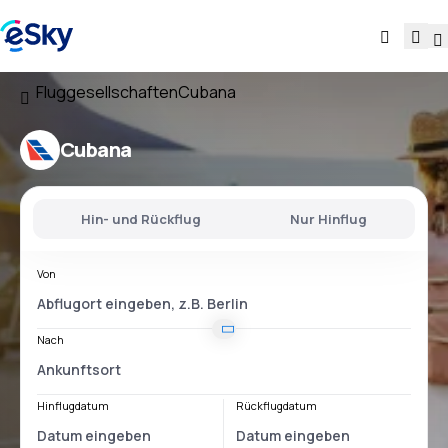
Fluggesellschaften
Cubana
Cubana
Hin- und Rückflug
Nur Hinflug
Von
Nach
Hinflugdatum
Rückflugdatum