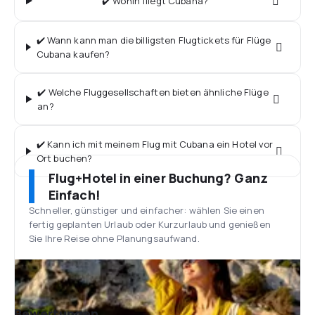
✔️ Wohin fliegt Cubana?
✔️ Wann kann man die billigsten Flugtickets für Flüge
Cubana kaufen?
✔️ Welche Fluggesellschaften bieten ähnliche Flüge
an?
✔️ Kann ich mit meinem Flug mit Cubana ein Hotel vor
Ort buchen?
Flug+Hotel in einer Buchung? Ganz
Einfach!
Schneller, günstiger und einfacher: wählen Sie einen
fertig geplanten Urlaub oder Kurzurlaub und genießen
Sie Ihre Reise ohne Planungsaufwand.
Bewertungen