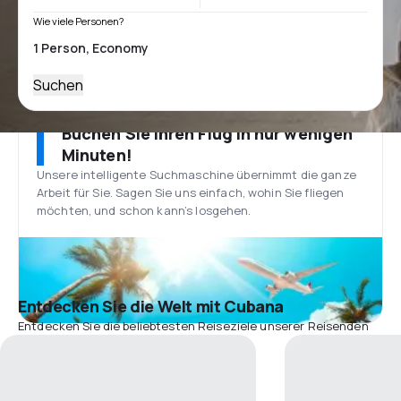
Wie viele Personen?
Suchen
Buchen Sie Ihren Flug in nur wenigen
Minuten!
Unsere intelligente Suchmaschine übernimmt die ganze
Arbeit für Sie. Sagen Sie uns einfach, wohin Sie fliegen
möchten, und schon kann’s losgehen.
Entdecken Sie die Welt mit Cubana
Entdecken Sie die beliebtesten Reiseziele unserer Reisenden