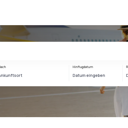
Nach
Hinflugdatum
R