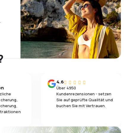
r
?
4.6
en
Über 4950
zliche
Kundenrezensionen - setzen
icherung,
Sie auf geprüfte Qualität und
icherung,
buchen Sie mit Vertrauen.
traktionen