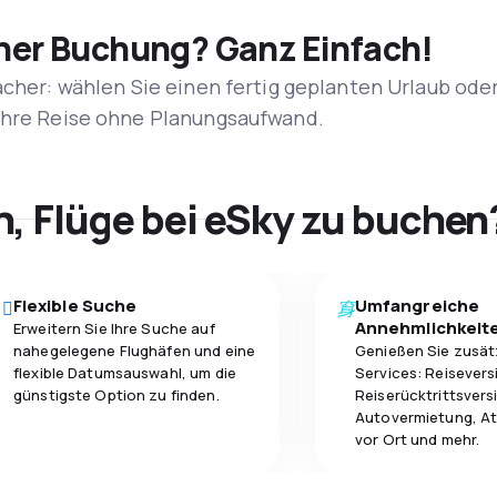
iner Buchung? Ganz Einfach!
acher: wählen Sie einen fertig geplanten Urlaub ode
 Ihre Reise ohne Planungsaufwand.
h, Flüge bei eSky zu buchen
Flexible Suche
Umfangreiche
Annehmlichkeit
Erweitern Sie Ihre Suche auf
nahegelegene Flughäfen und eine
Genießen Sie zusät
flexible Datumsauswahl, um die
Services: Reisevers
günstigste Option zu finden.
Reiserücktrittsvers
Autovermietung, At
vor Ort und mehr.