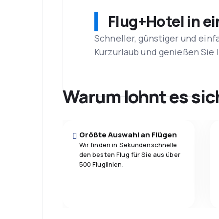
Flug+Hotel in e
Schneller, günstiger und einf
Kurzurlaub und genießen Sie
Warum lohnt es sic
Größte Auswahl an Flügen
Wir finden in Sekundenschnelle
den besten Flug für Sie aus über
500 Fluglinien.