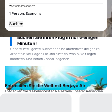
Wie viele Personen?
Suchen
Buchen Sie Ihren Flug in nur wenigen
Minuten!
Unsere intelligente Suchmaschine übernimmt die ganze
Arbeit für Sie. Sagen Sie uns einfach, wohin Sie fliegen
möchten, und schon kann’s losgehen.
Entdecken Sie die Welt mit Berjaya Air
Entdecken Sie die beliebtesten Reiseziele unserer Reisenden