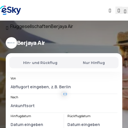
Fluggesellschaften
Berjaya Air
Berjaya Air
Hin- und Rückflug
Nur Hinflug
Von
Nach
Hinflugdatum
Rückflugdatum