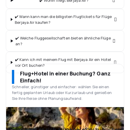
✔️ Wohin fliegt Berjaya Air?
✔️ Wann kann man die billigsten Flugtickets für Flüge
Berjaya Air kaufen?
✔️ Welche Fluggesellschaften bieten ähnliche Flüge
an?
✔️ Kann ich mit meinem Flug mit Berjaya Air ein Hotel
vor Ort buchen?
Flug+Hotel in einer Buchung? Ganz
Einfach!
Schneller, günstiger und einfacher: wählen Sie einen
fertig geplanten Urlaub oder Kurzurlaub und genießen
Sie Ihre Reise ohne Planungsaufwand.
Warum lohnt es sich, Flüge bei eSky zu buchen?