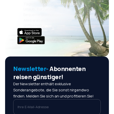
Täglich neue Angebote: Flüge,
Urlaub, Kurzurlaub
Bequeme Buchungsverwaltung
Alles was wichtig ist, immer
griffbereit!
Newsletter-
Abonnenten
reisen günstiger!
Der Newsletter enthält exklusive
Sonderangebote, die Sie sonst nirgendwo
finden. Melden Sie sich an und profitieren Sie!
Ihre E-Mail-Adresse