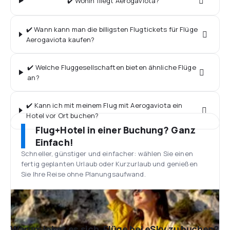
✔️ Wohin fliegt Aerogaviota?
✔️ Wann kann man die billigsten Flugtickets für Flüge
Aerogaviota kaufen?
✔️ Welche Fluggesellschaften bieten ähnliche Flüge
an?
✔️ Kann ich mit meinem Flug mit Aerogaviota ein
Hotel vor Ort buchen?
Flug+Hotel in einer Buchung? Ganz
Einfach!
Schneller, günstiger und einfacher: wählen Sie einen
fertig geplanten Urlaub oder Kurzurlaub und genießen
Sie Ihre Reise ohne Planungsaufwand.
Warum lohnt es sich, Flüge bei eSky zu buchen?