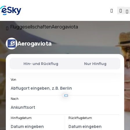
Fluggesellschaften
Aerogaviota
Aerogaviota
Hin- und Rückflug
Nur Hinflug
Von
Nach
Hinflugdatum
Rückflugdatum