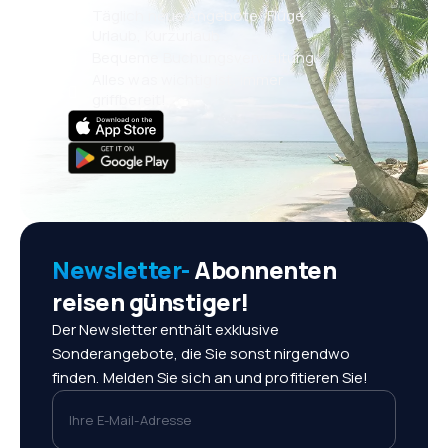
Täglich neue Angebote: Flüge,
Urlaub, Kurzurlaub
Bequeme Buchungsverwaltung
Alles was wichtig ist, immer
griffbereit!
Newsletter-
Abonnenten
reisen günstiger!
Der Newsletter enthält exklusive
Sonderangebote, die Sie sonst nirgendwo
finden. Melden Sie sich an und profitieren Sie!
Ihre E-Mail-Adresse