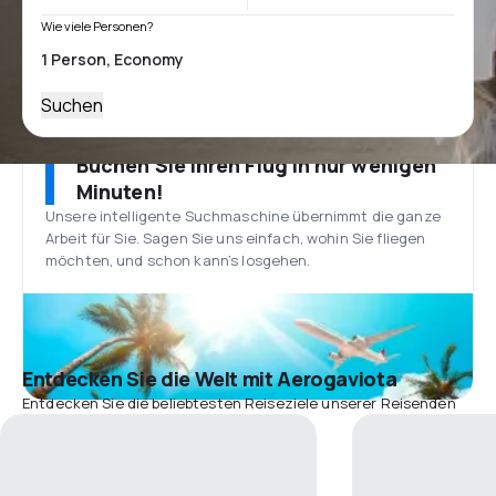
Wie viele Personen?
Suchen
Buchen Sie Ihren Flug in nur wenigen
Minuten!
Unsere intelligente Suchmaschine übernimmt die ganze
Arbeit für Sie. Sagen Sie uns einfach, wohin Sie fliegen
möchten, und schon kann’s losgehen.
Entdecken Sie die Welt mit Aerogaviota
Entdecken Sie die beliebtesten Reiseziele unserer Reisenden