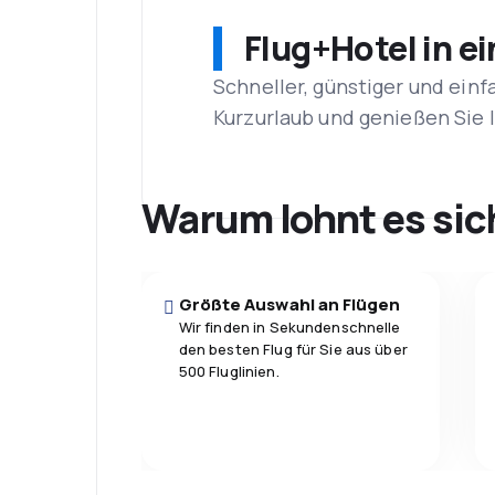
Flug+Hotel in e
Schneller, günstiger und einf
Kurzurlaub und genießen Sie
Warum lohnt es sic
Größte Auswahl an Flügen
Wir finden in Sekundenschnelle
den besten Flug für Sie aus über
500 Fluglinien.