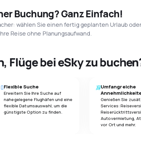
iner Buchung? Ganz Einfach!
acher: wählen Sie einen fertig geplanten Urlaub ode
 Ihre Reise ohne Planungsaufwand.
h, Flüge bei eSky zu buchen
Flexible Suche
Umfangreiche
Annehmlichkeit
Erweitern Sie Ihre Suche auf
nahegelegene Flughäfen und eine
Genießen Sie zusät
flexible Datumsauswahl, um die
Services: Reisevers
günstigste Option zu finden.
Reiserücktrittsvers
Autovermietung, At
vor Ort und mehr.