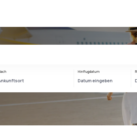
Nach
Hinflugdatum
R