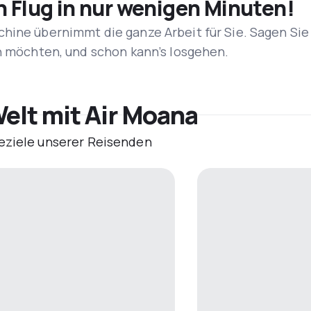
n Flug in nur wenigen Minuten!
hine übernimmt die ganze Arbeit für Sie. Sagen Sie
en möchten, und schon kann’s losgehen.
elt mit Air Moana
eziele unserer Reisenden