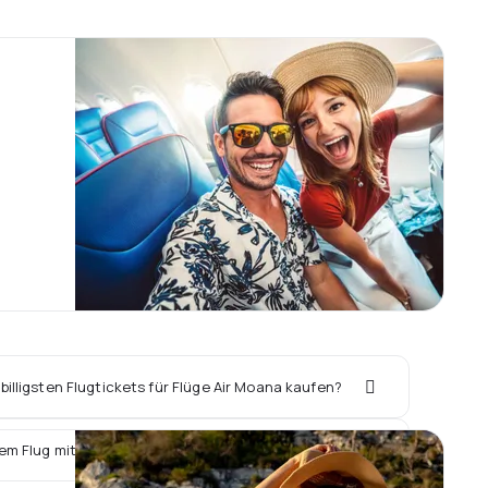
illigsten Flugtickets für Flüge Air Moana kaufen?
em Flug mit Air Moana ein Hotel vor Ort buchen?