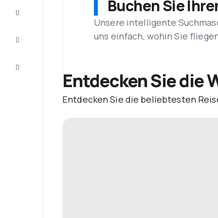
Buchen Sie Ihre
Vervollständigen
Sie die Reise
Unsere intelligente Suchmasc
Inspirationen
uns einfach, wohin Sie flieg
und
Ratschläge
Kundenservice
Entdecken Sie die W
Entdecken Sie die beliebtesten Reis