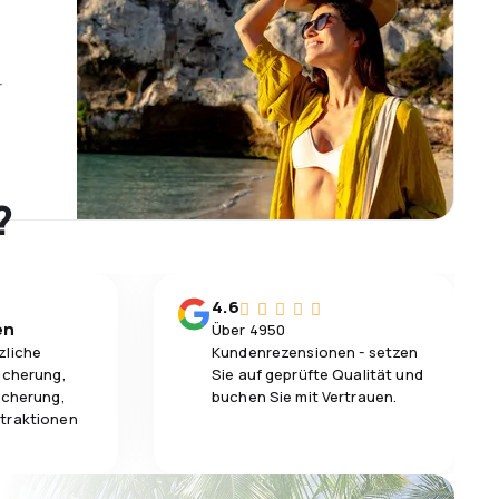
r
?
4.6
en
Über 4950
zliche
Kundenrezensionen - setzen
icherung,
Sie auf geprüfte Qualität und
icherung,
buchen Sie mit Vertrauen.
traktionen