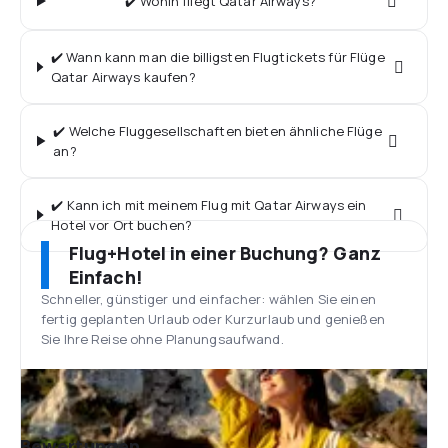
✔️ Wohin fliegt Qatar Airways?
✔️ Wann kann man die billigsten Flugtickets für Flüge
Qatar Airways kaufen?
✔️ Welche Fluggesellschaften bieten ähnliche Flüge
an?
✔️ Kann ich mit meinem Flug mit Qatar Airways ein
Hotel vor Ort buchen?
Flug+Hotel in einer Buchung? Ganz
Einfach!
Schneller, günstiger und einfacher: wählen Sie einen
fertig geplanten Urlaub oder Kurzurlaub und genießen
Sie Ihre Reise ohne Planungsaufwand.
Bewertungen