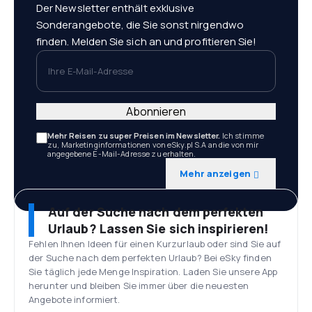
Der Newsletter enthält exklusive
Sonderangebote, die Sie sonst nirgendwo
finden. Melden Sie sich an und profitieren Sie!
Ihre E-Mail-Adresse
Abonnieren
Mehr Reisen zu super Preisen im Newsletter.
Ich stimme
zu, Marketinginformationen von eSky.pl S.A an die von mir
angegebene E-Mail-Adresse zu erhalten.
Mehr anzeigen
Auf der Suche nach dem perfekten
Urlaub? Lassen Sie sich inspirieren!
Fehlen Ihnen Ideen für einen Kurzurlaub oder sind Sie auf
der Suche nach dem perfekten Urlaub? Bei eSky finden
Sie täglich jede Menge Inspiration. Laden Sie unsere App
herunter und bleiben Sie immer über die neuesten
Angebote informiert.