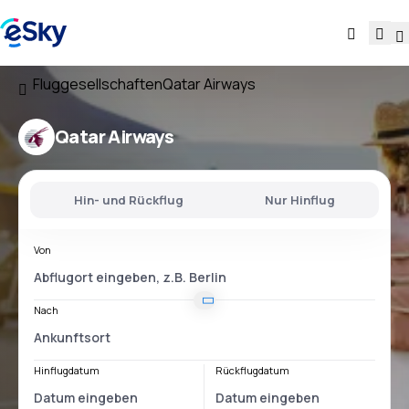
Fluggesellschaften
Qatar Airways
Qatar Airways
Hin- und Rückflug
Nur Hinflug
Von
Nach
Hinflugdatum
Rückflugdatum