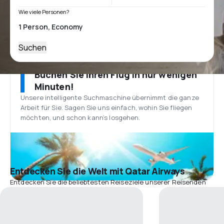
Wie viele Personen?
Suchen
Buchen Sie Ihren Flug in nur wenigen
Minuten!
Unsere intelligente Suchmaschine übernimmt die ganze
Arbeit für Sie. Sagen Sie uns einfach, wohin Sie fliegen
möchten, und schon kann’s losgehen.
Entdecken Sie die Welt mit Qatar Airways
Entdecken Sie die beliebtesten Reiseziele unserer Reisenden