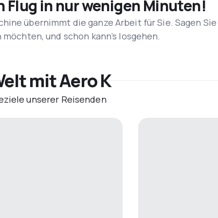
n Flug in nur wenigen Minuten!
hine übernimmt die ganze Arbeit für Sie. Sagen Sie
en möchten, und schon kann’s losgehen.
elt mit Aero K
eziele unserer Reisenden