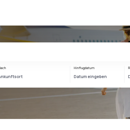
Nach
Hinflugdatum
R