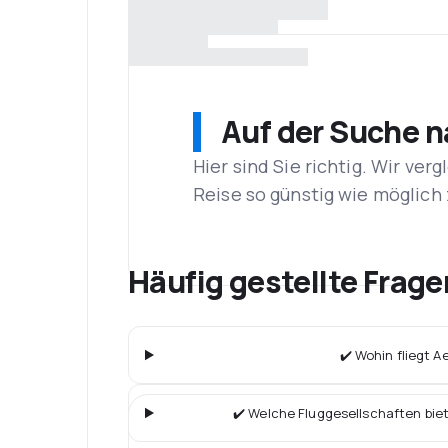
Auf der Suche 
Hier sind Sie richtig. Wir ve
Reise so günstig wie möglich 
Häufig gestellte Frage
✔️ Wohin fliegt A
✔️ Welche Fluggesellschaften bie