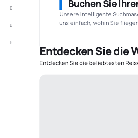
Buchen Sie Ihre
Vervollständigen
Sie die Reise
Unsere intelligente Suchmasc
Inspirationen
uns einfach, wohin Sie flieg
und
Ratschläge
Kundenservice
Entdecken Sie die W
Entdecken Sie die beliebtesten Reis