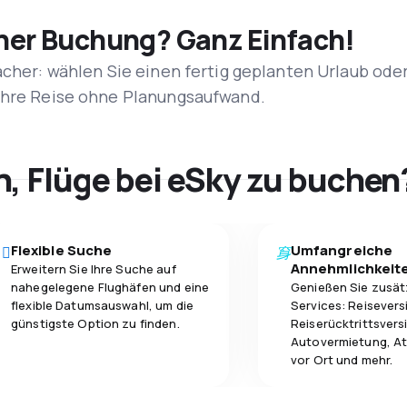
iner Buchung? Ganz Einfach!
acher: wählen Sie einen fertig geplanten Urlaub ode
 Ihre Reise ohne Planungsaufwand.
h, Flüge bei eSky zu buchen
Flexible Suche
Umfangreiche
Annehmlichkeit
Erweitern Sie Ihre Suche auf
nahegelegene Flughäfen und eine
Genießen Sie zusät
flexible Datumsauswahl, um die
Services: Reisevers
günstigste Option zu finden.
Reiserücktrittsvers
Autovermietung, At
vor Ort und mehr.