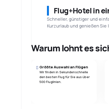
Flug+Hotel in e
Schneller, günstiger und einf
Kurzurlaub und genießen Sie
Warum lohnt es sic
Größte Auswahl an Flügen
Wir finden in Sekundenschnelle
den besten Flug für Sie aus über
500 Fluglinien.