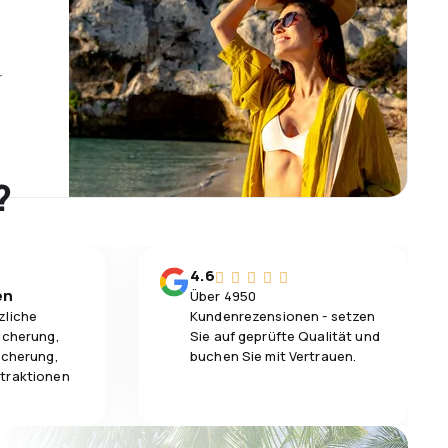
r
?
4.6
en
Über 4950
zliche
Kundenrezensionen - setzen
icherung,
Sie auf geprüfte Qualität und
icherung,
buchen Sie mit Vertrauen.
traktionen