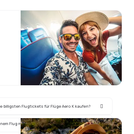
 billigsten Flugtickets für Flüge Aero K kaufen?
inem Flug mit Aero K ein Hotel vor Ort buchen?