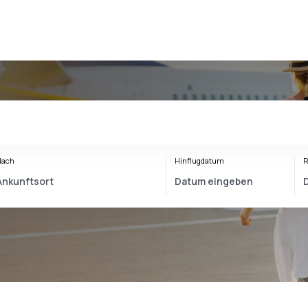
Nach
Hinflugdatum
R