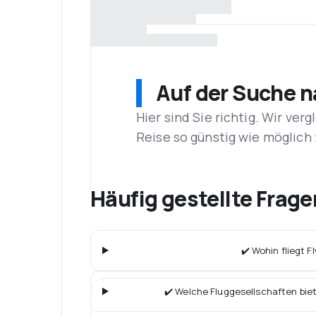
Auf der Suche 
Hier sind Sie richtig. Wir ve
Reise so günstig wie möglich 
Häufig gestellte Frage
✔️ Wohin fliegt F
✔️ Welche Fluggesellschaften bie