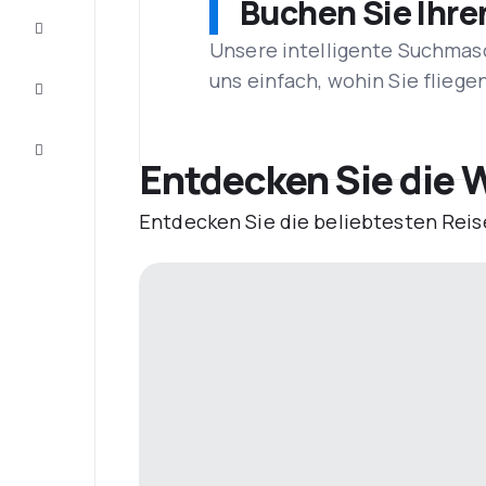
Buchen Sie Ihre
Vervollständigen
Sie die Reise
Unsere intelligente Suchmasc
Inspirationen
uns einfach, wohin Sie flieg
und
Ratschläge
Kundenservice
Entdecken Sie die W
Entdecken Sie die beliebtesten Reis