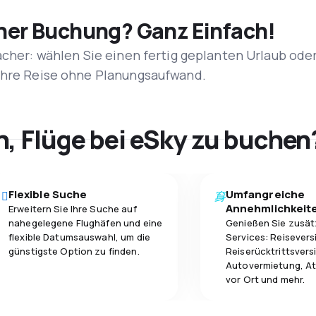
iner Buchung? Ganz Einfach!
acher: wählen Sie einen fertig geplanten Urlaub ode
 Ihre Reise ohne Planungsaufwand.
h, Flüge bei eSky zu buchen
Flexible Suche
Umfangreiche
Annehmlichkeit
Erweitern Sie Ihre Suche auf
nahegelegene Flughäfen und eine
Genießen Sie zusät
flexible Datumsauswahl, um die
Services: Reisevers
günstigste Option zu finden.
Reiserücktrittsvers
Autovermietung, At
vor Ort und mehr.