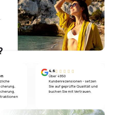
r
?
4.6
en
Über 4950
zliche
Kundenrezensionen - setzen
icherung,
Sie auf geprüfte Qualität und
icherung,
buchen Sie mit Vertrauen.
traktionen