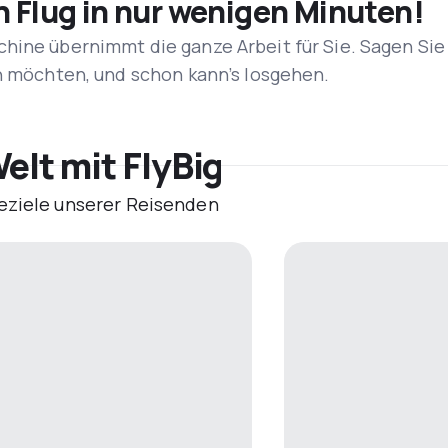
n Flug in nur wenigen Minuten!
hine übernimmt die ganze Arbeit für Sie. Sagen Sie
en möchten, und schon kann’s losgehen.
elt mit FlyBig
eziele unserer Reisenden