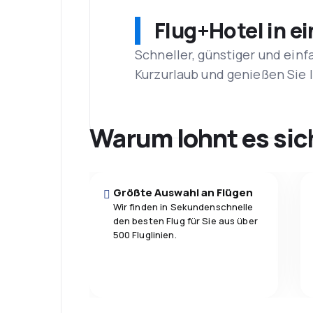
Flug+Hotel in e
Schneller, günstiger und einf
Kurzurlaub und genießen Sie
Warum lohnt es sic
Größte Auswahl an Flügen
Wir finden in Sekundenschnelle
den besten Flug für Sie aus über
500 Fluglinien.