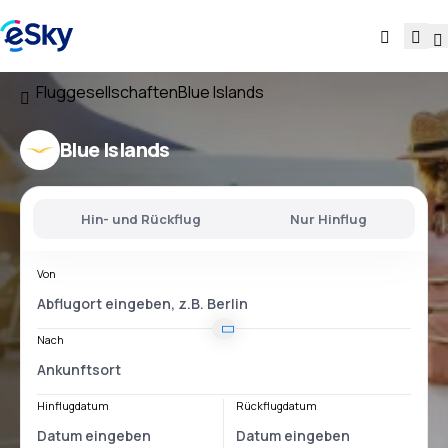
Fluggesellschaften
Blue Islands
Blue Islands
Hin- und Rückflug
Nur Hinflug
Von
Nach
Hinflugdatum
Rückflugdatum