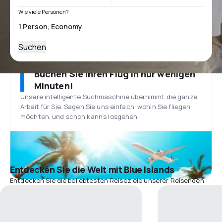
Wie viele Personen?
Suchen
Buchen Sie Ihren Flug in nur wenigen
Minuten!
Unsere intelligente Suchmaschine übernimmt die ganze
Arbeit für Sie. Sagen Sie uns einfach, wohin Sie fliegen
möchten, und schon kann’s losgehen.
Entdecken Sie die Welt mit Blue Islands
Entdecken Sie die beliebtesten Reiseziele unserer Reisenden