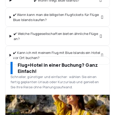
✔️ Wohin fliegt Blue Islands?
✔️ Wann kann man die billigsten Flugtickets für Flüge
Blue Islands kaufen?
✔️ Welche Fluggesellschaften bieten ähnliche Flüge
an?
✔️ Kann ich mit meinem Flug mit Blue Islands ein Hotel
vor Ort buchen?
Flug+Hotel in einer Buchung? Ganz
Einfach!
Schneller, günstiger und einfacher: wählen Sie einen
fertig geplanten Urlaub oder Kurzurlaub und genießen
Sie Ihre Reise ohne Planungsaufwand.
Bewertungen