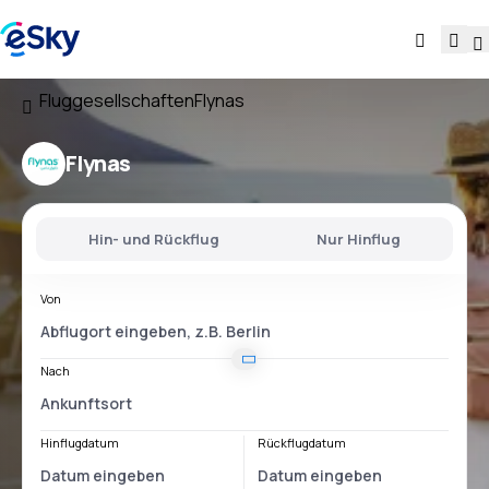
Fluggesellschaften
Flynas
Flynas
Hin- und Rückflug
Nur Hinflug
Von
Nach
Hinflugdatum
Rückflugdatum