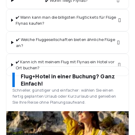
✔️ Wohin fliegt Flynas?
✔️ Wann kann man die billigsten Flugtickets für Flüge
Flynas kaufen?
✔️ Welche Fluggesellschaften bieten ähnliche Flüge
an?
✔️ Kann ich mit meinem Flug mit Flynas ein Hotel vor
Ort buchen?
Flug+Hotel in einer Buchung? Ganz
Einfach!
Schneller, günstiger und einfacher: wählen Sie einen
fertig geplanten Urlaub oder Kurzurlaub und genießen
Sie Ihre Reise ohne Planungsaufwand.
Bewertungen