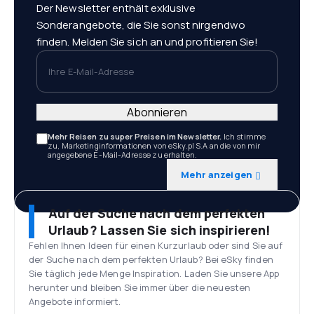
Der Newsletter enthält exklusive
Sonderangebote, die Sie sonst nirgendwo
finden. Melden Sie sich an und profitieren Sie!
Ihre E-Mail-Adresse
Abonnieren
Mehr Reisen zu super Preisen im Newsletter.
Ich stimme
zu, Marketinginformationen von eSky.pl S.A an die von mir
angegebene E-Mail-Adresse zu erhalten.
Mehr anzeigen
Auf der Suche nach dem perfekten
Urlaub? Lassen Sie sich inspirieren!
Fehlen Ihnen Ideen für einen Kurzurlaub oder sind Sie auf
der Suche nach dem perfekten Urlaub? Bei eSky finden
Sie täglich jede Menge Inspiration. Laden Sie unsere App
herunter und bleiben Sie immer über die neuesten
Angebote informiert.