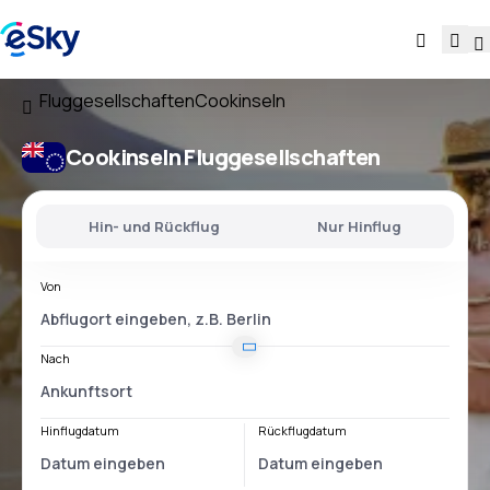
Fluggesellschaften
Cookinseln
Cookinseln Fluggesellschaften
Hin- und Rückflug
Nur Hinflug
Von
Nach
Hinflugdatum
Rückflugdatum