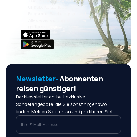
Täglich neue Angebote: Flüge,
Urlaub, Kurzurlaub
Bequeme Buchungsverwaltung
Alles was wichtig ist, immer
griffbereit!
Newsletter-
Abonnenten
reisen günstiger!
Der Newsletter enthält exklusive
Sonderangebote, die Sie sonst nirgendwo
finden. Melden Sie sich an und profitieren Sie!
Ihre E-Mail-Adresse