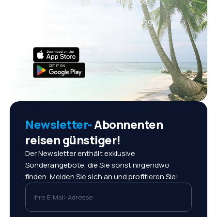
Täglich neue Angebote: Flüge,
Urlaub, Kurzurlaub
Bequeme Buchungsverwaltung
Alles was wichtig ist, immer
griffbereit!
Newsletter-
Abonnenten
reisen günstiger!
Der Newsletter enthält exklusive
Sonderangebote, die Sie sonst nirgendwo
finden. Melden Sie sich an und profitieren Sie!
Ihre E-Mail-Adresse