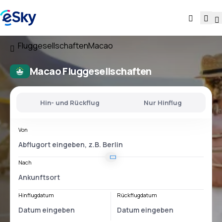
Fluggesellschaften
Macao
Macao Fluggesellschaften
Hin- und Rückflug
Nur Hinflug
Von
Nach
Hinflugdatum
Rückflugdatum