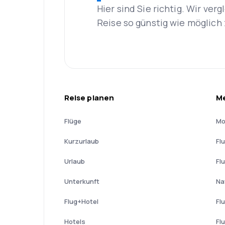
Hier sind Sie richtig. Wir ve
Reise so günstig wie möglich 
Reise planen
Me
Flüge
Mo
Kurzurlaub
Fl
Urlaub
Fl
Unterkunft
Na
Flug+Hotel
Fl
Hotels
Fl