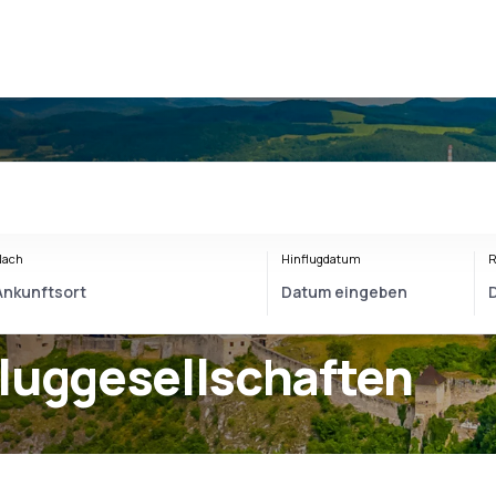
Nach
Hinflugdatum
R
luggesellschaften