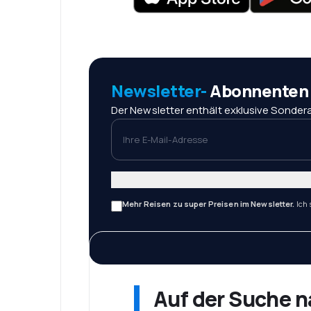
Newsletter-
Abonnenten r
Der Newsletter enthält exklusive Sondera
Ihre E-Mail-Adresse
Mehr Reisen zu super Preisen im Newsletter.
Ich
Auf der Suche 