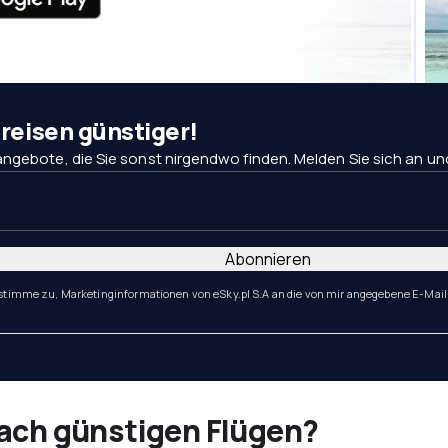
eisen günstiger!
ngebote, die Sie sonst nirgendwo finden. Melden Sie sich an und 
Abonnieren
 stimme zu, Marketinginformationen von eSky.pl S.A an die von mir angegebene E-Mail
nach günstigen Flügen?