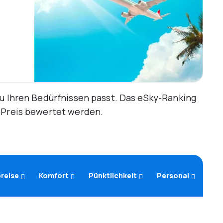
zu Ihren Bedürfnissen passt. Das eSky-Ranking
d Preis bewertet werden.
reise
Komfort
Pünktlichkeit
Personal