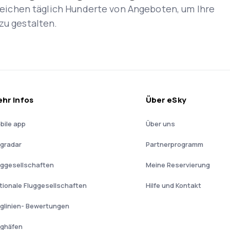
rgleichen täglich Hunderte von Angeboten, um Ihre
zu gestalten.
hr Infos
Über eSky
bile app
Über uns
ugradar
Partnerprogramm
uggesellschaften
Meine Reservierung
tionale Fluggesellschaften
Hilfe und Kontakt
uglinien- Bewertungen
ughäfen