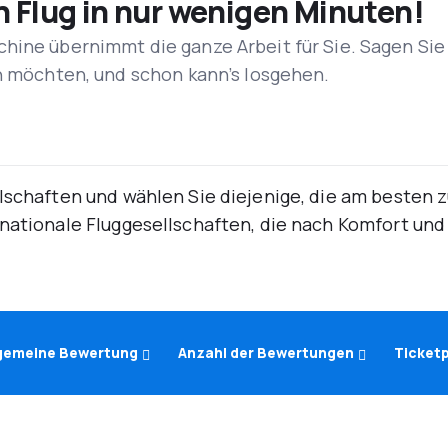
n Flug in nur wenigen Minuten!
hine übernimmt die ganze Arbeit für Sie. Sagen Sie
en möchten, und schon kann’s losgehen.
lschaften und wählen Sie diejenige, die am besten 
rnationale Fluggesellschaften, die nach Komfort un
lgemeine Bewertung
Anzahl der Bewertungen
Ticketp