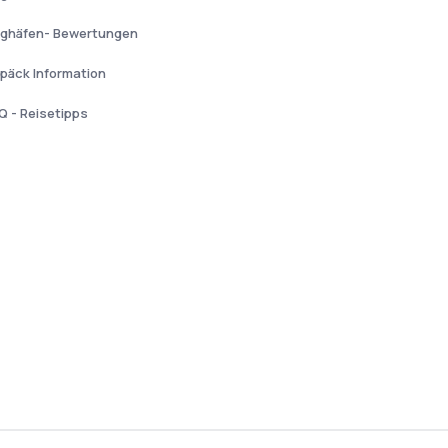
ughäfen- Bewertungen
päck Information
Q - Reisetipps