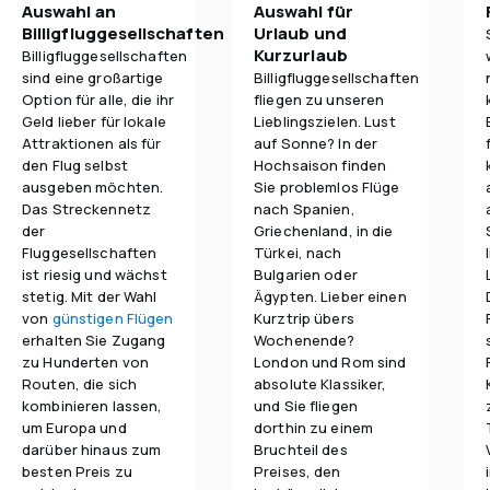
Auswahl an
Auswahl für
Billigfluggesellschaften
Urlaub und
Kurzurlaub
Billigfluggesellschaften
sind eine großartige
Billigfluggesellschaften
Option für alle, die ihr
fliegen zu unseren
Geld lieber für lokale
Lieblingszielen. Lust
Attraktionen als für
auf Sonne? In der
den Flug selbst
Hochsaison finden
ausgeben möchten.
Sie problemlos Flüge
Das Streckennetz
nach Spanien,
der
Griechenland, in die
Fluggesellschaften
Türkei, nach
ist riesig und wächst
Bulgarien oder
stetig. Mit der Wahl
Ägypten. Lieber einen
von
günstigen Flügen
Kurztrip übers
erhalten Sie Zugang
Wochenende?
zu Hunderten von
London und Rom sind
Routen, die sich
absolute Klassiker,
kombinieren lassen,
und Sie fliegen
um Europa und
dorthin zu einem
darüber hinaus zum
Bruchteil des
besten Preis zu
Preises, den