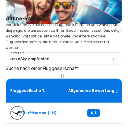
Airline-Ranking
Vergleichen Sie die besten Fluggesellschaften und wählen Sie
diejenige, die am besten zu Ihren Bedürfnissen passt. Das eSky-
Ranking umfasst beliebte nationale und internationale
Fluggesellschaften, die nach Komfort und Preis bewertet
werden.
Kategorie
von eSky empfohlen
Suche nach einer Fluggesellschaft
Fluggesellschaft
Allgemeine Bewertung
Lufthansa
(
LH
)
4,1