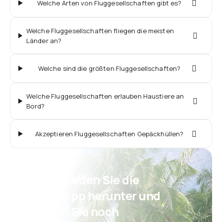
Welche Arten von Fluggesellschaften gibt es?
Welche Fluggesellschaften fliegen die meisten
Länder an?
Welche sind die größten Fluggesellschaften?
Welche Fluggesellschaften erlauben Haustiere an
Bord?
Akzeptieren Fluggesellschaften Gepäckhüllen?
Psst! Laden Sie die
eSky App herunter und
reisen Sie noch