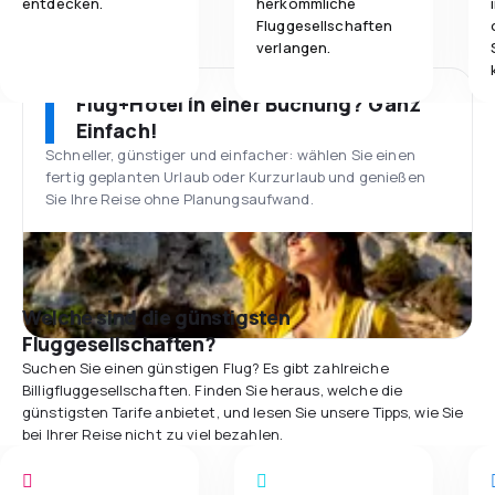
entdecken.
herkömmliche
Fluggesellschaften
verlangen.
Flug+Hotel in einer Buchung? Ganz
Einfach!
Schneller, günstiger und einfacher: wählen Sie einen
fertig geplanten Urlaub oder Kurzurlaub und genießen
Sie Ihre Reise ohne Planungsaufwand.
Welche sind die günstigsten
Fluggesellschaften?
Suchen Sie einen günstigen Flug? Es gibt zahlreiche
Billigfluggesellschaften. Finden Sie heraus, welche die
günstigsten Tarife anbietet, und lesen Sie unsere Tipps, wie Sie
bei Ihrer Reise nicht zu viel bezahlen.