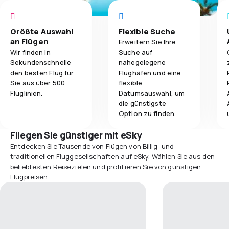
Größte Auswahl
Flexible Suche
an Flügen
Erweitern Sie Ihre
Wir finden in
Suche auf
Sekundenschnelle
nahegelegene
den besten Flug für
Flughäfen und eine
Sie aus über 500
flexible
Fluglinien.
Datumsauswahl, um
die günstigste
Option zu finden.
Fliegen Sie günstiger mit eSky
Entdecken Sie Tausende von Flügen von Billig- und
traditionellen Fluggesellschaften auf eSky. Wählen Sie aus den
beliebtesten Reisezielen und profitieren Sie von günstigen
Flugpreisen.