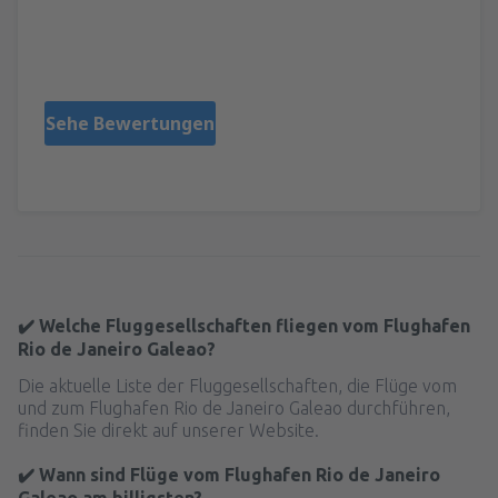
Maria Soledad
Čile,
März 2023
Sehe Bewertungen
✔️ Welche Fluggesellschaften fliegen vom Flughafen
Rio de Janeiro Galeao?
Die aktuelle Liste der Fluggesellschaften, die Flüge vom
und zum Flughafen Rio de Janeiro Galeao durchführen,
finden Sie direkt auf unserer Website.
✔️ Wann sind Flüge vom Flughafen Rio de Janeiro
Galeao am billigsten?