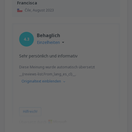
Francisca
Čile,
August 2023
Behaglich
4.3
Einzelheiten
Sehr persönlich und informativ
Diese Meinung wurde automatisch übersetzt
__{reviews-list.From_lang_es_cl}__.
Originaltext einblenden
Hilfreich!
Übersetzt durch