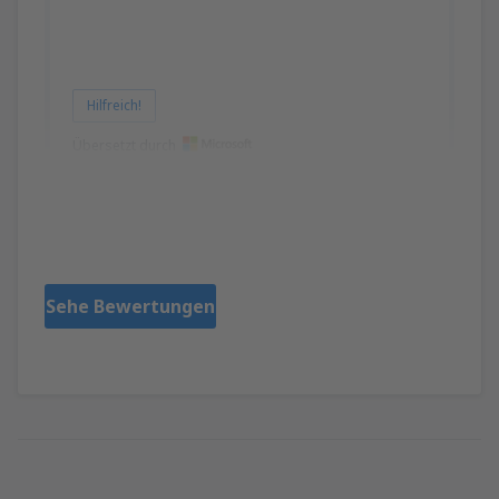
Hilfreich!
Übersetzt durch
Ismail
Estados Unidos,
Januar 2020
Sehe Bewertungen