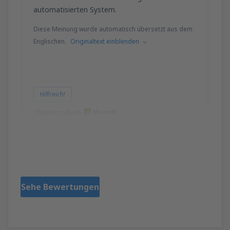
automatisierten System.
Diese Meinung wurde automatisch übersetzt aus dem
Englischen.
Originaltext einblenden
Hilfreich!
Übersetzt durch
Byron
United States Of America,
Februar 2020
Sehe Bewertungen