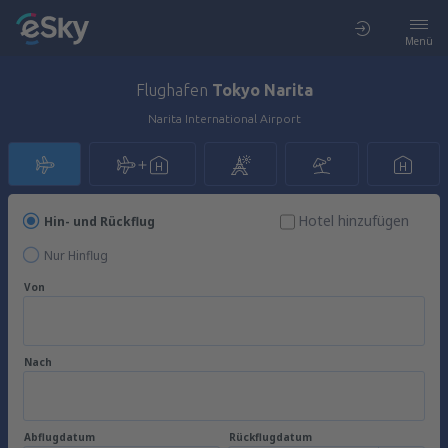
Menü
Flughafen
Tokyo Narita
Narita International Airport
Hotel hinzufügen
Hin- und Rückflug
Nur Hinflug
Von
Nach
Abflugdatum
Rückflugdatum