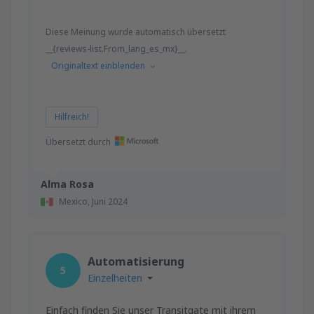
Diese Meinung wurde automatisch übersetzt
__{reviews-list.From_lang_es_mx}__.
Originaltext einblenden
Hilfreich!
Übersetzt durch
Alma Rosa
Mexico,
Juni 2024
Automatisierung
5
Einzelheiten
Einfach finden Sie unser Transitgate mit ihrem