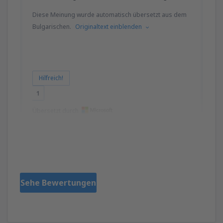
Diese Meinung wurde automatisch übersetzt aus dem
Bulgarischen.
Originaltext einblenden
Hilfreich!
1
Übersetzt durch
Milena
Bulgaria,
Juli 2024
Sehe Bewertungen