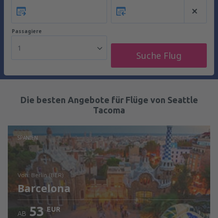
Passagiere
1
Suche Flug
Die besten Angebote für Flüge von Seattle
Tacoma
SPANIEN
von: Berlin (BER)
Barcelona
53
EUR
AB