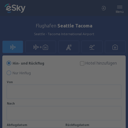
Menü
Flughafen
Seattle Tacoma
Seattle - Tacoma International Airport
Hotel hinzufügen
Hin- und Rückflug
Nur Hinflug
Von
Nach
Abflugdatum
Rückflugdatum