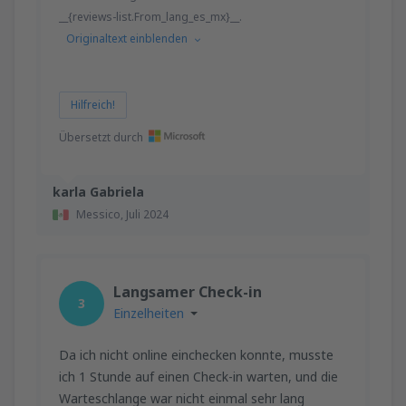
__{reviews-list.From_lang_es_mx}__.
Originaltext einblenden
Hilfreich!
Übersetzt durch
karla Gabriela
Messico,
Juli 2024
Langsamer Check-in
3
Einzelheiten
Da ich nicht online einchecken konnte, musste
ich 1 Stunde auf einen Check-in warten, und die
Warteschlange war nicht einmal sehr lang