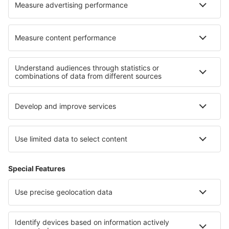
Zaragoza Airport (ZAZ)