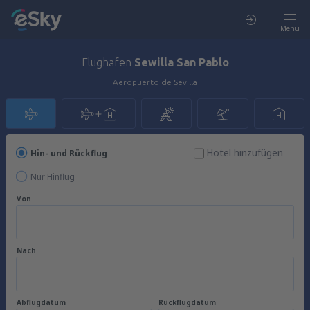
Menü
Flughafen
Sewilla San Pablo
Aeropuerto de Sevilla
Hotel hinzufügen
Hin- und Rückflug
Nur Hinflug
Von
Nach
Abflugdatum
Rückflugdatum