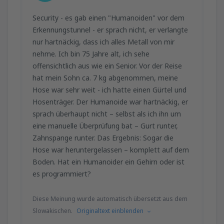
Security - es gab einen "Humanoiden" vor dem
Erkennungstunnel - er sprach nicht, er verlangte
nur hartnäckig, dass ich alles Metall von mir
nehme. Ich bin 75 Jahre alt, ich sehe
offensichtlich aus wie ein Senior. Vor der Reise
hat mein Sohn ca. 7 kg abgenommen, meine
Hose war sehr weit - ich hatte einen Gürtel und
Hosenträger. Der Humanoide war hartnäckig, er
sprach überhaupt nicht – selbst als ich ihn um
eine manuelle Überprüfung bat – Gurt runter,
Zahnspange runter. Das Ergebnis: Sogar die
Hose war heruntergelassen – komplett auf dem
Boden. Hat ein Humanoider ein Gehirn oder ist
es programmiert?
Diese Meinung wurde automatisch übersetzt aus dem
Slowakischen.
Originaltext einblenden