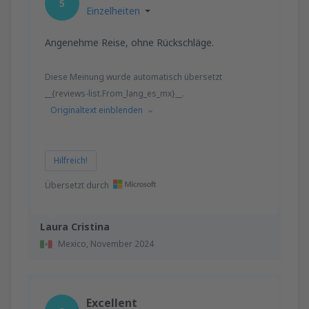
5
Einzelheiten
Angenehme Reise, ohne Rückschläge.
Diese Meinung wurde automatisch übersetzt
__{reviews-list.From_lang_es_mx}__.
Originaltext einblenden
Hilfreich!
Übersetzt durch
Laura Cristina
Mexico,
November 2024
Excellent