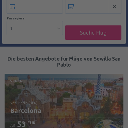
Passagiere
1
Suche Flug
Die besten Angebote für Flüge von Sewilla San
Pablo
SPANIEN
von: Berlin (BER)
Barcelona
53
EUR
AB