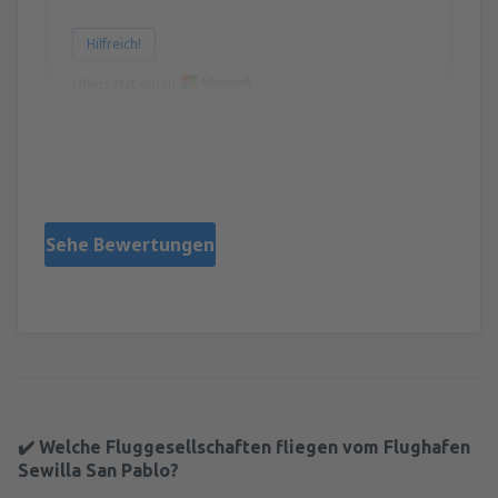
Hilfreich!
Übersetzt durch
Constantin
Romania,
Mai 2024
Sehe Bewertungen
✔️ Welche Fluggesellschaften fliegen vom Flughafen
Sewilla San Pablo?