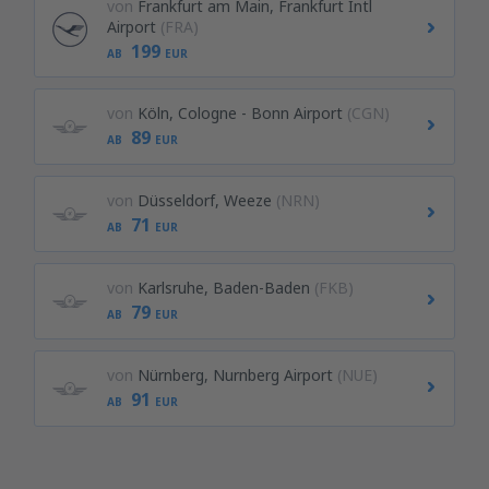
von
Frankfurt am Main, Frankfurt Intl
Airport
(FRA)
199
AB
EUR
von
Köln, Cologne - Bonn Airport
(CGN)
89
AB
EUR
von
Düsseldorf, Weeze
(NRN)
71
AB
EUR
von
Karlsruhe, Baden-Baden
(FKB)
79
AB
EUR
von
Nürnberg, Nurnberg Airport
(NUE)
91
AB
EUR