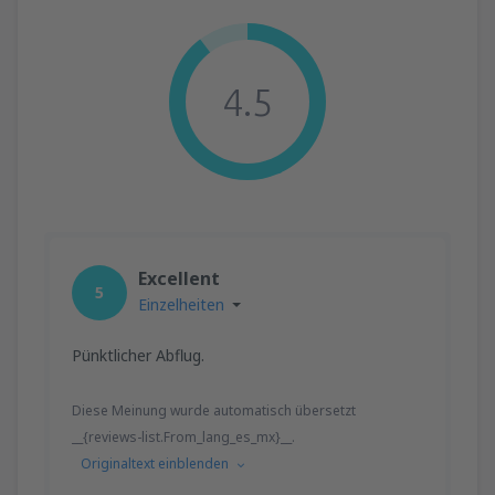
4.5
Excellent
5
Einzelheiten
Pünktlicher Abflug.
Diese Meinung wurde automatisch übersetzt
__{reviews-list.From_lang_es_mx}__.
Originaltext einblenden