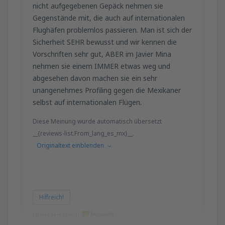
nicht aufgegebenen Gepäck nehmen sie
Gegenstände mit, die auch auf internationalen
Flughäfen problemlos passieren. Man ist sich der
Sicherheit SEHR bewusst und wir kennen die
Vorschriften sehr gut, ABER im Javier Mina
nehmen sie einem IMMER etwas weg und
abgesehen davon machen sie ein sehr
unangenehmes Profiling gegen die Mexikaner
selbst auf internationalen Flügen.
Diese Meinung wurde automatisch übersetzt
__{reviews-list.From_lang_es_mx}__.
Originaltext einblenden
Hilfreich!
Übersetzt durch