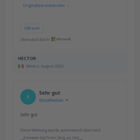
Originaltext einblenden
Hilfreich!
Übersetzt durch
HECTOR
Mexico,
August 2023
Sehr gut
5
Einzelheiten
Sehr gut
Diese Meinung wurde automatisch übersetzt
__{reviews-list.From_lang_es_mx}__.