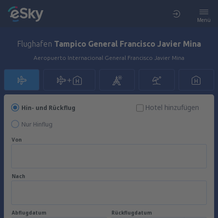
Menü
Flughafen
Tampico General Francisco Javier Mina
Aeropuerto Internacional General Francisco Javier Mina
Hotel hinzufügen
Hin- und Rückflug
Nur Hinflug
Von
Nach
Abflugdatum
Rückflugdatum