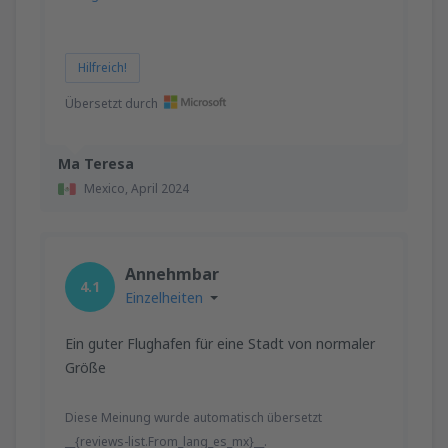
Hilfreich!
Übersetzt durch
Ma Teresa
Mexico,
April 2024
Annehmbar
4.1
Einzelheiten
Ein guter Flughafen für eine Stadt von normaler
Größe
Diese Meinung wurde automatisch übersetzt
__{reviews-list.From_lang_es_mx}__.