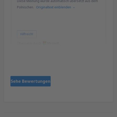
Diese Meinung wurde automatisch übersetzt aus dem
Polnischen.
Originaltext einblenden
Hilfreich!
Übersetzt durch
Jolanta
Polonia,
Oktober 2022
Sehe Bewertungen