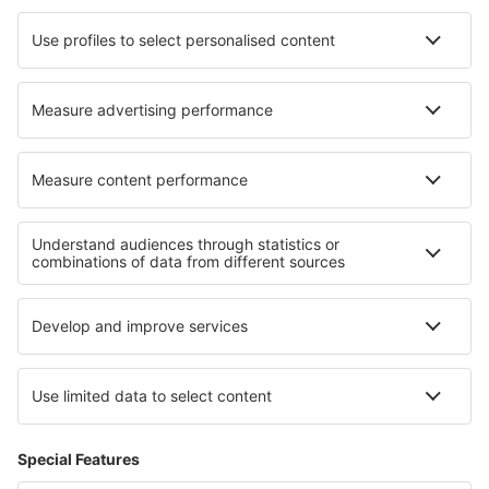
Comiso Vincenzo Magliocco (CIY)