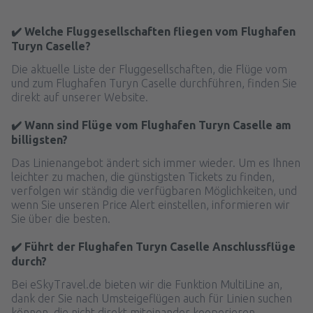
✔️ Welche Fluggesellschaften fliegen vom Flughafen
Turyn Caselle?
Die aktuelle Liste der Fluggesellschaften, die Flüge vom
und zum Flughafen Turyn Caselle durchführen, finden Sie
direkt auf unserer Website.
✔️ Wann sind Flüge vom Flughafen Turyn Caselle am
billigsten?
Das Linienangebot ändert sich immer wieder. Um es Ihnen
leichter zu machen, die günstigsten Tickets zu finden,
verfolgen wir ständig die verfügbaren Möglichkeiten, und
wenn Sie unseren Price Alert einstellen, informieren wir
Sie über die besten.
✔️ Führt der Flughafen Turyn Caselle Anschlussflüge
durch?
Bei eSkyTravel.de bieten wir die Funktion MultiLine an,
dank der Sie nach Umsteigeflügen auch für Linien suchen
können, die nicht direkt miteinander kooperieren.