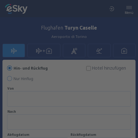
Menü
Flughafen
Turyn Caselle
Aeroporto di Torino
Hotel hinzufügen
Hin- und Rückflug
Nur Hinflug
Von
Nach
Abflugdatum
Rückflugdatum