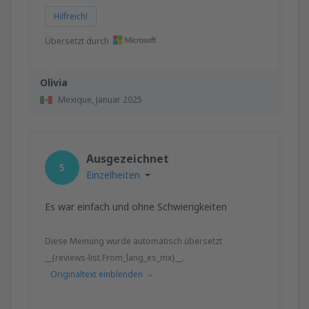
Hilfreich!
Übersetzt durch
Olivia
Mexique,
Januar 2025
Ausgezeichnet
5
Einzelheiten
Es war einfach und ohne Schwierigkeiten
Diese Meinung wurde automatisch übersetzt
__{reviews-list.From_lang_es_mx}__.
Originaltext einblenden