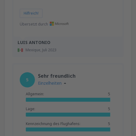
Hilfreich!
Übersetzt durch
LUIS ANTONIO
Mexique,
Juli 2023
Sehr freundlich
5
Einzelheiten
Allgemein:
5
Lage:
5
Kennzeichnung des Flughafens:
5