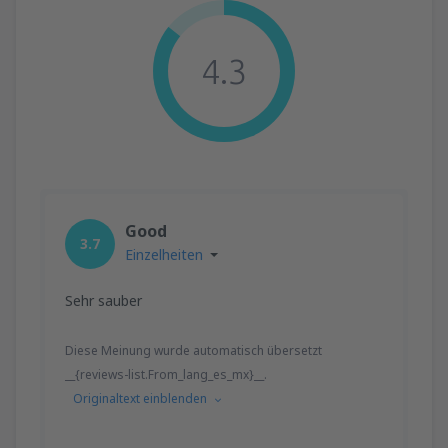
4.3
Good
3.7
Einzelheiten
Sehr sauber
Diese Meinung wurde automatisch übersetzt
__{reviews-list.From_lang_es_mx}__.
Originaltext einblenden