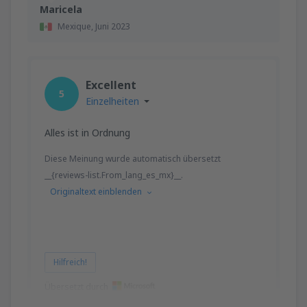
Maricela
Mexique,
Juni 2023
Excellent
5
Einzelheiten
Alles ist in Ordnung
Diese Meinung wurde automatisch übersetzt
__{reviews-list.From_lang_es_mx}__.
Originaltext einblenden
Hilfreich!
Übersetzt durch