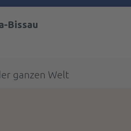
a-Bissau
der ganzen Welt