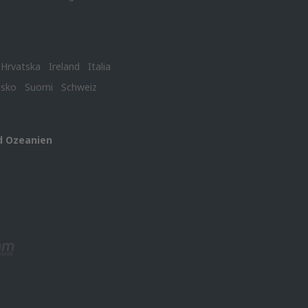
Hrvatska
Ireland
Italia
nsko
Suomi
Schweiz
d Ozeanien