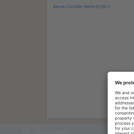
Bissau Osvaldo Vieira (OXB)