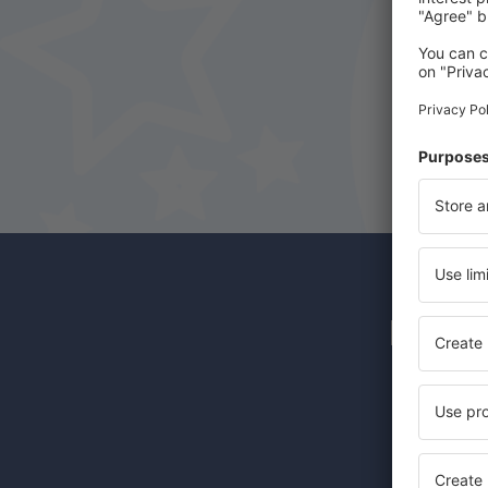
Newsl
Günstige 