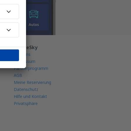
Über eSky
Über uns
Impressum
Partnerprogramm
AGB
Meine Reservierung
Datenschutz
Hilfe und Kontakt
Privatsphäre