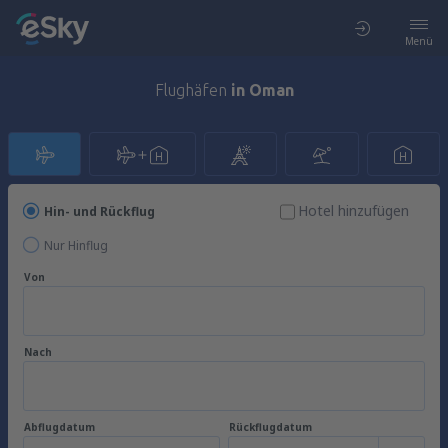
Menü
Flughäfen
in Oman
Hotel hinzufügen
Hin- und Rückflug
Nur Hinflug
Von
Nach
Abflugdatum
Rückflugdatum