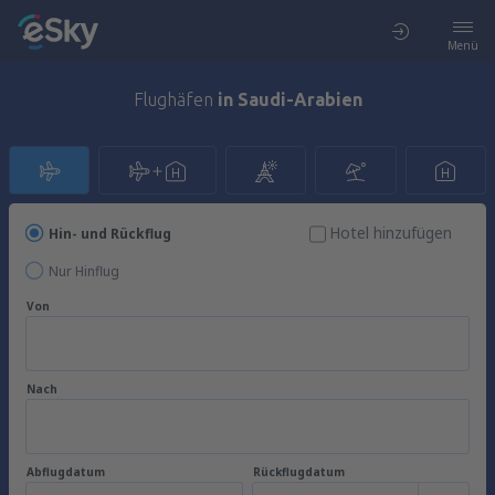
Menü
Flughäfen
in Saudi-Arabien
Hotel hinzufügen
Hin- und Rückflug
Nur Hinflug
Von
Nach
Abflugdatum
Rückflugdatum