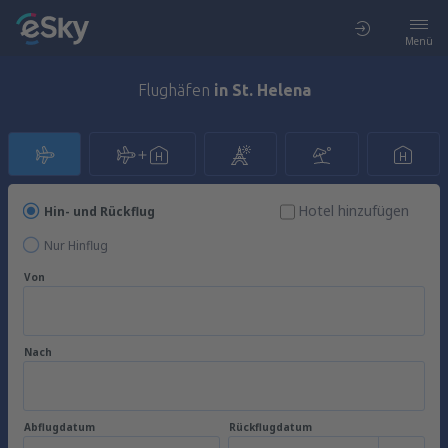
Menü
Flughäfen
in St. Helena
Hotel hinzufügen
Hin- und Rückflug
Nur Hinflug
Von
Nach
Abflugdatum
Rückflugdatum