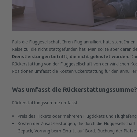
Falls die Fluggesellschaft Ihren Flug annulliert hat, steht Ihne
Reise zu, die nicht stattgefunden hat. Man sollte aber daran d
Dienstleistungen betrifft, die nicht geleistet wurden
. Da
Rückerstattung von der Fluggesellschaft von der wirklichen K
Positionen umfasst die Kostenrückerstattung für den annullier
Was umfasst die Rückerstattungssumme?
Rückerstattungssumme umfasst:
Preis des Tickets oder mehreren Flugtickets und Flughafen
Kosten der Zusatzleistungen, die durch die Fluggesellschaf
Gepäck, Vorrang beim Eintritt auf Bord, Buchung der Plätze