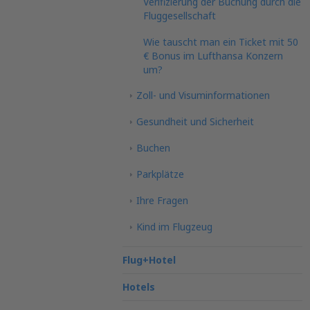
Verifizierung der Buchung durch die
Fluggesellschaft
Wie tauscht man ein Ticket mit 50
€ Bonus im Lufthansa Konzern
um?
Zoll- und Visuminformationen
Gesundheit und Sicherheit
Buchen
Parkplätze
Ihre Fragen
Kind im Flugzeug
Flug+Hotel
Hotels