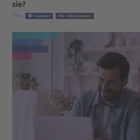
sie?
Teile:
Freigabe
Per E-Mail senden