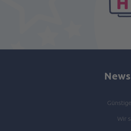
Newsl
Günstige 
Wir 