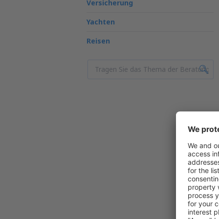
Versicherung
Yachten
Reisen