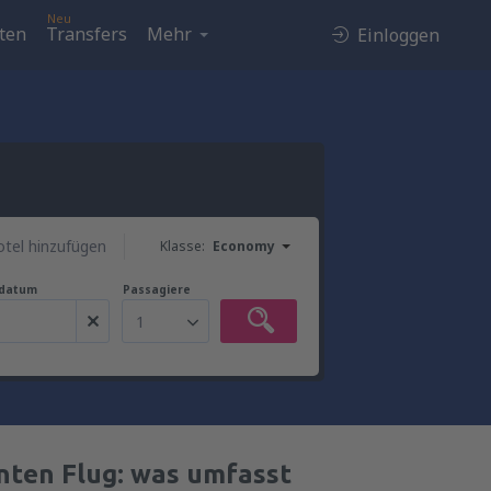
Neu
ten
Transfers
Mehr
Einloggen
tel hinzufügen
Klasse:
Economy
gdatum
Passagiere
1
nten Flug: was umfasst