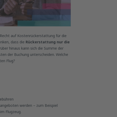
n Recht auf Kostenrückerstattung für die
enken, dass die
Rückerstattung nur die
rüber hinaus kann sich die Summe der
osten der Buchung unterscheiden. Welche
ten Flug?
gebühren
t angeboten werden – zum Beispiel
 im Flugzeug.