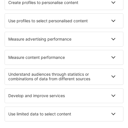
Lufthansa
Eurowings
Turkish Airlines
Über eSky
Impressum
AGB
Meine Reservierung
Datenschutz
Hilfe und Kontakt
Privatsphäre