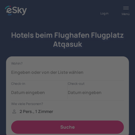
Log in
Menü
Hotels beim Flughafen Flugplatz
Atqasuk