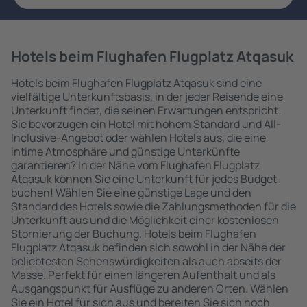
Hotels beim Flughafen Flugplatz Atqasuk
Hotels beim Flughafen Flugplatz Atqasuk sind eine
vielfältige Unterkunftsbasis, in der jeder Reisende eine
Unterkunft findet, die seinen Erwartungen entspricht.
Sie bevorzugen ein Hotel mit hohem Standard und All-
Inclusive-Angebot oder wählen Hotels aus, die eine
intime Atmosphäre und günstige Unterkünfte
garantieren? In der Nähe vom Flughafen Flugplatz
Atqasuk können Sie eine Unterkunft für jedes Budget
buchen! Wählen Sie eine günstige Lage und den
Standard des Hotels sowie die Zahlungsmethoden für die
Unterkunft aus und die Möglichkeit einer kostenlosen
Stornierung der Buchung. Hotels beim Flughafen
Flugplatz Atqasuk befinden sich sowohl in der Nähe der
beliebtesten Sehenswürdigkeiten als auch abseits der
Masse. Perfekt für einen längeren Aufenthalt und als
Ausgangspunkt für Ausflüge zu anderen Orten. Wählen
Sie ein Hotel für sich aus und bereiten Sie sich noch