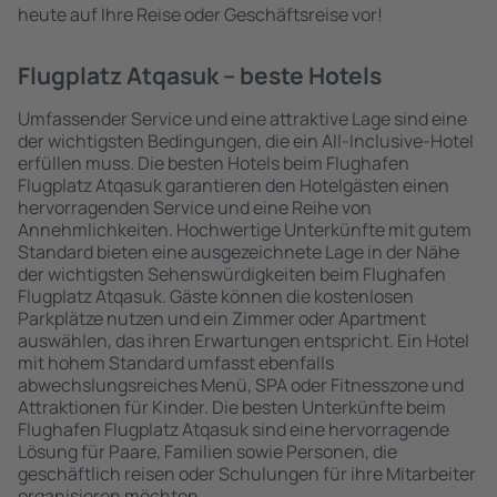
heute auf Ihre Reise oder Geschäftsreise vor!
Flugplatz Atqasuk – beste Hotels
Umfassender Service und eine attraktive Lage sind eine
der wichtigsten Bedingungen, die ein All-Inclusive-Hotel
erfüllen muss. Die besten Hotels beim Flughafen
Flugplatz Atqasuk garantieren den Hotelgästen einen
hervorragenden Service und eine Reihe von
Annehmlichkeiten. Hochwertige Unterkünfte mit gutem
Standard bieten eine ausgezeichnete Lage in der Nähe
der wichtigsten Sehenswürdigkeiten beim Flughafen
Flugplatz Atqasuk. Gäste können die kostenlosen
Parkplätze nutzen und ein Zimmer oder Apartment
auswählen, das ihren Erwartungen entspricht. Ein Hotel
mit hohem Standard umfasst ebenfalls
abwechslungsreiches Menü, SPA oder Fitnesszone und
Attraktionen für Kinder. Die besten Unterkünfte beim
Flughafen Flugplatz Atqasuk sind eine hervorragende
Lösung für Paare, Familien sowie Personen, die
geschäftlich reisen oder Schulungen für ihre Mitarbeiter
organisieren möchten.