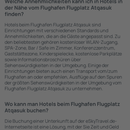
Welche Annehmlichkeiten kann ich in Hotels in
der Nähe vom Flughafen Flugplatz Atqasuk
finden?
Hotels beim Flughafen Flugplatz Atqasuk sind
Einrichtungen mit verschiedenen Standards und
Annehmlichkeiten, die an die Gäste angepasst sind. Zu
den beliebtesten gehören kostenloser WLAN-Zugang,
SPA-Zone, Bar / Safe im Zimmer, Konferenzzentrum,
Gaststättezone, Kinderspielecke, kostenlose Parkplätze
sowie Informationsbroschüren über
Sehenswürdigkeiten in der Umgebung. Einige der
Einrichtungen bieten auch einen Transport vom/zum
Flughafen an oder empfehlen, Ausflüge auf den Spuren
der größten Sehenswürdigkeiten in der Umgebung vom
Flughafen Flugplatz Atqasuk zu unternehmen.
Wo kann man Hotels beim Flughafen Flugplatz
Atqasuk buchen?
Die Buchung einer Unterkunft auf der eSkyTravel.de-
Internetseite ist eine Lösung, mit der Sie Zeit und Geld