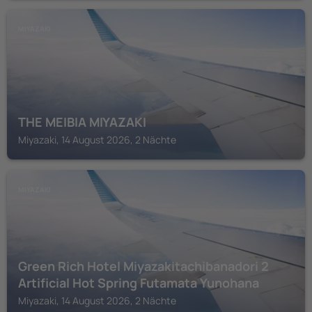
MIYAZAKI
THE MEIBIA MIYAZAKI
Miyazaki, 14 August 2026, 2 Nächte
MIYAZAKI
Green Rich Hotel Miyazakitachibanadori 2
Artificial Hot Spring Futamata Yunohana
Miyazaki, 14 August 2026, 2 Nächte