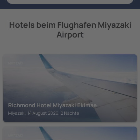
Hotels beim Flughafen Miyazaki
Airport
MIYAZAKI
Richmond Hotel Miyazaki Ekimae
Miyazaki, 14 August 2026, 2 Nächte
MIYAZAKI