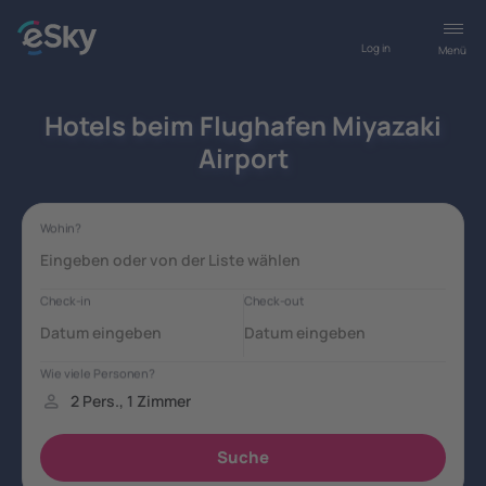
Log in
Menü
Hotels beim Flughafen Miyazaki
Airport