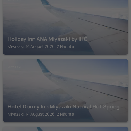
Holiday Inn ANA Miyazaki by IHG
Miyazaki, 14 August 2026, 2 Nächte
MIYAZAKI
Hotel Dormy Inn Miyazaki Natural Hot Spring
Miyazaki, 14 August 2026, 2 Nächte