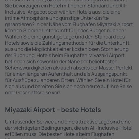
Sie bevorzugen ein Hotel mit hohem Standard und All-
Inclusive-Angebot oder wählen Hotels aus, die eine
intime Atmosphäre und günstige Unterkünfte
garantieren? In der Nähe vom Flughafen Miyazaki Airport
können Sie eine Unterkunft für jedes Budget buchen!
Wählen Sie eine günstige Lage und den Standard des
Hotels sowie die Zahlungsmethoden für die Unterkunft
aus und die Möglichkeit einer kostenlosen Stornierung
der Buchung. Hotels beim Flughafen Miyazaki Airport
befinden sich sowohl in der Nähe der beliebtesten
Sehenswürdigkeiten als auch abseits der Masse. Perfekt
für einen längeren Aufenthalt und als Ausgangspunkt
für Ausflüge zu anderen Orten. Wählen Sie ein Hotel für
sich aus und bereiten Sie sich noch heute auf Ihre Reise
oder Geschäftsreise vor!
Miyazaki Airport – beste Hotels
Umfassender Service und eine attraktive Lage sind eine
der wichtigsten Bedingungen, die ein All-Inclusive-Hotel
erfüllen muss. Die besten Hotels beim Flughafen