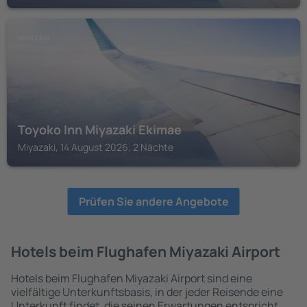
MIYAZAKI
Toyoko Inn Miyazaki Ekimae
Miyazaki, 14 August 2026, 2 Nächte
Prüfen Sie andere Angebote
Hotels beim Flughafen Miyazaki Airport
Hotels beim Flughafen Miyazaki Airport sind eine
vielfältige Unterkunftsbasis, in der jeder Reisende eine
Unterkunft findet, die seinen Erwartungen entspricht.