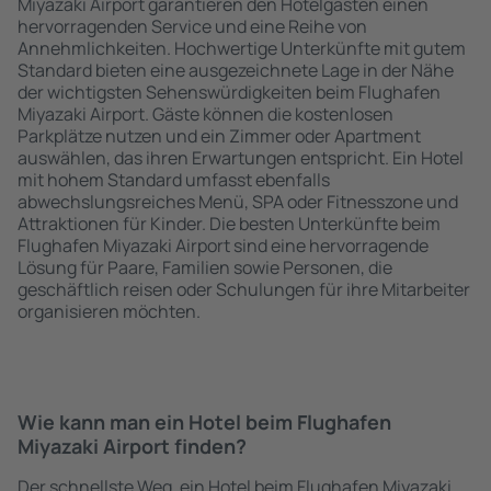
Miyazaki Airport garantieren den Hotelgästen einen
hervorragenden Service und eine Reihe von
Annehmlichkeiten. Hochwertige Unterkünfte mit gutem
Standard bieten eine ausgezeichnete Lage in der Nähe
der wichtigsten Sehenswürdigkeiten beim Flughafen
Miyazaki Airport. Gäste können die kostenlosen
Parkplätze nutzen und ein Zimmer oder Apartment
auswählen, das ihren Erwartungen entspricht. Ein Hotel
mit hohem Standard umfasst ebenfalls
abwechslungsreiches Menü, SPA oder Fitnesszone und
Attraktionen für Kinder. Die besten Unterkünfte beim
Flughafen Miyazaki Airport sind eine hervorragende
Lösung für Paare, Familien sowie Personen, die
geschäftlich reisen oder Schulungen für ihre Mitarbeiter
organisieren möchten.
Wie kann man ein Hotel beim Flughafen
Miyazaki Airport finden?
Der schnellste Weg, ein Hotel beim Flughafen Miyazaki