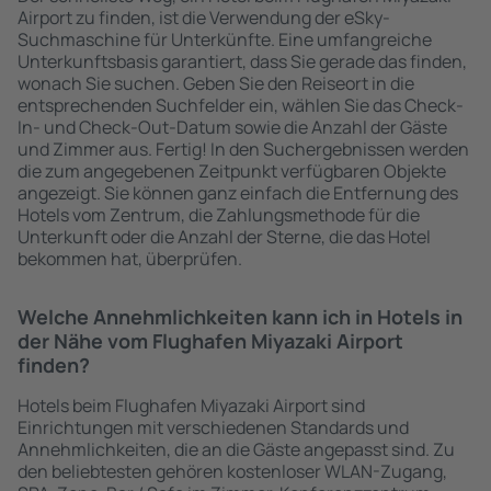
Airport zu finden, ist die Verwendung der eSky-
Suchmaschine für Unterkünfte. Eine umfangreiche
Unterkunftsbasis garantiert, dass Sie gerade das finden,
wonach Sie suchen. Geben Sie den Reiseort in die
entsprechenden Suchfelder ein, wählen Sie das Check-
In- und Check-Out-Datum sowie die Anzahl der Gäste
und Zimmer aus. Fertig! In den Suchergebnissen werden
die zum angegebenen Zeitpunkt verfügbaren Objekte
angezeigt. Sie können ganz einfach die Entfernung des
Hotels vom Zentrum, die Zahlungsmethode für die
Unterkunft oder die Anzahl der Sterne, die das Hotel
bekommen hat, überprüfen.
Welche Annehmlichkeiten kann ich in Hotels in
der Nähe vom Flughafen Miyazaki Airport
finden?
Hotels beim Flughafen Miyazaki Airport sind
Einrichtungen mit verschiedenen Standards und
Annehmlichkeiten, die an die Gäste angepasst sind. Zu
den beliebtesten gehören kostenloser WLAN-Zugang,