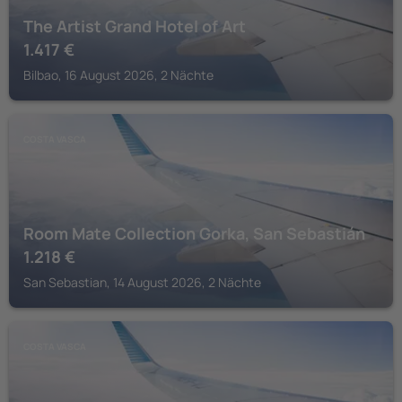
The Artist Grand Hotel of Art
1.417
€
Bilbao, 16 August 2026, 2 Nächte
COSTA VASCA
Room Mate Collection Gorka, San Sebastián
1.218
€
San Sebastian, 14 August 2026, 2 Nächte
COSTA VASCA