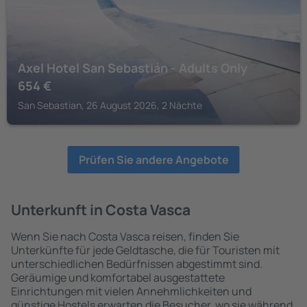
Axel Hotel San Sebastián - Adults Only
654
€
San Sebastian, 26 August 2026, 2 Nächte
Prüfen Sie andere Angebote
Unterkunft in Costa Vasca
Wenn Sie nach Costa Vasca reisen, finden Sie
Unterkünfte für jede Geldtasche, die für Touristen mit
unterschiedlichen Bedürfnissen abgestimmt sind.
Geräumige und komfortabel ausgestattete
Einrichtungen mit vielen Annehmlichkeiten und
günstige Hostels erwarten die Besucher, wo sie während