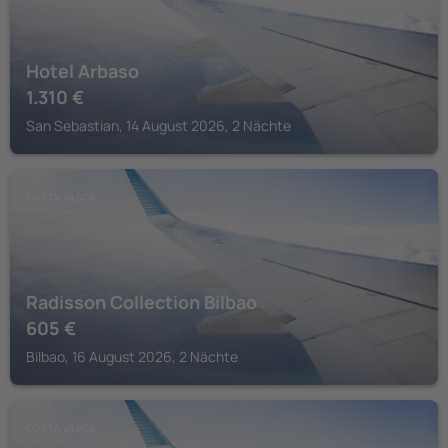
Hotel Arbaso
1.310
€
San Sebastian, 14 August 2026, 2 Nächte
COSTA VASCA
Radisson Collection Bilbao
605
€
Bilbao, 16 August 2026, 2 Nächte
COSTA VASCA