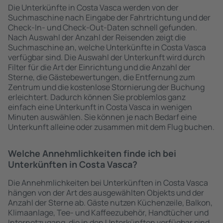
Die Unterkünfte in Costa Vasca werden von der
Suchmaschine nach Eingabe der Fahrtrichtung und der
Check-In- und Check-Out-Daten schnell gefunden.
Nach Auswahl der Anzahl der Reisenden zeigt die
Suchmaschine an, welche Unterkünfte in Costa Vasca
verfügbar sind. Die Auswahl der Unterkunft wird durch
Filter für die Art der Einrichtung und die Anzahl der
Sterne, die Gästebewertungen, die Entfernung zum
Zentrum und die kostenlose Stornierung der Buchung
erleichtert. Dadurch können Sie problemlos ganz
einfach eine Unterkunft in Costa Vasca in wenigen
Minuten auswählen. Sie können je nach Bedarf eine
Unterkunft alleine oder zusammen mit dem Flug buchen.
Welche Annehmlichkeiten finde ich bei
Unterkünften in Costa Vasca?
Die Annehmlichkeiten bei Unterkünften in Costa Vasca
hängen von der Art des ausgewählten Objekts und der
Anzahl der Sterne ab. Gäste nutzen Küchenzeile, Balkon,
Klimaanlage, Tee- und Kaffeezubehör, Handtücher und
Internetzugang, die in den Unterkünften verfügbar sind.