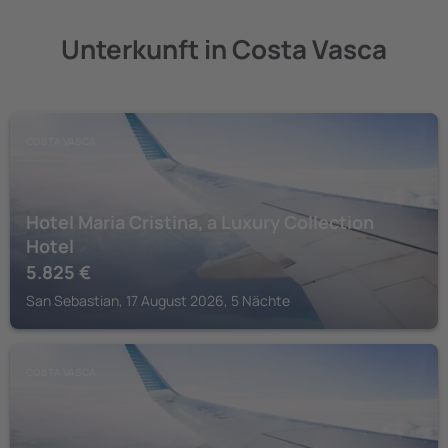
Unterkunft in Costa Vasca
COSTA VASCA
Hotel Maria Cristina, a Luxury Collection
Hotel
5.825
€
San Sebastian, 17 August 2026, 5 Nächte
COSTA VASCA