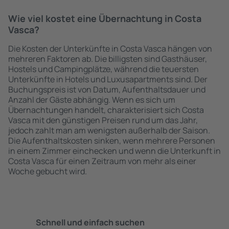
Wie viel kostet eine Übernachtung in Costa
Vasca?
Die Kosten der Unterkünfte in Costa Vasca hängen von
mehreren Faktoren ab. Die billigsten sind Gasthäuser,
Hostels und Campingplätze, während die teuersten
Unterkünfte in Hotels und Luxusapartments sind. Der
Buchungspreis ist von Datum, Aufenthaltsdauer und
Anzahl der Gäste abhängig. Wenn es sich um
Übernachtungen handelt, charakterisiert sich Costa
Vasca mit den günstigen Preisen rund um das Jahr,
jedoch zahlt man am wenigsten außerhalb der Saison.
Die Aufenthaltskosten sinken, wenn mehrere Personen
in einem Zimmer einchecken und wenn die Unterkunft in
Costa Vasca für einen Zeitraum von mehr als einer
Woche gebucht wird.
Schnell und einfach suchen