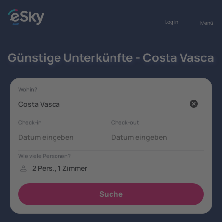
Log in
Menü
Günstige Unterkünfte - Costa Vasca