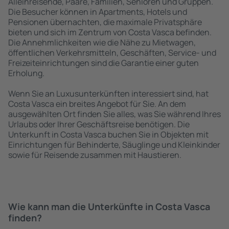
Alleinreisende, Paare, Familien, Senioren und Gruppen.
Die Besucher können in Apartments, Hotels und
Pensionen übernachten, die maximale Privatsphäre
bieten und sich im Zentrum von Costa Vasca befinden.
Die Annehmlichkeiten wie die Nähe zu Mietwagen,
öffentlichen Verkehrsmitteln, Geschäften, Service- und
Freizeiteinrichtungen sind die Garantie einer guten
Erholung.
Wenn Sie an Luxusunterkünften interessiert sind, hat
Costa Vasca ein breites Angebot für Sie. An dem
ausgewählten Ort finden Sie alles, was Sie während Ihres
Urlaubs oder Ihrer Geschäftsreise benötigen. Die
Unterkunft in Costa Vasca buchen Sie in Objekten mit
Einrichtungen für Behinderte, Säuglinge und Kleinkinder
sowie für Reisende zusammen mit Haustieren.
Wie kann man die Unterkünfte in Costa Vasca
finden?