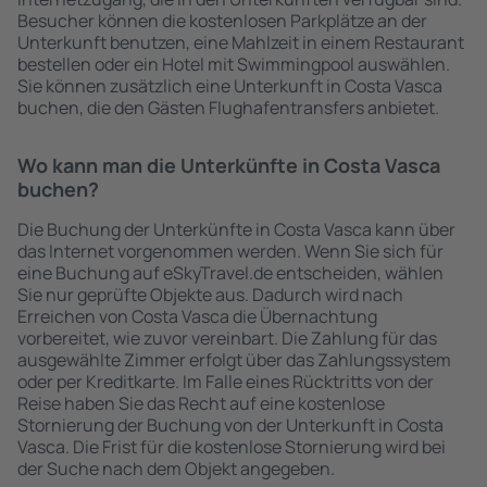
Besucher können die kostenlosen Parkplätze an der
Unterkunft benutzen, eine Mahlzeit in einem Restaurant
bestellen oder ein Hotel mit Swimmingpool auswählen.
Sie können zusätzlich eine Unterkunft in Costa Vasca
buchen, die den Gästen Flughafentransfers anbietet.
Wo kann man die Unterkünfte in Costa Vasca
buchen?
Die Buchung der Unterkünfte in Costa Vasca kann über
das Internet vorgenommen werden. Wenn Sie sich für
eine Buchung auf eSkyTravel.de entscheiden, wählen
Sie nur geprüfte Objekte aus. Dadurch wird nach
Erreichen von Costa Vasca die Übernachtung
vorbereitet, wie zuvor vereinbart. Die Zahlung für das
ausgewählte Zimmer erfolgt über das Zahlungssystem
oder per Kreditkarte. Im Falle eines Rücktritts von der
Reise haben Sie das Recht auf eine kostenlose
Stornierung der Buchung von der Unterkunft in Costa
Vasca. Die Frist für die kostenlose Stornierung wird bei
der Suche nach dem Objekt angegeben.