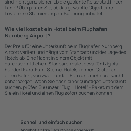
sind nicht ganz sicher, ob die geplante Reise stattfinden
kann? Überprüfen Sie, ob das gewählte Objekt eine
kostenlose Stornierung der Buchung anbietet.
Wie viel kostet ein Hotel beim Flughafen
Nurnberg Airport?
Der Preis für eine Unterkunft beim Flughafen Nurnberg
Airport variiert und hängt vom Standard und der Lage des
Hotels ab. Eine Nacht in einem Objekt mit
durchschnittlichem Standard kostet etwa fünfzig bis
hundert Euro. Fünf-Sterne-Hotels können Gäste für
einen Betrag von zweihundert Euro und mehr pro Nacht
beherbergen. Wenn Sie nach einer günstigen Unterkunft
suchen, prüfen Sie unser "Flug + Hotel" - Paket, mit dem
Sie ein Hotel und einen Flug sofort buchen können.
Schnell und einfach suchen
Angebot an Ihre Bedürfnisse angepasst.