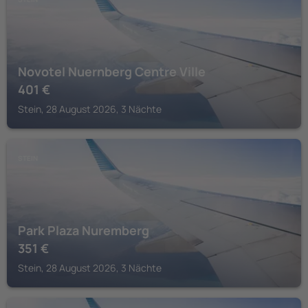
Novotel Nuernberg Centre Ville
401
€
Stein, 28 August 2026, 3 Nächte
STEIN
Park Plaza Nuremberg
351
€
Stein, 28 August 2026, 3 Nächte