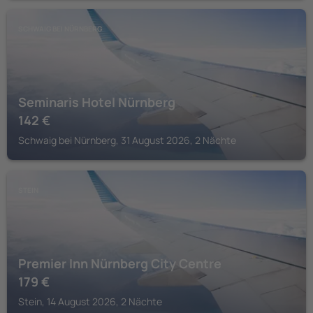
SCHWAIG BEI NÜRNBERG
Seminaris Hotel Nürnberg
142
€
Schwaig bei Nürnberg, 31 August 2026, 2 Nächte
STEIN
Premier Inn Nürnberg City Centre
179
€
Stein, 14 August 2026, 2 Nächte