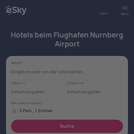
Log in
Menü
Hotels beim Flughafen Nurnberg
Airport