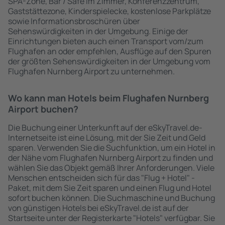
SPA-Zone, Bar / Safe im Zimmer, Konferenzzentrum,
Gaststättezone, Kinderspielecke, kostenlose Parkplätze
sowie Informationsbroschüren über
Sehenswürdigkeiten in der Umgebung. Einige der
Einrichtungen bieten auch einen Transport vom/zum
Flughafen an oder empfehlen, Ausflüge auf den Spuren
der größten Sehenswürdigkeiten in der Umgebung vom
Flughafen Nurnberg Airport zu unternehmen.
Wo kann man Hotels beim Flughafen Nurnberg
Airport buchen?
Die Buchung einer Unterkunft auf der eSkyTravel.de-
Internetseite ist eine Lösung, mit der Sie Zeit und Geld
sparen. Verwenden Sie die Suchfunktion, um ein Hotel in
der Nähe vom Flughafen Nurnberg Airport zu finden und
wählen Sie das Objekt gemäß Ihrer Anforderungen. Viele
Menschen entscheiden sich für das "Flug + Hotel" -
Paket, mit dem Sie Zeit sparen und einen Flug und Hotel
sofort buchen können. Die Suchmaschine und Buchung
von günstigen Hotels bei eSkyTravel.de ist auf der
Startseite unter der Registerkarte "Hotels" verfügbar. Sie