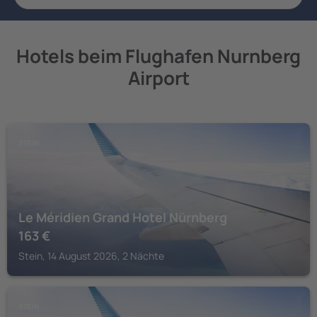
Hotels beim Flughafen Nurnberg
Airport
STEIN
Le Méridien Grand Hotel Nürnberg
163
€
Stein, 14 August 2026, 2 Nächte
STEIN