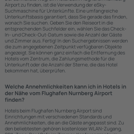
Airport zu finden, ist die Verwendung der eSky-
Suchmaschine für Unterkünfte. Eine umfangreiche
Unterkunftsbasis garantiert, dass Sie gerade das finden,
wonach Sie suchen. Geben Sie den Reiseort in die
entsprechenden Suchfelder ein, wählen Sie das Check-
In- und Check-Out-Datum sowie die Anzahl der Gäste
und Zimmer aus. Fertig! In den Suchergebnissen werden
die zum angegebenen Zeitpunkt verfügbaren Objekte
angezeigt. Sie können ganz einfach die Entfernung des
Hotels vom Zentrum, die Zahlungsmethode für die
Unterkunft oder die Anzahl der Sterne, die das Hotel
bekommen hat, überprüfen.
Welche Annehmlichkeiten kann ich in Hotels in
der Nähe vom Flughafen Nurnberg Airport
finden?
Hotels beim Flughafen Nurnberg Airport sind
Einrichtungen mit verschiedenen Standards und
Annehmlichkeiten, die an die Gäste angepasst sind. Zu
den beliebtesten gehören kostenloser WLAN-Zugang,