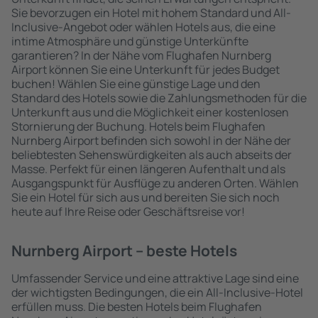
Sie bevorzugen ein Hotel mit hohem Standard und All-
Inclusive-Angebot oder wählen Hotels aus, die eine
intime Atmosphäre und günstige Unterkünfte
garantieren? In der Nähe vom Flughafen Nurnberg
Airport können Sie eine Unterkunft für jedes Budget
buchen! Wählen Sie eine günstige Lage und den
Standard des Hotels sowie die Zahlungsmethoden für die
Unterkunft aus und die Möglichkeit einer kostenlosen
Stornierung der Buchung. Hotels beim Flughafen
Nurnberg Airport befinden sich sowohl in der Nähe der
beliebtesten Sehenswürdigkeiten als auch abseits der
Masse. Perfekt für einen längeren Aufenthalt und als
Ausgangspunkt für Ausflüge zu anderen Orten. Wählen
Sie ein Hotel für sich aus und bereiten Sie sich noch
heute auf Ihre Reise oder Geschäftsreise vor!
Nurnberg Airport – beste Hotels
Umfassender Service und eine attraktive Lage sind eine
der wichtigsten Bedingungen, die ein All-Inclusive-Hotel
erfüllen muss. Die besten Hotels beim Flughafen