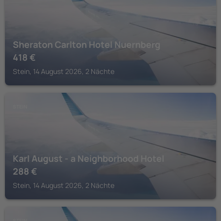
Sheraton Carlton Hotel Nuernberg
418
€
Stein, 14 August 2026, 2 Nächte
STEIN
Karl August - a Neighborhood Hotel
288
€
Stein, 14 August 2026, 2 Nächte
STEIN