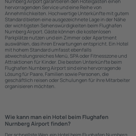
Nurnberg Airport garantieren den Hotelgästen einen
hervorragenden Service und eine Reihe von
Annehmlichkeiten. Hochwertige Unterkünfte mit gutem
Standard bieten eine ausgezeichnete Lage in der Nähe
der wichtigsten Sehenswürdigkeiten beim Flughafen
Nurnberg Airport. Gäste können die kostenlosen
Parkplätze nutzen und ein Zimmer oder Apartment
auswählen, das ihren Erwartungen entspricht. Ein Hotel
mit hohem Standard umfasst ebenfalls
abwechslungsreiches Menü, SPA oder Fitnesszone und
Attraktionen für Kinder. Die besten Unterkünfte beim
Flughafen Nurnberg Airport sind eine hervorragende
Lösung für Paare, Familien sowie Personen, die
geschäftlich reisen oder Schulungen für ihre Mitarbeiter
organisieren möchten.
Wie kann man ein Hotel beim Flughafen
Nurnberg Airport finden?
Der schnellste Weg, ein Hotel beim Flughafen Nurnberg