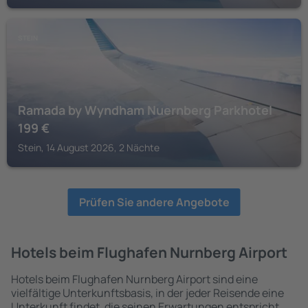
STEIN
Ramada by Wyndham Nuernberg Parkhotel
199
€
Stein, 14 August 2026, 2 Nächte
Prüfen Sie andere Angebote
Hotels beim Flughafen Nurnberg Airport
Hotels beim Flughafen Nurnberg Airport sind eine
vielfältige Unterkunftsbasis, in der jeder Reisende eine
Unterkunft findet, die seinen Erwartungen entspricht.