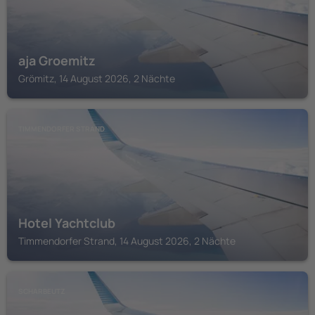
aja Groemitz
Grömitz, 14 August 2026, 2 Nächte
TIMMENDORFER STRAND
Hotel Yachtclub
Timmendorfer Strand, 14 August 2026, 2 Nächte
SCHARBEUTZ