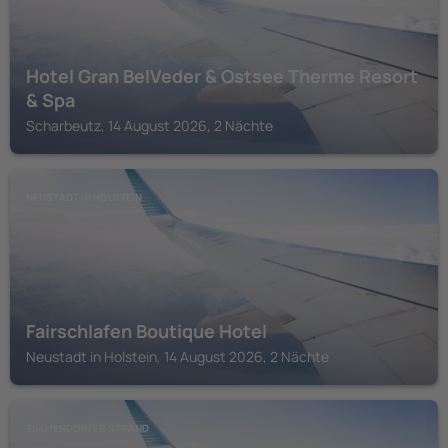
Hotel Gran BelVeder & Ostsee Therme Resort
& Spa
Scharbeutz, 14 August 2026, 2 Nächte
NEUSTADT IN HOLSTEIN
Fairschlafen Boutique Hotel
Neustadt in Holstein, 14 August 2026, 2 Nächte
TIMMENDORFER STRAND