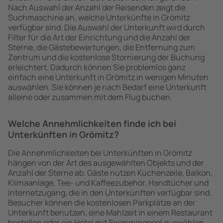
Nach Auswahl der Anzahl der Reisenden zeigt die
Suchmaschine an, welche Unterkünfte in Grömitz
verfügbar sind. Die Auswahl der Unterkunft wird durch
Filter für die Art der Einrichtung und die Anzahl der
Sterne, die Gästebewertungen, die Entfernung zum
Zentrum und die kostenlose Stornierung der Buchung
erleichtert. Dadurch können Sie problemlos ganz
einfach eine Unterkunft in Grömitz in wenigen Minuten
auswählen. Sie können je nach Bedarf eine Unterkunft
alleine oder zusammen mit dem Flug buchen.
Welche Annehmlichkeiten finde ich bei
Unterkünften in Grömitz?
Die Annehmlichkeiten bei Unterkünften in Grömitz
hängen von der Art des ausgewählten Objekts und der
Anzahl der Sterne ab. Gäste nutzen Küchenzeile, Balkon,
Klimaanlage, Tee- und Kaffeezubehör, Handtücher und
Internetzugang, die in den Unterkünften verfügbar sind.
Besucher können die kostenlosen Parkplätze an der
Unterkunft benutzen, eine Mahlzeit in einem Restaurant
bestellen oder ein Hotel mit Swimmingpool auswählen.