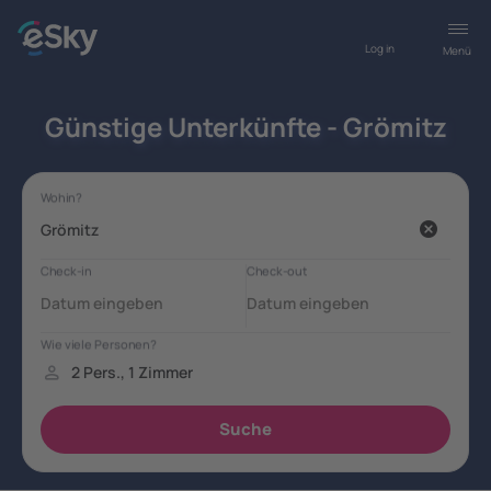
Log in
Menü
Günstige Unterkünfte - Grömitz