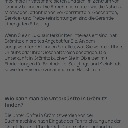
maximale Privatsphäre bieten und sich im Zentrum von
Grömitz befinden. Die Annehmlichkeiten wie die Nähe zu
Mietwagen, öffentlichen Verkehrsmitteln, Geschäften,
Service- und Freizeiteinrichtungen sind die Garantie
einer guten Erholung.
Wenn Sie an Luxusunterkünften interessiert sind, hat
Grömitz ein breites Angebot für Sie. An dem
ausgewählten Ort finden Sie alles, was Sie während Ihres
Urlaubs oder Ihrer Geschäftsreise benötigen. Die
Unterkunft in Grömitz buchen Sie in Objekten mit
Einrichtungen für Behinderte, Säuglinge und Kleinkinder
sowie für Reisende zusammen mit Haustieren.
Wie kann man die Unterkünfte in Grömitz
finden?
Die Unterkünfte in Grömitz werden von der
Suchmaschine nach Eingabe der Fahrtrichtung und der
Check-In- und Check-Out-Daten schnell gefunden.