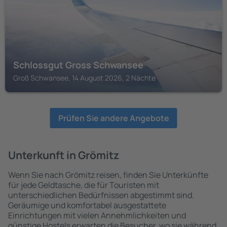
Schlossgut Gross Schwansee
Groß Schwansee, 14 August 2026, 2 Nächte
Prüfen Sie andere Angebote
Unterkunft in Grömitz
Wenn Sie nach Grömitz reisen, finden Sie Unterkünfte
für jede Geldtasche, die für Touristen mit
unterschiedlichen Bedürfnissen abgestimmt sind.
Geräumige und komfortabel ausgestattete
Einrichtungen mit vielen Annehmlichkeiten und
günstige Hostels erwarten die Besucher, wo sie während