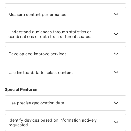
Unterkunft im Erzgebirge
Unterkunft auf Sylt
Unterkunft in der Fränkischen Schweiz
Unterkunft in Rhineland-Palatinate
Unterkunft am Bodensee
Unterkunft in Bodrum
Unterkunft in South Black Sea Coast
Unterkunft in Famagusta Region
Unterkunft in Burgas Region
Unterkunft in Normandie