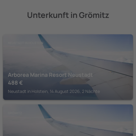
Unterkunft in Grömitz
NEUSTADT IN HOLSTEIN
Arborea Marina Resort Neustadt
488
€
Neustadt in Holstein, 14 August 2026, 2 Nächte
GRÖMITZ