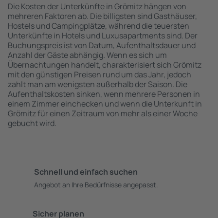
Die Kosten der Unterkünfte in Grömitz hängen von
mehreren Faktoren ab. Die billigsten sind Gasthäuser,
Hostels und Campingplätze, während die teuersten
Unterkünfte in Hotels und Luxusapartments sind. Der
Buchungspreis ist von Datum, Aufenthaltsdauer und
Anzahl der Gäste abhängig. Wenn es sich um
Übernachtungen handelt, charakterisiert sich Grömitz
mit den günstigen Preisen rund um das Jahr, jedoch
zahlt man am wenigsten außerhalb der Saison. Die
Aufenthaltskosten sinken, wenn mehrere Personen in
einem Zimmer einchecken und wenn die Unterkunft in
Grömitz für einen Zeitraum von mehr als einer Woche
gebucht wird.
Schnell und einfach suchen
Angebot an Ihre Bedürfnisse angepasst.
Sicher planen