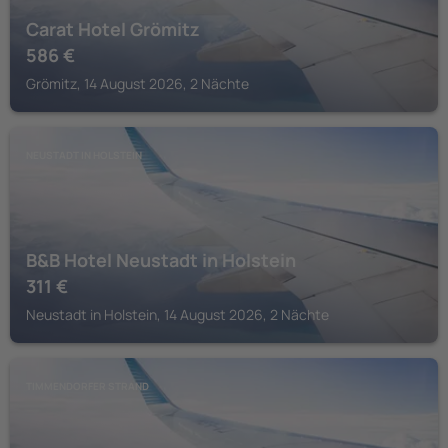
Carat Hotel Grömitz
586
€
Grömitz, 14 August 2026, 2 Nächte
NEUSTADT IN HOLSTEIN
B&B Hotel Neustadt in Holstein
311
€
Neustadt in Holstein, 14 August 2026, 2 Nächte
TIMMENDORFER STRAND