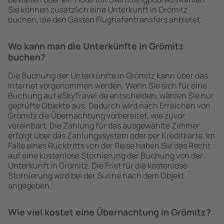
Sie können zusätzlich eine Unterkunft in Grömitz
buchen, die den Gästen Flughafentransfers anbietet.
Wo kann man die Unterkünfte in Grömitz
buchen?
Die Buchung der Unterkünfte in Grömitz kann über das
Internet vorgenommen werden. Wenn Sie sich für eine
Buchung auf eSkyTravel.de entscheiden, wählen Sie nur
geprüfte Objekte aus. Dadurch wird nach Erreichen von
Grömitz die Übernachtung vorbereitet, wie zuvor
vereinbart. Die Zahlung für das ausgewählte Zimmer
erfolgt über das Zahlungssystem oder per Kreditkarte. Im
Falle eines Rücktritts von der Reise haben Sie das Recht
auf eine kostenlose Stornierung der Buchung von der
Unterkunft in Grömitz. Die Frist für die kostenlose
Stornierung wird bei der Suche nach dem Objekt
angegeben.
Wie viel kostet eine Übernachtung in Grömitz?