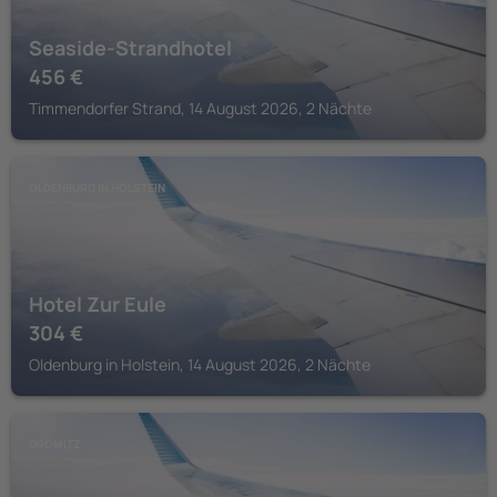
Seaside-Strandhotel
456
€
Timmendorfer Strand, 14 August 2026, 2 Nächte
OLDENBURG IN HOLSTEIN
Hotel Zur Eule
304
€
Oldenburg in Holstein, 14 August 2026, 2 Nächte
GRÖMITZ