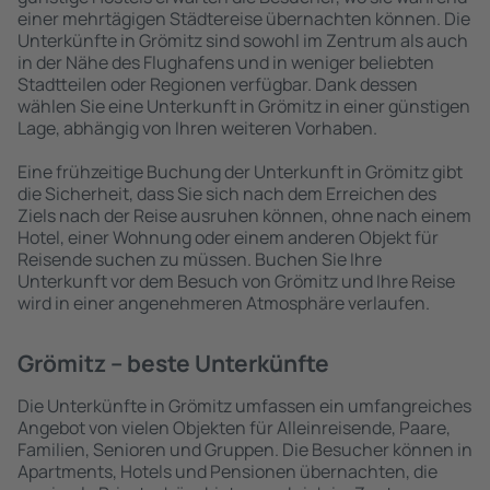
einer mehrtägigen Städtereise übernachten können. Die
Unterkünfte in Grömitz sind sowohl im Zentrum als auch
in der Nähe des Flughafens und in weniger beliebten
Stadtteilen oder Regionen verfügbar. Dank dessen
wählen Sie eine Unterkunft in Grömitz in einer günstigen
Lage, abhängig von Ihren weiteren Vorhaben.
Eine frühzeitige Buchung der Unterkunft in Grömitz gibt
die Sicherheit, dass Sie sich nach dem Erreichen des
Ziels nach der Reise ausruhen können, ohne nach einem
Hotel, einer Wohnung oder einem anderen Objekt für
Reisende suchen zu müssen. Buchen Sie Ihre
Unterkunft vor dem Besuch von Grömitz und Ihre Reise
wird in einer angenehmeren Atmosphäre verlaufen.
Grömitz – beste Unterkünfte
Die Unterkünfte in Grömitz umfassen ein umfangreiches
Angebot von vielen Objekten für Alleinreisende, Paare,
Familien, Senioren und Gruppen. Die Besucher können in
Apartments, Hotels und Pensionen übernachten, die