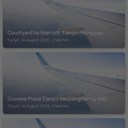
Courtyard by Marriott Tianjin Hongqiao
Tianjin, 14 August 2026, 2 Nächte
TIANJIN
Crowne Plaza Tianjin Meijiangnan by IHG
Tianjin, 14 August 2026, 2 Nächte
TIANJIN