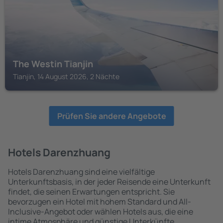
The Westin Tianjin
Tianjin, 14 August 2026, 2 Nächte
Prüfen Sie andere Angebote
Hotels Darenzhuang
Hotels Darenzhuang sind eine vielfältige
Unterkunftsbasis, in der jeder Reisende eine Unterkunft
findet, die seinen Erwartungen entspricht. Sie
bevorzugen ein Hotel mit hohem Standard und All-
Inclusive-Angebot oder wählen Hotels aus, die eine
intime Atmosphäre und günstige Unterkünfte