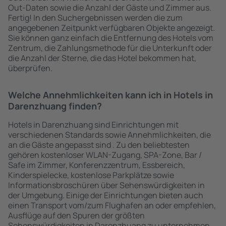
Out-Daten sowie die Anzahl der Gäste und Zimmer aus.
Fertig! In den Suchergebnissen werden die zum
angegebenen Zeitpunkt verfügbaren Objekte angezeigt.
Sie können ganz einfach die Entfernung des Hotels vom
Zentrum, die Zahlungsmethode für die Unterkunft oder
die Anzahl der Sterne, die das Hotel bekommen hat,
überprüfen.
Welche Annehmlichkeiten kann ich in Hotels in
Darenzhuang finden?
Hotels in Darenzhuang sind Einrichtungen mit
verschiedenen Standards sowie Annehmlichkeiten, die
an die Gäste angepasst sind . Zu den beliebtesten
gehören kostenloser WLAN-Zugang, SPA-Zone, Bar /
Safe im Zimmer, Konferenzzentrum, Essbereich,
Kinderspielecke, kostenlose Parkplätze sowie
Informationsbroschüren über Sehenswürdigkeiten in
der Umgebung. Einige der Einrichtungen bieten auch
einen Transport vom/zum Flughafen an oder empfehlen,
Ausflüge auf den Spuren der größten
Sehenswürdigkeiten in Darenzhuang zu unternehmen.