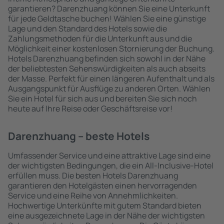
garantieren? Darenzhuang können Sie eine Unterkunft
für jede Geldtasche buchen! Wählen Sie eine günstige
Lage und den Standard des Hotels sowie die
Zahlungsmethoden für die Unterkunft aus und die
Möglichkeit einer kostenlosen Stornierung der Buchung.
Hotels Darenzhuang befinden sich sowohl in der Nähe
der beliebtesten Sehenswürdigkeiten als auch abseits
der Masse. Perfekt für einen längeren Aufenthalt und als
Ausgangspunkt für Ausflüge zu anderen Orten. Wählen
Sie ein Hotel für sich aus und bereiten Sie sich noch
heute auf Ihre Reise oder Geschäftsreise vor!
Darenzhuang – beste Hotels
Umfassender Service und eine attraktive Lage sind eine
der wichtigsten Bedingungen, die ein All-Inclusive-Hotel
erfüllen muss. Die besten Hotels Darenzhuang
garantieren den Hotelgästen einen hervorragenden
Service und eine Reihe von Annehmlichkeiten.
Hochwertige Unterkünfte mit gutem Standard bieten
eine ausgezeichnete Lage in der Nähe der wichtigsten