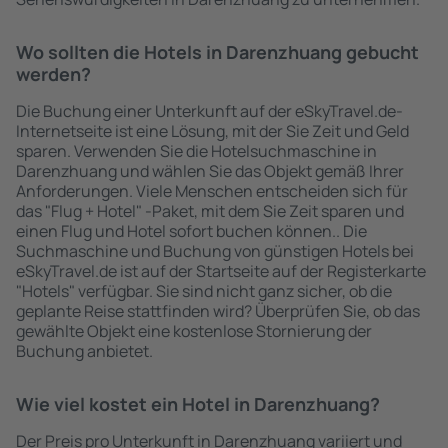
Wo sollten die Hotels in Darenzhuang gebucht
werden?
Die Buchung einer Unterkunft auf der eSkyTravel.de-
Internetseite ist eine Lösung, mit der Sie Zeit und Geld
sparen. Verwenden Sie die Hotelsuchmaschine in
Darenzhuang und wählen Sie das Objekt gemäß Ihrer
Anforderungen. Viele Menschen entscheiden sich für
das "Flug + Hotel" -Paket, mit dem Sie Zeit sparen und
einen Flug und Hotel sofort buchen können.. Die
Suchmaschine und Buchung von günstigen Hotels bei
eSkyTravel.de ist auf der Startseite auf der Registerkarte
"Hotels" verfügbar. Sie sind nicht ganz sicher, ob die
geplante Reise stattfinden wird? Überprüfen Sie, ob das
gewählte Objekt eine kostenlose Stornierung der
Buchung anbietet.
Wie viel kostet ein Hotel in Darenzhuang?
Der Preis pro Unterkunft in Darenzhuang variiert und