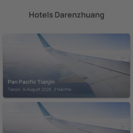
Hotels Darenzhuang
TIANJIN
Pan Pacific Tianjin
Tianjin, 14 August 2026, 2 Nächte
TIANJIN