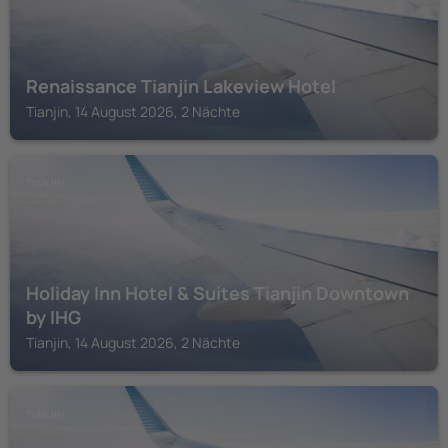
Renaissance Tianjin Lakeview Hotel
Tianjin, 14 August 2026, 2 Nächte
TIANJIN
Holiday Inn Hotel & Suites Tianjin Downtown
by IHG
Tianjin, 14 August 2026, 2 Nächte
TIANJIN