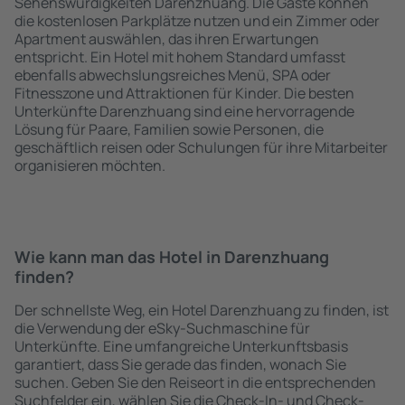
Sehenswürdigkeiten Darenzhuang. Die Gäste können
die kostenlosen Parkplätze nutzen und ein Zimmer oder
Apartment auswählen, das ihren Erwartungen
entspricht. Ein Hotel mit hohem Standard umfasst
ebenfalls abwechslungsreiches Menü, SPA oder
Fitnesszone und Attraktionen für Kinder. Die besten
Unterkünfte Darenzhuang sind eine hervorragende
Lösung für Paare, Familien sowie Personen, die
geschäftlich reisen oder Schulungen für ihre Mitarbeiter
organisieren möchten.
Wie kann man das Hotel in Darenzhuang
finden?
Der schnellste Weg, ein Hotel Darenzhuang zu finden, ist
die Verwendung der eSky-Suchmaschine für
Unterkünfte. Eine umfangreiche Unterkunftsbasis
garantiert, dass Sie gerade das finden, wonach Sie
suchen. Geben Sie den Reiseort in die entsprechenden
Suchfelder ein, wählen Sie die Check-In- und Check-