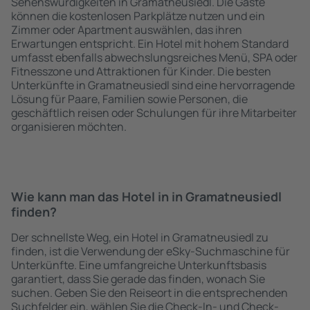
Sehenswürdigkeiten in Gramatneusiedl. Die Gäste
können die kostenlosen Parkplätze nutzen und ein
Zimmer oder Apartment auswählen, das ihren
Erwartungen entspricht. Ein Hotel mit hohem Standard
umfasst ebenfalls abwechslungsreiches Menü, SPA oder
Fitnesszone und Attraktionen für Kinder. Die besten
Unterkünfte in Gramatneusiedl sind eine hervorragende
Lösung für Paare, Familien sowie Personen, die
geschäftlich reisen oder Schulungen für ihre Mitarbeiter
organisieren möchten.
Wie kann man das Hotel in in Gramatneusiedl
finden?
Der schnellste Weg, ein Hotel in Gramatneusiedl zu
finden, ist die Verwendung der eSky-Suchmaschine für
Unterkünfte. Eine umfangreiche Unterkunftsbasis
garantiert, dass Sie gerade das finden, wonach Sie
suchen. Geben Sie den Reiseort in die entsprechenden
Suchfelder ein, wählen Sie die Check-In- und Check-