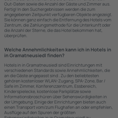
Out-Daten sowie die Anzahl der Gäste und Zimmer aus.
Fertig! In den Suchergebnissen werden die zum
angegebenen Zeitpunkt verfügbaren Objekte angezeigt.
Sie können ganz einfach die Entfernung des Hotels vom
Zentrum, die Zahlungsmethode für die Unterkunft oder
die Anzahl der Sterne, die das Hotel bekommen hat,
überprüfen.
Welche Annehmlichkeiten kann ich in Hotels in
in Gramatneusiedl finden?
Hotels in in Gramatneusiedl sind Einrichtungen mit
verschiedenen Standards sowie Annehmlichkeiten, die
an die Gäste angepasst sind . Zu den beliebtesten
gehören kostenloser WLAN-Zugang, SPA-Zone, Bar /
Safe im Zimmer, Konferenzzentrum, Essbereich,
Kinderspielecke, kostenlose Parkplätze sowie
Informationsbroschüren über Sehenswürdigkeiten in
der Umgebung. Einige der Einrichtungen bieten auch
einen Transport vom/zum Flughafen an oder empfehlen,
Ausflüge auf den Spuren der größten
Sehenswürdigkeiten in in Gramatneusiedl zu