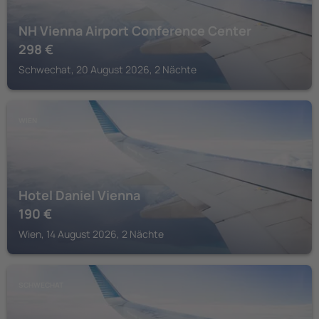
NH Vienna Airport Conference Center
298
€
Schwechat, 20 August 2026, 2 Nächte
WIEN
Hotel Daniel Vienna
190
€
Wien, 14 August 2026, 2 Nächte
SCHWECHAT