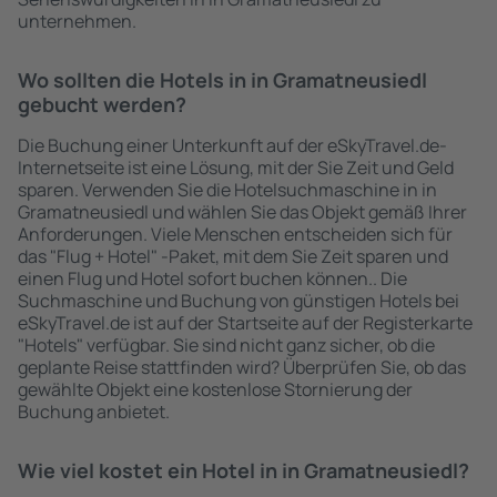
unternehmen.
Wo sollten die Hotels in in Gramatneusiedl
gebucht werden?
Die Buchung einer Unterkunft auf der eSkyTravel.de-
Internetseite ist eine Lösung, mit der Sie Zeit und Geld
sparen. Verwenden Sie die Hotelsuchmaschine in in
Gramatneusiedl und wählen Sie das Objekt gemäß Ihrer
Anforderungen. Viele Menschen entscheiden sich für
das "Flug + Hotel" -Paket, mit dem Sie Zeit sparen und
einen Flug und Hotel sofort buchen können.. Die
Suchmaschine und Buchung von günstigen Hotels bei
eSkyTravel.de ist auf der Startseite auf der Registerkarte
"Hotels" verfügbar. Sie sind nicht ganz sicher, ob die
geplante Reise stattfinden wird? Überprüfen Sie, ob das
gewählte Objekt eine kostenlose Stornierung der
Buchung anbietet.
Wie viel kostet ein Hotel in in Gramatneusiedl?