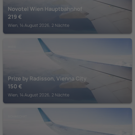
Novotel Wien Hauptbahnhof
219
€
Wien, 14 August 2026, 2 Nächte
WIEN
Prize by Radisson, Vienna City
150
€
Wien, 14 August 2026, 2 Nächte
SCHWECHAT