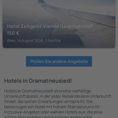
Hotel Zeitgeist Vienna Hauptbahnhof
150
€
Wien, 14 August 2026, 2 Nächte
Prüfen Sie andere Angebote
Hotels in Gramatneusiedl
Hotels in Gramatneusiedl sind eine vielfältige
Unterkunftsbasis, in der jeder Reisende eine Unterkunft
findet, die seinen Erwartungen entspricht. Sie
bevorzugen ein Hotel mit hohem Standard und All-
Inclusive-Angebot oder wählen Hotels aus, die eine
intime Atmosphäre und günstige Unterkünfte