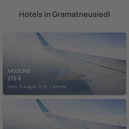
Hotels in Gramatneusiedl
WIEN
MOOONS
275
€
Wien, 14 August 2026, 2 Nächte
WIEN