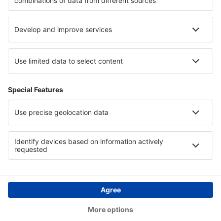
Hotels in Fernando de Noronha
Hotels auf Chrudimsko - Hlinecko
Hotels in Kantabrien
Hotels in Normandie
Copyright © eSkyTravel.de. Alle Rechte vorbehalten.