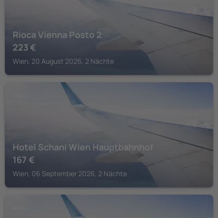
Rioca Vienna Posto 2
223
€
Wien, 20 August 2026, 2 Nächte
WIEN
Hotel Schani Wien Hauptbahnhof
167
€
Wien, 06 September 2026, 2 Nächte
WIEN