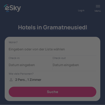
Log in
Menü
Hotels in Gramatneusiedl