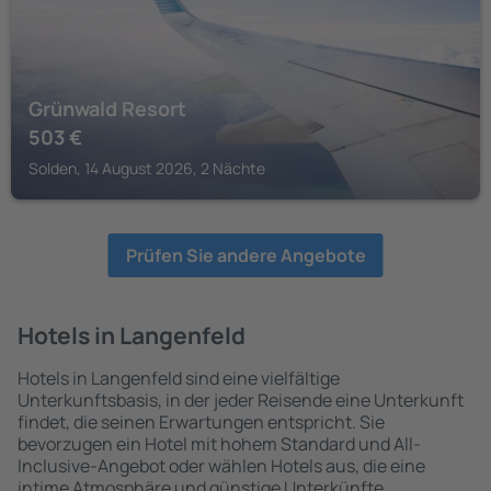
Grünwald Resort
503
€
Solden, 14 August 2026, 2 Nächte
Prüfen Sie andere Angebote
Hotels in Langenfeld
Hotels in Langenfeld sind eine vielfältige
Unterkunftsbasis, in der jeder Reisende eine Unterkunft
findet, die seinen Erwartungen entspricht. Sie
bevorzugen ein Hotel mit hohem Standard und All-
Inclusive-Angebot oder wählen Hotels aus, die eine
intime Atmosphäre und günstige Unterkünfte