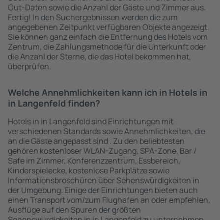
Out-Daten sowie die Anzahl der Gäste und Zimmer aus.
Fertig! In den Suchergebnissen werden die zum
angegebenen Zeitpunkt verfügbaren Objekte angezeigt.
Sie können ganz einfach die Entfernung des Hotels vom
Zentrum, die Zahlungsmethode für die Unterkunft oder
die Anzahl der Sterne, die das Hotel bekommen hat,
überprüfen.
Welche Annehmlichkeiten kann ich in Hotels in
in Langenfeld finden?
Hotels in in Langenfeld sind Einrichtungen mit
verschiedenen Standards sowie Annehmlichkeiten, die
an die Gäste angepasst sind . Zu den beliebtesten
gehören kostenloser WLAN-Zugang, SPA-Zone, Bar /
Safe im Zimmer, Konferenzzentrum, Essbereich,
Kinderspielecke, kostenlose Parkplätze sowie
Informationsbroschüren über Sehenswürdigkeiten in
der Umgebung. Einige der Einrichtungen bieten auch
einen Transport vom/zum Flughafen an oder empfehlen,
Ausflüge auf den Spuren der größten
Sehenswürdigkeiten in in Langenfeld zu unternehmen.