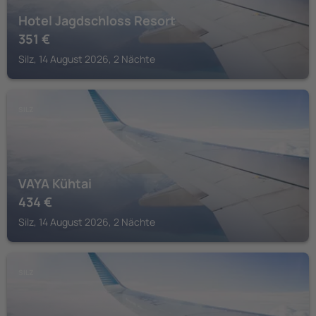
Hotel Jagdschloss Resort
351
€
Silz, 14 August 2026, 2 Nächte
SILZ
VAYA Kühtai
434
€
Silz, 14 August 2026, 2 Nächte
SILZ