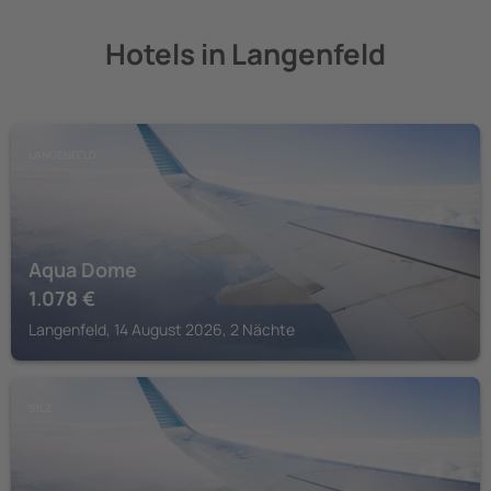
Hotels in Langenfeld
LANGENFELD
Aqua Dome
1.078
€
Langenfeld, 14 August 2026, 2 Nächte
SILZ