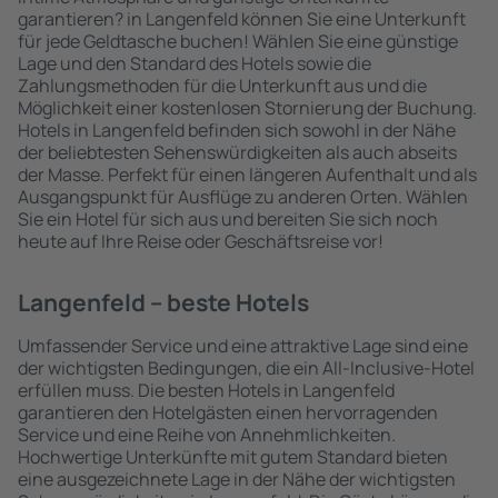
garantieren? in Langenfeld können Sie eine Unterkunft
für jede Geldtasche buchen! Wählen Sie eine günstige
Lage und den Standard des Hotels sowie die
Zahlungsmethoden für die Unterkunft aus und die
Möglichkeit einer kostenlosen Stornierung der Buchung.
Hotels in Langenfeld befinden sich sowohl in der Nähe
der beliebtesten Sehenswürdigkeiten als auch abseits
der Masse. Perfekt für einen längeren Aufenthalt und als
Ausgangspunkt für Ausflüge zu anderen Orten. Wählen
Sie ein Hotel für sich aus und bereiten Sie sich noch
heute auf Ihre Reise oder Geschäftsreise vor!
Langenfeld – beste Hotels
Umfassender Service und eine attraktive Lage sind eine
der wichtigsten Bedingungen, die ein All-Inclusive-Hotel
erfüllen muss. Die besten Hotels in Langenfeld
garantieren den Hotelgästen einen hervorragenden
Service und eine Reihe von Annehmlichkeiten.
Hochwertige Unterkünfte mit gutem Standard bieten
eine ausgezeichnete Lage in der Nähe der wichtigsten