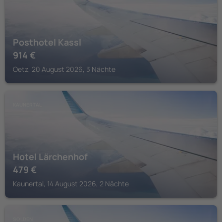
Posthotel Kassl
914
€
Oetz, 20 August 2026, 3 Nächte
KAUNERTAL
Hotel Lärchenhof
479
€
Kaunertal, 14 August 2026, 2 Nächte
SOLDEN