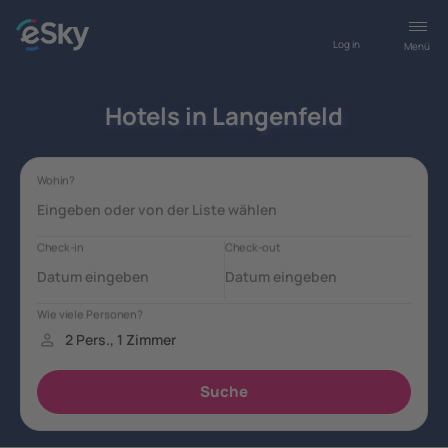
Log in
Menü
Hotels in Langenfeld