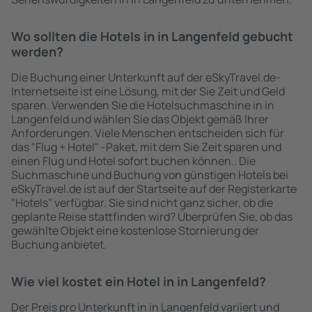
Wo sollten die Hotels in in Langenfeld gebucht
werden?
Die Buchung einer Unterkunft auf der eSkyTravel.de-
Internetseite ist eine Lösung, mit der Sie Zeit und Geld
sparen. Verwenden Sie die Hotelsuchmaschine in in
Langenfeld und wählen Sie das Objekt gemäß Ihrer
Anforderungen. Viele Menschen entscheiden sich für
das "Flug + Hotel" -Paket, mit dem Sie Zeit sparen und
einen Flug und Hotel sofort buchen können.. Die
Suchmaschine und Buchung von günstigen Hotels bei
eSkyTravel.de ist auf der Startseite auf der Registerkarte
"Hotels" verfügbar. Sie sind nicht ganz sicher, ob die
geplante Reise stattfinden wird? Überprüfen Sie, ob das
gewählte Objekt eine kostenlose Stornierung der
Buchung anbietet.
Wie viel kostet ein Hotel in in Langenfeld?
Der Preis pro Unterkunft in in Langenfeld variiert und