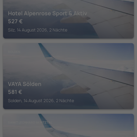
Hotel Alpenrose Sport & Aktiv
527
€
Silz, 14 August 2026, 2 Nächte
SOLDEN
VAYA Sölden
581
€
Solden, 14 August 2026, 2 Nächte
SANKT LEONHARD IM PITZTAL