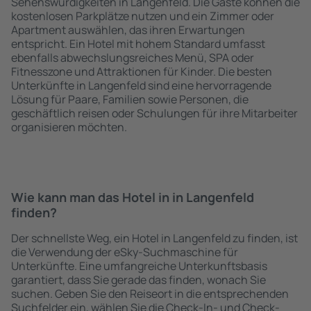
Sehenswürdigkeiten in Langenfeld. Die Gäste können die
kostenlosen Parkplätze nutzen und ein Zimmer oder
Apartment auswählen, das ihren Erwartungen
entspricht. Ein Hotel mit hohem Standard umfasst
ebenfalls abwechslungsreiches Menü, SPA oder
Fitnesszone und Attraktionen für Kinder. Die besten
Unterkünfte in Langenfeld sind eine hervorragende
Lösung für Paare, Familien sowie Personen, die
geschäftlich reisen oder Schulungen für ihre Mitarbeiter
organisieren möchten.
Wie kann man das Hotel in in Langenfeld
finden?
Der schnellste Weg, ein Hotel in Langenfeld zu finden, ist
die Verwendung der eSky-Suchmaschine für
Unterkünfte. Eine umfangreiche Unterkunftsbasis
garantiert, dass Sie gerade das finden, wonach Sie
suchen. Geben Sie den Reiseort in die entsprechenden
Suchfelder ein, wählen Sie die Check-In- und Check-