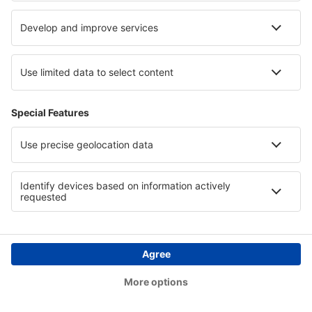
Hotels in Texas
Hotels in der Fränkischen Schweiz
Hotels in Herrera
Hotels in Alta-Snowbird
Copyright © eSkyTravel.de. Alle Rechte vorbehalten.