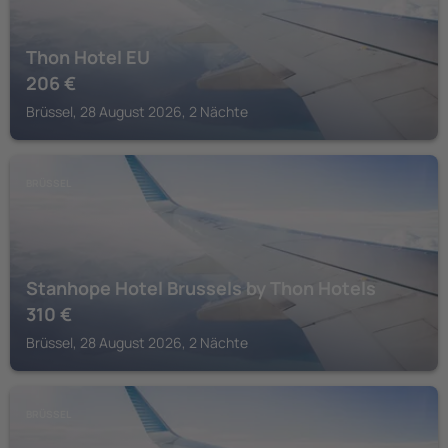
Thon Hotel EU
206
€
Brüssel, 28 August 2026, 2 Nächte
BRÜSSEL
Stanhope Hotel Brussels by Thon Hotels
310
€
Brüssel, 28 August 2026, 2 Nächte
BRÜSSEL