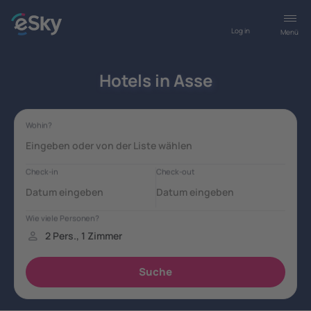
Log in
Menü
Hotels in Asse