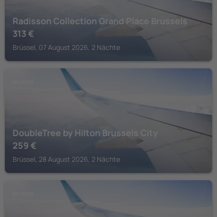
Radisson Collection Grand Place Brussels
313
€
Brüssel, 07 August 2026, 2 Nächte
BRÜSSEL
DoubleTree by Hilton Brussels City
259
€
Brüssel, 28 August 2026, 2 Nächte
BRÜSSEL