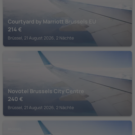
Courtyard by Marriott Brussels EU
214
€
Brüssel, 21 August 2026, 2 Nächte
BRÜSSEL
Novotel Brussels City Centre
240
€
Brüssel, 21 August 2026, 2 Nächte
BRÜSSEL