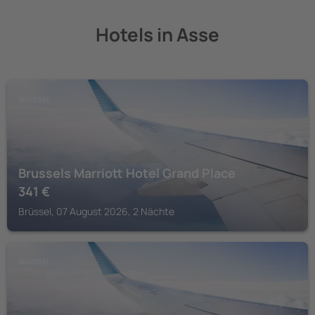
Hotels in Asse
BRÜSSEL
Brussels Marriott Hotel Grand Place
341
€
Brüssel, 07 August 2026, 2 Nächte
BRÜSSEL