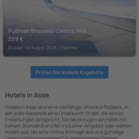
Pullman Brussels Centre Midi
259
€
Brüssel, 08 August 2026, 2 Nächte
Prüfen Sie andere Angebote
Hotels in Asse
Hotels in Asse sind eine vielfältige Unterkunftsbasis, in
der jeder Reisende eine Unterkunft findet, die seinen
Erwartungen entspricht. Sie bevorzugen ein Hotel mit
hohem Standard und All-Inclusive-Angebot oder wählen
Hotels aus, die eine intime Atmosphäre und günstige
Unterkünfte garantieren? in Asse können Sie eine