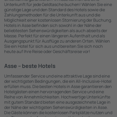
Unterkunft für jede Geldtasche buchen! Wählen Sie eine
günstige Lage und den Standard des Hotels sowie die
Zahlungsmethoden für die Unterkunft aus und die
Möglichkeit einer kostenlosen Stornierung der Buchung.
Hotels in Asse befinden sich sowohl in der Nähe der
beliebtesten Sehenswürdigkeiten als auch abseits der
Masse. Perfekt für einen längeren Aufenthalt und als
Ausgangspunkt für Ausflüge zu anderen Orten. Wählen
Sie ein Hotel für sich aus und bereiten Sie sich noch
heute auf Ihre Reise oder Geschäftsreise vor!
Asse – beste Hotels
Umfassender Service und eine attraktive Lage sind eine
der wichtigsten Bedingungen, die ein All-Inclusive-Hotel
erfüllen muss. Die besten Hotels in Asse garantieren den
Hotelgästen einen hervorragenden Service und eine
Reihe von Annehmlichkeiten. Hochwertige Unterkünfte
mit gutem Standard bieten eine ausgezeichnete Lage in
der Nähe der wichtigsten Sehenswürdigkeiten in Asse.
Die Gäste können die kostenlosen Parkplätze nutzen und