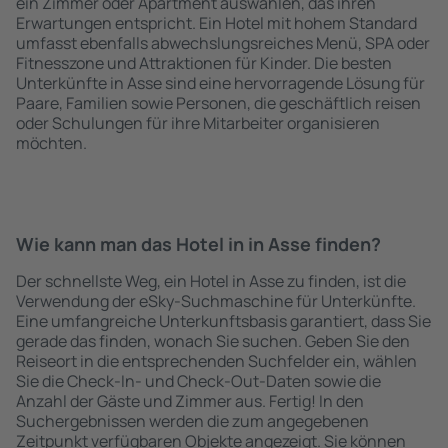
ein Zimmer oder Apartment auswählen, das ihren
Erwartungen entspricht. Ein Hotel mit hohem Standard
umfasst ebenfalls abwechslungsreiches Menü, SPA oder
Fitnesszone und Attraktionen für Kinder. Die besten
Unterkünfte in Asse sind eine hervorragende Lösung für
Paare, Familien sowie Personen, die geschäftlich reisen
oder Schulungen für ihre Mitarbeiter organisieren
möchten.
Wie kann man das Hotel in in Asse finden?
Der schnellste Weg, ein Hotel in Asse zu finden, ist die
Verwendung der eSky-Suchmaschine für Unterkünfte.
Eine umfangreiche Unterkunftsbasis garantiert, dass Sie
gerade das finden, wonach Sie suchen. Geben Sie den
Reiseort in die entsprechenden Suchfelder ein, wählen
Sie die Check-In- und Check-Out-Daten sowie die
Anzahl der Gäste und Zimmer aus. Fertig! In den
Suchergebnissen werden die zum angegebenen
Zeitpunkt verfügbaren Objekte angezeigt. Sie können