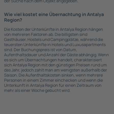
der Suche nach dem Objekt angegeben.
Wie viel kostet eine Übernachtung in Antalya
Region?
Die Kosten der Unterkünfte in Antalya Region hängen
von mehreren Faktoren ab. Die billigsten sind
Gasthäuser, Hostels und Campingplätze, während die
teuersten Unterkünfte in Hotels und Luxusapartments
sind. Der Buchungspreis ist von Datum,
Aufenthaltsdauer und Anzahl der Gäste abhängig. Wenn
es sich um Übernachtungen handelt, charakterisiert
sich Antalya Region mit den günstigen Preisen rund um
das Jahr, jedoch zahlt man am wenigsten außerhalb der
Saison. Die Aufenthaltskosten sinken, wenn mehrere
Personen in einem Zimmer einchecken und wenn die
Unterkunft in Antalya Region für einen Zeitraum von
mehr als einer Woche gebucht wird.