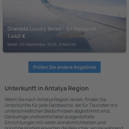
Granada Luxury Belek - All Inclusive
1.440
€
Belek, 05 September 2026, 5 Nächte
Prüfen Sie andere Angebote
Unterkunft in Antalya Region
Wenn Sie nach Antalya Region reisen, finden Sie
Unterkünfte für jede Geldtasche, die für Touristen mit
unterschiedlichen Bedürfnissen abgestimmt sind.
Geräumige und komfortabel ausgestattete
Einrichtungen mit vielen Annehmlichkeiten und
günstige Hostels erwarten die Besucher, wo sie während