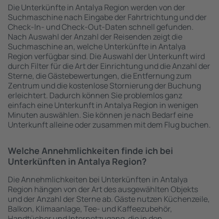
Die Unterkünfte in Antalya Region werden von der
Suchmaschine nach Eingabe der Fahrtrichtung und der
Check-In- und Check-Out-Daten schnell gefunden.
Nach Auswahl der Anzahl der Reisenden zeigt die
Suchmaschine an, welche Unterkünfte in Antalya
Region verfügbar sind. Die Auswahl der Unterkunft wird
durch Filter für die Art der Einrichtung und die Anzahl der
Sterne, die Gästebewertungen, die Entfernung zum
Zentrum und die kostenlose Stornierung der Buchung
erleichtert. Dadurch können Sie problemlos ganz
einfach eine Unterkunft in Antalya Region in wenigen
Minuten auswählen. Sie können je nach Bedarf eine
Unterkunft alleine oder zusammen mit dem Flug buchen.
Welche Annehmlichkeiten finde ich bei
Unterkünften in Antalya Region?
Die Annehmlichkeiten bei Unterkünften in Antalya
Region hängen von der Art des ausgewählten Objekts
und der Anzahl der Sterne ab. Gäste nutzen Küchenzeile,
Balkon, Klimaanlage, Tee- und Kaffeezubehör,
Handtücher und Internetzugang, die in den