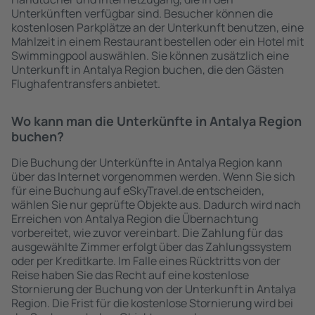
Unterkünften verfügbar sind. Besucher können die
kostenlosen Parkplätze an der Unterkunft benutzen, eine
Mahlzeit in einem Restaurant bestellen oder ein Hotel mit
Swimmingpool auswählen. Sie können zusätzlich eine
Unterkunft in Antalya Region buchen, die den Gästen
Flughafentransfers anbietet.
Wo kann man die Unterkünfte in Antalya Region
buchen?
Die Buchung der Unterkünfte in Antalya Region kann
über das Internet vorgenommen werden. Wenn Sie sich
für eine Buchung auf eSkyTravel.de entscheiden,
wählen Sie nur geprüfte Objekte aus. Dadurch wird nach
Erreichen von Antalya Region die Übernachtung
vorbereitet, wie zuvor vereinbart. Die Zahlung für das
ausgewählte Zimmer erfolgt über das Zahlungssystem
oder per Kreditkarte. Im Falle eines Rücktritts von der
Reise haben Sie das Recht auf eine kostenlose
Stornierung der Buchung von der Unterkunft in Antalya
Region. Die Frist für die kostenlose Stornierung wird bei