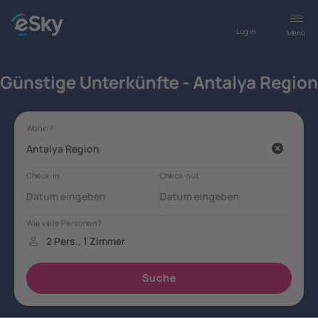
Log in
Menü
Günstige Unterkünfte - Antalya Region