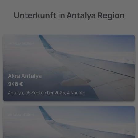
Unterkunft in Antalya Region
ANTALYA REGION
Akra Antalya
948
€
Antalya, 05 September 2026, 4 Nächte
ANTALYA REGION