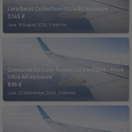
Lara Barut Collection-Ultra All Inclusive
3.145
€
Lara, 18 August 2026, 5 Nächte
ANTALYA REGION
Concorde De Luxe Resort Lara Antalya - Prive
Ultra All Inclusive
836
€
Lara, 02 September 2026, 2 Nächte
ANTALYA REGION