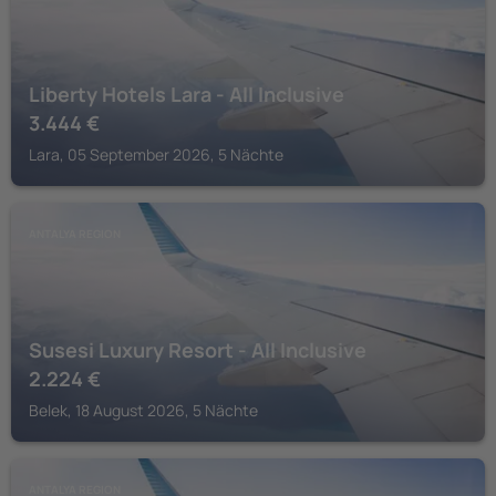
Liberty Hotels Lara - All Inclusive
3.444
€
Lara, 05 September 2026, 5 Nächte
ANTALYA REGION
Susesi Luxury Resort - All Inclusive
2.224
€
Belek, 18 August 2026, 5 Nächte
ANTALYA REGION