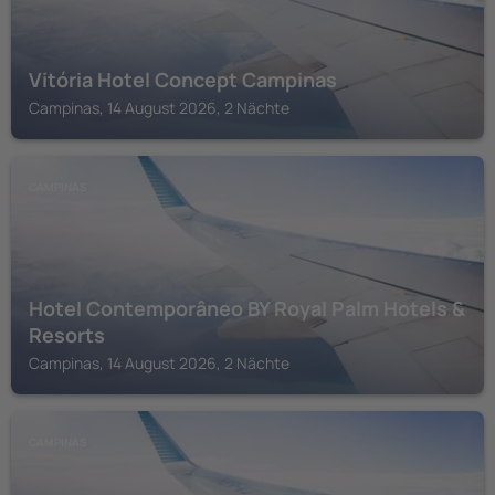
Vitória Hotel Concept Campinas
Campinas, 14 August 2026, 2 Nächte
CAMPINAS
Hotel Contemporâneo BY Royal Palm Hotels &
Resorts
Campinas, 14 August 2026, 2 Nächte
CAMPINAS