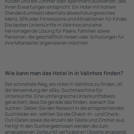
nutzen und ein Zimmer oder Apartment auswählen, das
ihren Erwartungen entspricht. Ein Hotel mit hohem
Standard umfasst ebenfalls abwechslungsreiches
Menü, SPA oder Fitnesszone und Attraktionen für Kinder.
Die besten Unterkünfte in Valinhos sind eine
hervorragende Lösung für Paare, Familien sowie
Personen, die geschäftlich reisen oder Schulungen für
ihre Mitarbeiter organisieren möchten.
Wie kann man das Hotel in in Valinhos finden?
Der schnellste Weg, ein Hotel in Valinhos zu finden, ist
die Verwendung der eSky-Suchmaschine für
Unterkünfte. Eine umfangreiche Unterkunftsbasis
garantiert, dass Sie gerade das finden, wonach Sie
suchen. Geben Sie den Reiseort in die entsprechenden
Suchfelder ein, wählen Sie die Check-In- und Check-
Out-Daten sowie die Anzahl der Gäste und Zimmer aus.
Fertig! In den Suchergebnissen werden die zum
angegebenen Zeitpunkt verfügbaren Objekte angezeigt.