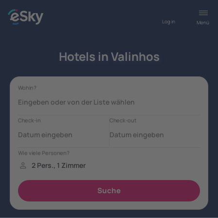
Log in
Menü
Hotels in Valinhos