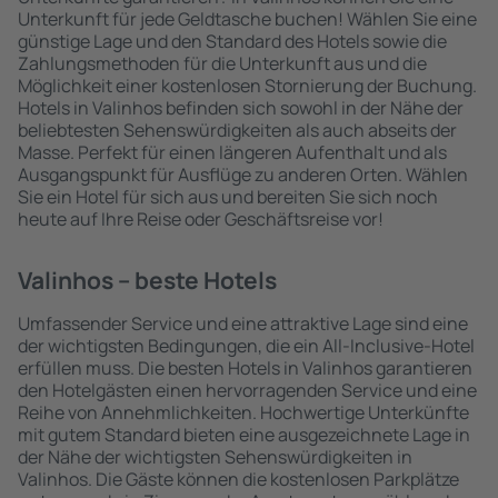
Unterkunft für jede Geldtasche buchen! Wählen Sie eine
günstige Lage und den Standard des Hotels sowie die
Zahlungsmethoden für die Unterkunft aus und die
Möglichkeit einer kostenlosen Stornierung der Buchung.
Hotels in Valinhos befinden sich sowohl in der Nähe der
beliebtesten Sehenswürdigkeiten als auch abseits der
Masse. Perfekt für einen längeren Aufenthalt und als
Ausgangspunkt für Ausflüge zu anderen Orten. Wählen
Sie ein Hotel für sich aus und bereiten Sie sich noch
heute auf Ihre Reise oder Geschäftsreise vor!
Valinhos – beste Hotels
Umfassender Service und eine attraktive Lage sind eine
der wichtigsten Bedingungen, die ein All-Inclusive-Hotel
erfüllen muss. Die besten Hotels in Valinhos garantieren
den Hotelgästen einen hervorragenden Service und eine
Reihe von Annehmlichkeiten. Hochwertige Unterkünfte
mit gutem Standard bieten eine ausgezeichnete Lage in
der Nähe der wichtigsten Sehenswürdigkeiten in
Valinhos. Die Gäste können die kostenlosen Parkplätze