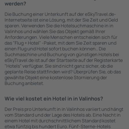
werden?
Die Buchung einer Unterkunft auf der eSkyTravel.de-
Internetseite ist eine Lösung, mit der Sie Zeit und Geld
sparen. Verwenden Sie die Hotelsuchmaschine in in
Valinhos und wählen Sie das Objekt gemäß Ihrer
Anforderungen. Viele Menschen entscheiden sich für
das "Flug + Hotel" -Paket, mit dem Sie Zeit sparen und
einen Flug und Hotel sofort buchen können.. Die
Suchmaschine und Buchung von günstigen Hotels bei
eSkyTravel.de ist auf der Startseite auf der Registerkarte
"Hotels" verfügbar. Sie sind nicht ganz sicher, ob die
geplante Reise stattfinden wird? Überprüfen Sie, ob das
gewählte Objekt eine kostenlose Stornierung der
Buchung anbietet.
Wie viel kostet ein Hotel in in Valinhos?
Der Preis pro Unterkunft in in Valinhos variiert und hängt
vom Standard und der Lage des Hotels ab. Eine Nacht in
einem Hotel mit durchschnittlichem Standard kostet
etwa fünfzig bis hundert Euro. Fünf-Sterne-Hotels