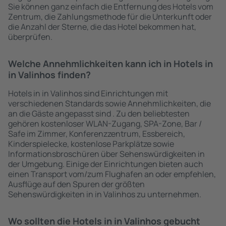
Sie können ganz einfach die Entfernung des Hotels vom
Zentrum, die Zahlungsmethode für die Unterkunft oder
die Anzahl der Sterne, die das Hotel bekommen hat,
überprüfen.
Welche Annehmlichkeiten kann ich in Hotels in
in Valinhos finden?
Hotels in in Valinhos sind Einrichtungen mit
verschiedenen Standards sowie Annehmlichkeiten, die
an die Gäste angepasst sind . Zu den beliebtesten
gehören kostenloser WLAN-Zugang, SPA-Zone, Bar /
Safe im Zimmer, Konferenzzentrum, Essbereich,
Kinderspielecke, kostenlose Parkplätze sowie
Informationsbroschüren über Sehenswürdigkeiten in
der Umgebung. Einige der Einrichtungen bieten auch
einen Transport vom/zum Flughafen an oder empfehlen,
Ausflüge auf den Spuren der größten
Sehenswürdigkeiten in in Valinhos zu unternehmen.
Wo sollten die Hotels in in Valinhos gebucht