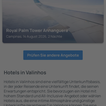
Royal Palm Tower Anhanguera
Campinas, 14 August 2026, 2 Nächte
Prüfen Sie andere Angebote
Hotels in Valinhos
Hotels in Valinhos sind eine vielfältige Unterkunftsbasis,
in der jeder Reisende eine Unterkunft findet, die seinen
Erwartungen entspricht. Sie bevorzugen ein Hotel mit
hohem Standard und All-Inclusive-Angebot oder wählen
Hotels aus, die eine intime Atmosphäre und günstige
Unterkünfte garantieren? in Valinhos können Sie eine