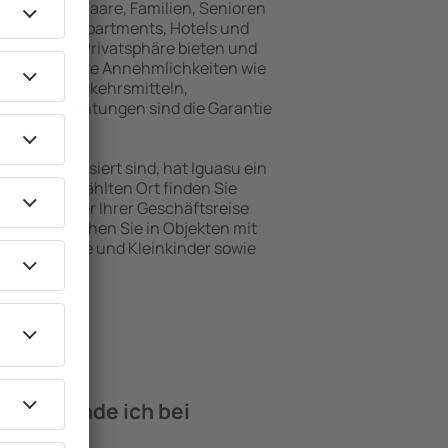
inreisende, Paare, Familien, Senioren
können in Apartments, Hotels und
 maximale Privatsphäre bieten und
 befinden. Die Annehmlichkeiten wie
ntlichen Verkehrsmitteln,
eizeiteinrichtungen sind die Garantie
en interessiert sind, hat Iguasu ein
 dem ausgewählten Ort finden Sie
s Urlaubs oder Ihrer Geschäftsreise
n Iguasu buchen Sie in Objekten mit
e, Säuglinge und Kleinkinder sowie
 Haustieren.
iten finde ich bei
asu?