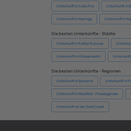
Unterkunft in Cabo Frio
Unterkunft in 
Unterkunft in Maringa
Unterkunft in I
Die besten Unterkünfte - Städte
Unterkunft in Kaštel Sućurac
Unterkunf
Unterkunft in Hillosensalmi
Unterkunft 
Die besten Unterkünfte - Regionen
Unterkunft in Ipanema
Unterkunft in Pr
Unterkunft in Nassfeld - Pressegersee
Unterkunft an der Gold Coast