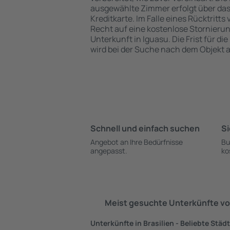
ausgewählte Zimmer erfolgt über da
Kreditkarte. Im Falle eines Rücktritts
Recht auf eine kostenlose Stornieru
Unterkunft in Iguasu. Die Frist für di
wird bei der Suche nach dem Objekt
Schnell und einfach suchen
Si
Angebot an Ihre Bedürfnisse
Bu
angepasst.
ko
Meist gesuchte Unterkünfte vo
Unterkünfte in Brasilien - Beliebte Städ