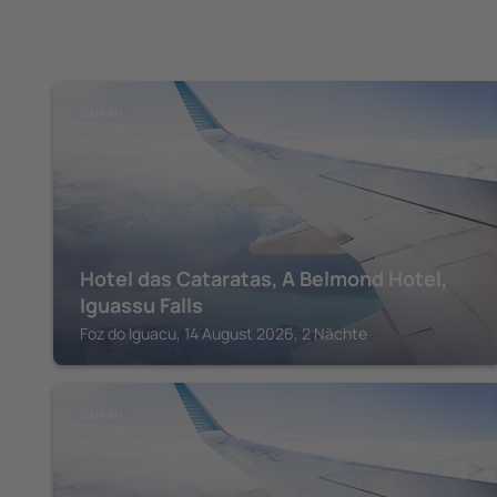
IGUASU
Hotel das Cataratas, A Belmond Hotel,
Iguassu Falls
Foz do Iguacu, 14 August 2026, 2 Nächte
IGUASU