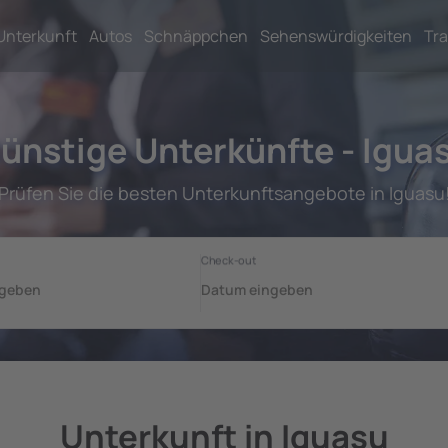
Unterkunft
Autos
Schnäppchen
Sehenswürdigkeiten
Tra
ünstige Unterkünfte - Igua
Prüfen Sie die besten Unterkunftsangebote in Iguasu
Unterkunft in Iguasu