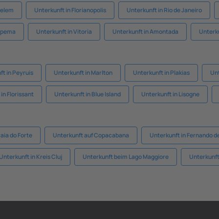
Belem
Unterkunft in Florianopolis
Unterkunft in Rio de Janeiro
tapema
Unterkunft in Vitoria
Unterkunft in Amontada
Unterk
t in Peyruis
Unterkunft in Marlton
Unterkunft in Plakias
Unt
in Florissant
Unterkunft in Blue Island
Unterkunft in Lisogne
aia do Forte
Unterkunft auf Copacabana
Unterkunft in Fernando d
Unterkunft in Kreis Cluj
Unterkunft beim Lago Maggiore
Unterkunft