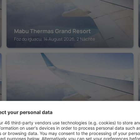
Mabu Thermas Grand Resort
Foz do Iguacu, 14 August 2026, 2 Nächte
IGUASU
Wish Foz do Iguaçu
Foz do Iguacu, 14 August 2026, 2 Nächte