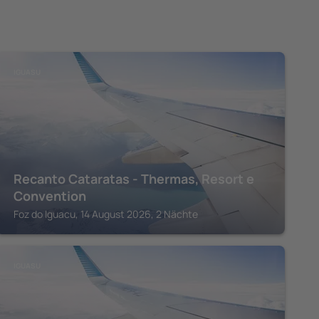
IGUASU
Recanto Cataratas - Thermas, Resort e
Convention
Foz do Iguacu, 14 August 2026, 2 Nächte
IGUASU