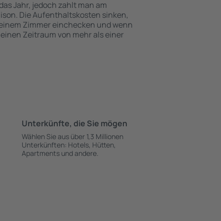
das Jahr, jedoch zahlt man am
ison. Die Aufenthaltskosten sinken,
 einem Zimmer einchecken und wenn
r einen Zeitraum von mehr als einer
Unterkünfte, die Sie mögen
Wählen Sie aus über 1,3 Millionen
Unterkünften: Hotels, Hütten,
Apartments und andere.