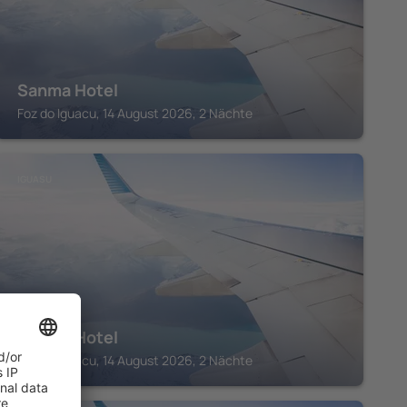
Sanma Hotel
Foz do Iguacu, 14 August 2026, 2 Nächte
IGUASU
Tarobá Hotel
Foz do Iguacu, 14 August 2026, 2 Nächte