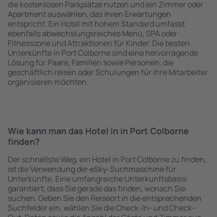
die kostenlosen Parkplätze nutzen und ein Zimmer oder
Apartment auswählen, das ihren Erwartungen
entspricht. Ein Hotel mit hohem Standard umfasst
ebenfalls abwechslungsreiches Menü, SPA oder
Fitnesszone und Attraktionen für Kinder. Die besten
Unterkünfte in Port Colborne sind eine hervorragende
Lösung für Paare, Familien sowie Personen, die
geschäftlich reisen oder Schulungen für ihre Mitarbeiter
organisieren möchten.
Wie kann man das Hotel in in Port Colborne
finden?
Der schnellste Weg, ein Hotel in Port Colborne zu finden,
ist die Verwendung der eSky-Suchmaschine für
Unterkünfte. Eine umfangreiche Unterkunftsbasis
garantiert, dass Sie gerade das finden, wonach Sie
suchen. Geben Sie den Reiseort in die entsprechenden
Suchfelder ein, wählen Sie die Check-In- und Check-