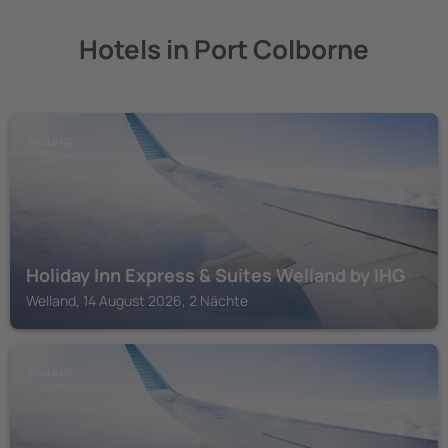
Hotels in Port Colborne
WELLAND
Holiday Inn Express & Suites Welland by IHG
Welland, 14 August 2026, 2 Nächte
WELLAND