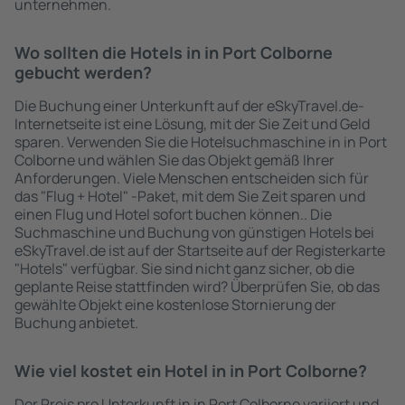
unternehmen.
Wo sollten die Hotels in in Port Colborne
gebucht werden?
Die Buchung einer Unterkunft auf der eSkyTravel.de-
Internetseite ist eine Lösung, mit der Sie Zeit und Geld
sparen. Verwenden Sie die Hotelsuchmaschine in in Port
Colborne und wählen Sie das Objekt gemäß Ihrer
Anforderungen. Viele Menschen entscheiden sich für
das "Flug + Hotel" -Paket, mit dem Sie Zeit sparen und
einen Flug und Hotel sofort buchen können.. Die
Suchmaschine und Buchung von günstigen Hotels bei
eSkyTravel.de ist auf der Startseite auf der Registerkarte
"Hotels" verfügbar. Sie sind nicht ganz sicher, ob die
geplante Reise stattfinden wird? Überprüfen Sie, ob das
gewählte Objekt eine kostenlose Stornierung der
Buchung anbietet.
Wie viel kostet ein Hotel in in Port Colborne?
Der Preis pro Unterkunft in in Port Colborne variiert und