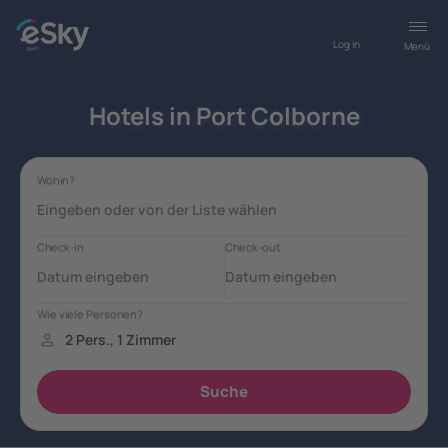
Log in
Menü
Hotels in Port Colborne