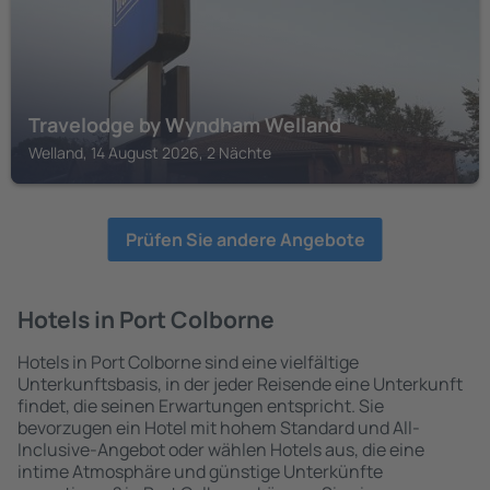
Travelodge by Wyndham Welland
Welland, 14 August 2026, 2 Nächte
Prüfen Sie andere Angebote
Hotels in Port Colborne
Hotels in Port Colborne sind eine vielfältige
Unterkunftsbasis, in der jeder Reisende eine Unterkunft
findet, die seinen Erwartungen entspricht. Sie
bevorzugen ein Hotel mit hohem Standard und All-
Inclusive-Angebot oder wählen Hotels aus, die eine
intime Atmosphäre und günstige Unterkünfte