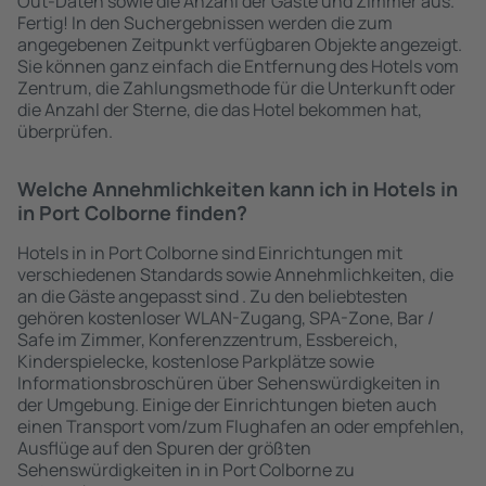
Out-Daten sowie die Anzahl der Gäste und Zimmer aus.
Fertig! In den Suchergebnissen werden die zum
angegebenen Zeitpunkt verfügbaren Objekte angezeigt.
Sie können ganz einfach die Entfernung des Hotels vom
Zentrum, die Zahlungsmethode für die Unterkunft oder
die Anzahl der Sterne, die das Hotel bekommen hat,
überprüfen.
Welche Annehmlichkeiten kann ich in Hotels in
in Port Colborne finden?
Hotels in in Port Colborne sind Einrichtungen mit
verschiedenen Standards sowie Annehmlichkeiten, die
an die Gäste angepasst sind . Zu den beliebtesten
gehören kostenloser WLAN-Zugang, SPA-Zone, Bar /
Safe im Zimmer, Konferenzzentrum, Essbereich,
Kinderspielecke, kostenlose Parkplätze sowie
Informationsbroschüren über Sehenswürdigkeiten in
der Umgebung. Einige der Einrichtungen bieten auch
einen Transport vom/zum Flughafen an oder empfehlen,
Ausflüge auf den Spuren der größten
Sehenswürdigkeiten in in Port Colborne zu