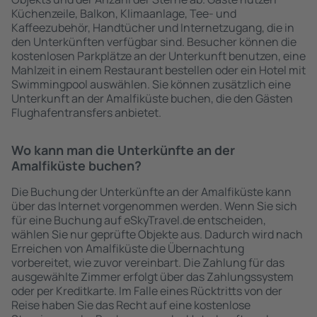
Küchenzeile, Balkon, Klimaanlage, Tee- und
Kaffeezubehör, Handtücher und Internetzugang, die in
den Unterkünften verfügbar sind. Besucher können die
kostenlosen Parkplätze an der Unterkunft benutzen, eine
Mahlzeit in einem Restaurant bestellen oder ein Hotel mit
Swimmingpool auswählen. Sie können zusätzlich eine
Unterkunft an der Amalfiküste buchen, die den Gästen
Flughafentransfers anbietet.
Wo kann man die Unterkünfte an der
Amalfiküste buchen?
Die Buchung der Unterkünfte an der Amalfiküste kann
über das Internet vorgenommen werden. Wenn Sie sich
für eine Buchung auf eSkyTravel.de entscheiden,
wählen Sie nur geprüfte Objekte aus. Dadurch wird nach
Erreichen von Amalfiküste die Übernachtung
vorbereitet, wie zuvor vereinbart. Die Zahlung für das
ausgewählte Zimmer erfolgt über das Zahlungssystem
oder per Kreditkarte. Im Falle eines Rücktritts von der
Reise haben Sie das Recht auf eine kostenlose