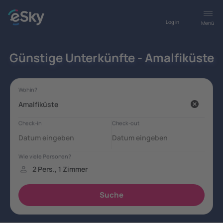
Log in
Menü
Günstige Unterkünfte - Amalfiküste