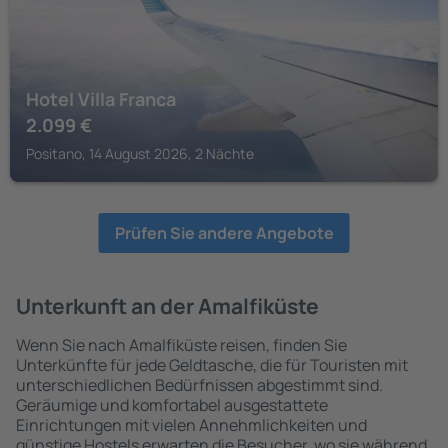
Hotel Villa Franca
2.099
€
Positano, 14 August 2026, 2 Nächte
Prüfen Sie andere Angebote
Unterkunft an der Amalfiküste
Wenn Sie nach Amalfiküste reisen, finden Sie
Unterkünfte für jede Geldtasche, die für Touristen mit
unterschiedlichen Bedürfnissen abgestimmt sind.
Geräumige und komfortabel ausgestattete
Einrichtungen mit vielen Annehmlichkeiten und
günstige Hostels erwarten die Besucher, wo sie während