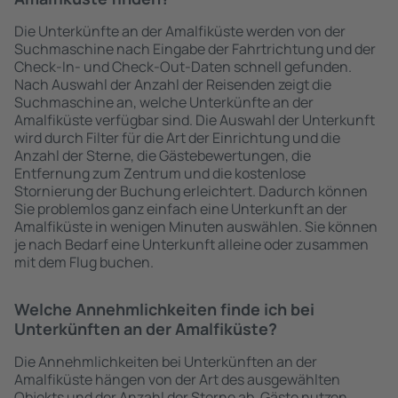
Die Unterkünfte an der Amalfiküste werden von der
Suchmaschine nach Eingabe der Fahrtrichtung und der
Check-In- und Check-Out-Daten schnell gefunden.
Nach Auswahl der Anzahl der Reisenden zeigt die
Suchmaschine an, welche Unterkünfte an der
Amalfiküste verfügbar sind. Die Auswahl der Unterkunft
wird durch Filter für die Art der Einrichtung und die
Anzahl der Sterne, die Gästebewertungen, die
Entfernung zum Zentrum und die kostenlose
Stornierung der Buchung erleichtert. Dadurch können
Sie problemlos ganz einfach eine Unterkunft an der
Amalfiküste in wenigen Minuten auswählen. Sie können
je nach Bedarf eine Unterkunft alleine oder zusammen
mit dem Flug buchen.
Welche Annehmlichkeiten finde ich bei
Unterkünften an der Amalfiküste?
Die Annehmlichkeiten bei Unterkünften an der
Amalfiküste hängen von der Art des ausgewählten
Objekts und der Anzahl der Sterne ab. Gäste nutzen