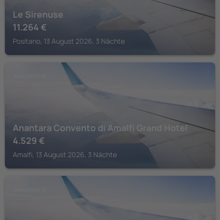
Le Sirenuse
11.264
€
Positano, 13 August 2026, 3 Nächte
AMALFIKÜSTE
Anantara Convento di Amalfi Grand Hotel
4.529
€
Amalfi, 13 August 2026, 3 Nächte
AMALFIKÜSTE