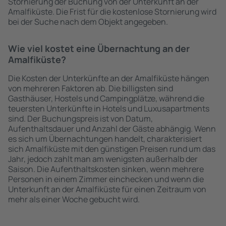
Stornierung der Buchung von der Unterkunft an der
Amalfiküste. Die Frist für die kostenlose Stornierung wird
bei der Suche nach dem Objekt angegeben.
Wie viel kostet eine Übernachtung an der
Amalfiküste?
Die Kosten der Unterkünfte an der Amalfiküste hängen
von mehreren Faktoren ab. Die billigsten sind
Gasthäuser, Hostels und Campingplätze, während die
teuersten Unterkünfte in Hotels und Luxusapartments
sind. Der Buchungspreis ist von Datum,
Aufenthaltsdauer und Anzahl der Gäste abhängig. Wenn
es sich um Übernachtungen handelt, charakterisiert
sich Amalfiküste mit den günstigen Preisen rund um das
Jahr, jedoch zahlt man am wenigsten außerhalb der
Saison. Die Aufenthaltskosten sinken, wenn mehrere
Personen in einem Zimmer einchecken und wenn die
Unterkunft an der Amalfiküste für einen Zeitraum von
mehr als einer Woche gebucht wird.