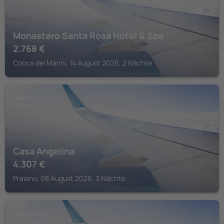
Monastero Santa Rosa Hotel & Spa
2.768
€
Conca dei Marini, 14 August 2026, 2 Nächte
AMALFIKÜSTE
Casa Angelina
4.307
€
Praiano, 08 August 2026, 3 Nächte
AMALFIKÜSTE