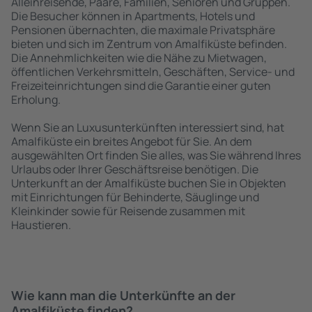
Alleinreisende, Paare, Familien, Senioren und Gruppen.
Die Besucher können in Apartments, Hotels und
Pensionen übernachten, die maximale Privatsphäre
bieten und sich im Zentrum von Amalfiküste befinden.
Die Annehmlichkeiten wie die Nähe zu Mietwagen,
öffentlichen Verkehrsmitteln, Geschäften, Service- und
Freizeiteinrichtungen sind die Garantie einer guten
Erholung.
Wenn Sie an Luxusunterkünften interessiert sind, hat
Amalfiküste ein breites Angebot für Sie. An dem
ausgewählten Ort finden Sie alles, was Sie während Ihres
Urlaubs oder Ihrer Geschäftsreise benötigen. Die
Unterkunft an der Amalfiküste buchen Sie in Objekten
mit Einrichtungen für Behinderte, Säuglinge und
Kleinkinder sowie für Reisende zusammen mit
Haustieren.
Wie kann man die Unterkünfte an der
Amalfiküste finden?