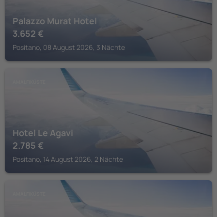
Palazzo Murat Hotel
3.652
€
Positano, 08 August 2026, 3 Nächte
AMALFIKÜSTE
Hotel Le Agavi
2.785
€
Positano, 14 August 2026, 2 Nächte
AMALFIKÜSTE