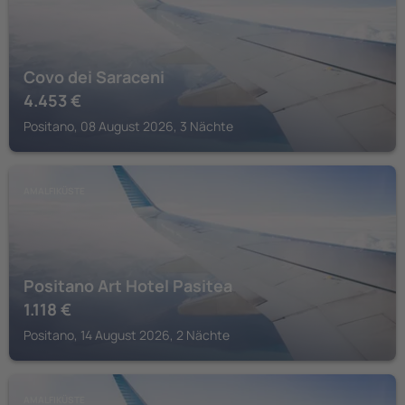
Covo dei Saraceni
4.453
€
Positano, 08 August 2026, 3 Nächte
AMALFIKÜSTE
Positano Art Hotel Pasitea
1.118
€
Positano, 14 August 2026, 2 Nächte
AMALFIKÜSTE