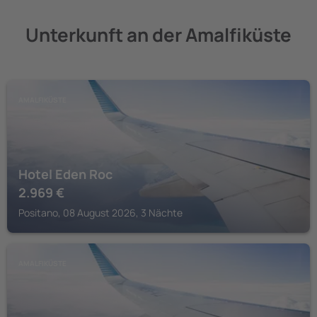
Unterkunft an der Amalfiküste
AMALFIKÜSTE
Hotel Eden Roc
2.969
€
Positano, 08 August 2026, 3 Nächte
AMALFIKÜSTE