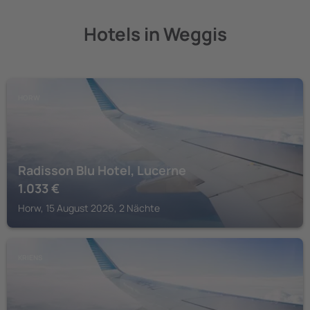
Hotels in Weggis
HORW
Radisson Blu Hotel, Lucerne
1.033
€
Horw, 15 August 2026, 2 Nächte
KRIENS