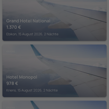
Grand Hotel National
1.370
€
Ebikon, 15 August 2026, 2 Nächte
KRIENS
Hotel Monopol
978
€
Kriens, 15 August 2026, 2 Nächte
KRIENS