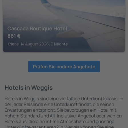
Cascada Boutique Hotel
861
€
Kriens, 14 August 2026, 2 Nächte
Prüfen Sie andere Angebote
Hotels in Weggis
Hotels in Weggis sind eine vielfältige Unterkunftsbasis, in
der jeder Reisende eine Unterkunft findet, die seinen
Erwartungen entspricht. Sie bevorzugen ein Hotel mit
hohem Standard und All-Inclusive-Angebot oder wählen
Hotels aus, die eine intime Atmosphäre und günstige
Unterkünfte garantieren? in Weggis können Sie eine