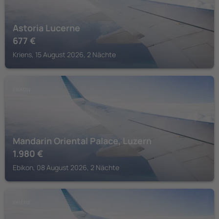
Astoria Lucerne
677
€
Kriens, 15 August 2026, 2 Nächte
EBIKON
Mandarin Oriental Palace, Luzern
1.980
€
Ebikon, 08 August 2026, 2 Nächte
KRIENS