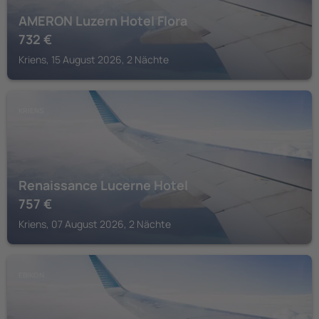
AMERON Luzern Hotel Flora
732
€
Kriens, 15 August 2026, 2 Nächte
KRIENS
Renaissance Lucerne Hotel
757
€
Kriens, 07 August 2026, 2 Nächte
EBIKON