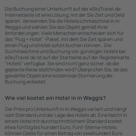
Die Buchung einer Unterkunft auf der eSkyTravel.de-
Internetseite ist eine Lösung, mit der Sie Zeit und Geld
sparen. Verwenden Sie die Hotelsuchmaschine in in
Weggis und wählen Sie das Objekt gemäß Ihrer
Anforderungen. Viele Menschen entscheiden sich für
das "Flug + Hotel" -Paket, mit dem Sie Zeit sparen und
einen Flug und Hotel sofort buchen können.. Die
Suchmaschine und Buchung von günstigen Hotels bei
eSkyTravel.de ist auf der Startseite auf der Registerkarte
"Hotels" verfügbar. Sie sind nicht ganz sicher, ob die
geplante Reise stattfinden wird? Überprüfen Sie, ob das
gewählte Objekt eine kostenlose Stornierung der
Buchung anbietet.
Wie viel kostet ein Hotel in in Weggis?
Der Preis pro Unterkunft in in Weggis variiert und hängt
vom Standard und der Lage des Hotels ab. Eine Nacht in
einem Hotel mit durchschnittlichem Standard kostet
etwa fünfzig bis hundert Euro. Fünf-Sterne-Hotels
können Gäste für einen Betrag von zweihundert Euro