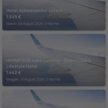
Hotel Schweizerhof Luzern
1.549
€
Ebikon, 08 August 2026, 2 Nächte
MEGGEN
HERMITAGE Lake Lucerne - Beach Club &
Lifestyle Hotel
1.442
€
Meggen, 15 August 2026, 2 Nächte
KRIENS