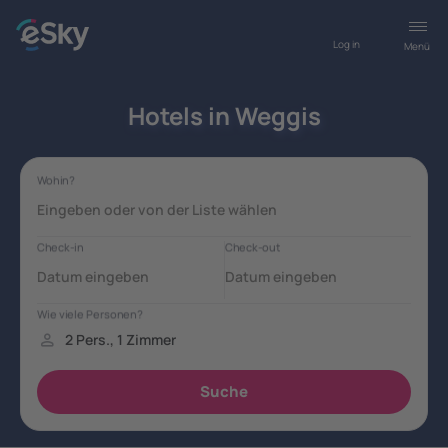
Log in
Menü
Hotels in Weggis