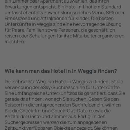
ein Zimmer oder Apartment auswählen, das ihren
Erwartungen entspricht. Ein Hotel mit hohem Standard
umfasst ebenfalls abwechslungsreiches Menü, SPA oder
Fitnesszone und Attraktionen für Kinder. Die besten
Unterkünfte in Weggis sind eine hervorragende Lösung
für Paare, Familien sowie Personen, die geschäftlich
reisen oder Schulungen für ihre Mitarbeiter organisieren
möchten.
Wie kann man das Hotel in in Weggis finden?
Der schnellste Weg, ein Hotel in Weggis zu finden, ist die
Verwendung der eSky-Suchmaschine für Unterkünfte.
Eine umfangreiche Unterkunftsbasis garantiert, dass Sie
gerade das finden, wonach Sie suchen. Geben Sie den
Reiseort in die entsprechenden Suchfelder ein, wählen
Sie die Check-In- und Check-Out-Daten sowie die
Anzahl der Gäste und Zimmer aus. Fertig! In den
Suchergebnissen werden die zum angegebenen
Zeitpunkt verfügbaren Objekte angezeigt. Sie können