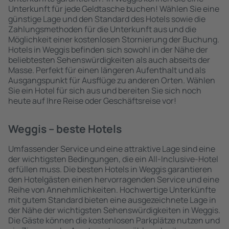
Unterkunft für jede Geldtasche buchen! Wählen Sie eine
günstige Lage und den Standard des Hotels sowie die
Zahlungsmethoden für die Unterkunft aus und die
Möglichkeit einer kostenlosen Stornierung der Buchung.
Hotels in Weggis befinden sich sowohl in der Nähe der
beliebtesten Sehenswürdigkeiten als auch abseits der
Masse. Perfekt für einen längeren Aufenthalt und als
Ausgangspunkt für Ausflüge zu anderen Orten. Wählen
Sie ein Hotel für sich aus und bereiten Sie sich noch
heute auf Ihre Reise oder Geschäftsreise vor!
Weggis – beste Hotels
Umfassender Service und eine attraktive Lage sind eine
der wichtigsten Bedingungen, die ein All-Inclusive-Hotel
erfüllen muss. Die besten Hotels in Weggis garantieren
den Hotelgästen einen hervorragenden Service und eine
Reihe von Annehmlichkeiten. Hochwertige Unterkünfte
mit gutem Standard bieten eine ausgezeichnete Lage in
der Nähe der wichtigsten Sehenswürdigkeiten in Weggis.
Die Gäste können die kostenlosen Parkplätze nutzen und