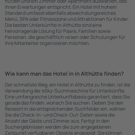
nutzen und ein Zimmer oder Apartment auswählen, das
ihren Erwartungen entspricht. Ein Hotel mit hohem
Standard umfasst ebenfalls abwechslungsreiches
Menü, SPA oder Fitnesszone und Attraktionen für Kinder.
Die besten Unterkünfte in Althütte sind eine
hervorragende Lösung für Paare, Familien sowie
Personen, die geschäftlich reisen oder Schulungen für
ihre Mitarbeiter organisieren möchten.
Wie kann man das Hotel in in Althütte finden?
Der schnellste Weg, ein Hotel in Althütte zu finden, ist die
Verwendung der eSky-Suchmaschine für Unterkünfte.
Eine umfangreiche Unterkunftsbasis garantiert, dass Sie
gerade das finden, wonach Sie suchen. Geben Sie den
Reiseort in die entsprechenden Suchfelder ein, wählen
Sie die Check-In- und Check-Out-Daten sowie die
Anzahl der Gäste und Zimmer aus. Fertig! In den
Suchergebnissen werden die zum angegebenen
Zeitpunkt verfügbaren Objekte angezeigt. Sie können