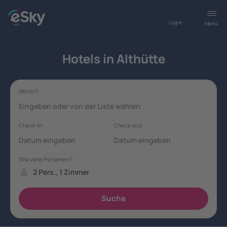
Log in
Menü
Hotels in Althütte