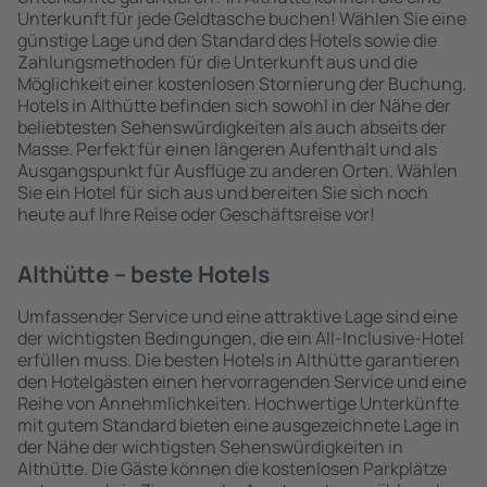
Unterkunft für jede Geldtasche buchen! Wählen Sie eine
günstige Lage und den Standard des Hotels sowie die
Zahlungsmethoden für die Unterkunft aus und die
Möglichkeit einer kostenlosen Stornierung der Buchung.
Hotels in Althütte befinden sich sowohl in der Nähe der
beliebtesten Sehenswürdigkeiten als auch abseits der
Masse. Perfekt für einen längeren Aufenthalt und als
Ausgangspunkt für Ausflüge zu anderen Orten. Wählen
Sie ein Hotel für sich aus und bereiten Sie sich noch
heute auf Ihre Reise oder Geschäftsreise vor!
Althütte – beste Hotels
Umfassender Service und eine attraktive Lage sind eine
der wichtigsten Bedingungen, die ein All-Inclusive-Hotel
erfüllen muss. Die besten Hotels in Althütte garantieren
den Hotelgästen einen hervorragenden Service und eine
Reihe von Annehmlichkeiten. Hochwertige Unterkünfte
mit gutem Standard bieten eine ausgezeichnete Lage in
der Nähe der wichtigsten Sehenswürdigkeiten in
Althütte. Die Gäste können die kostenlosen Parkplätze