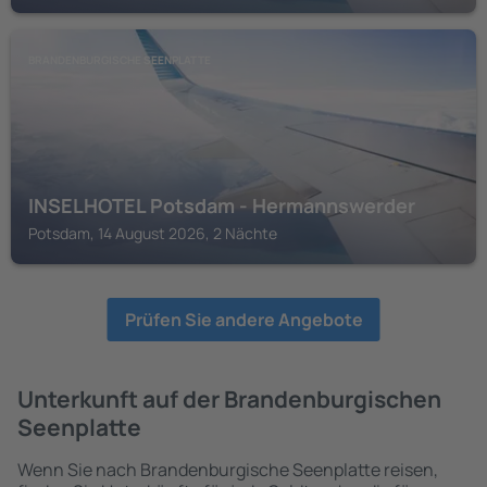
BRANDENBURGISCHE SEENPLATTE
INSELHOTEL Potsdam - Hermannswerder
Potsdam, 14 August 2026, 2 Nächte
Prüfen Sie andere Angebote
Unterkunft auf der Brandenburgischen
Seenplatte
Wenn Sie nach Brandenburgische Seenplatte reisen,