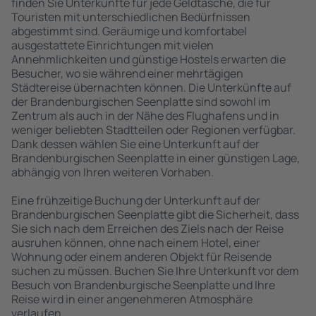
finden Sie Unterkünfte für jede Geldtasche, die für
Touristen mit unterschiedlichen Bedürfnissen
abgestimmt sind. Geräumige und komfortabel
ausgestattete Einrichtungen mit vielen
Annehmlichkeiten und günstige Hostels erwarten die
Besucher, wo sie während einer mehrtägigen
Städtereise übernachten können. Die Unterkünfte auf
der Brandenburgischen Seenplatte sind sowohl im
Zentrum als auch in der Nähe des Flughafens und in
weniger beliebten Stadtteilen oder Regionen verfügbar.
Dank dessen wählen Sie eine Unterkunft auf der
Brandenburgischen Seenplatte in einer günstigen Lage,
abhängig von Ihren weiteren Vorhaben.
Eine frühzeitige Buchung der Unterkunft auf der
Brandenburgischen Seenplatte gibt die Sicherheit, dass
Sie sich nach dem Erreichen des Ziels nach der Reise
ausruhen können, ohne nach einem Hotel, einer
Wohnung oder einem anderen Objekt für Reisende
suchen zu müssen. Buchen Sie Ihre Unterkunft vor dem
Besuch von Brandenburgische Seenplatte und Ihre
Reise wird in einer angenehmeren Atmosphäre
verlaufen.