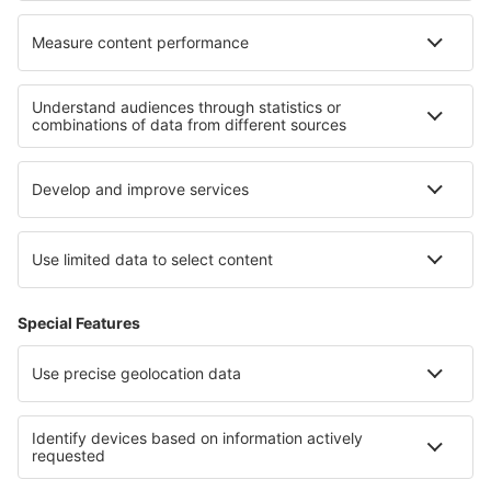
Unterkunft in der Sächsischen Schweiz
Unterkunft in Rhineland-Palatinate
Unterkunft in Oberstdorf
Unterkunft in Kreis Iași
Unterkunft in Guerrero
Unterkunft in Tignes
Unterkunft in Serbien
Unterkunft in Colón