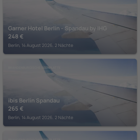
Garner Hotel Berlin - Spandau by IHG
248
€
Berlin, 14 August 2026, 2 Nächte
BRANDENBURGISCHE SEENPLATTE
ibis Berlin Spandau
265
€
Berlin, 14 August 2026, 2 Nächte
BRANDENBURGISCHE SEENPLATTE