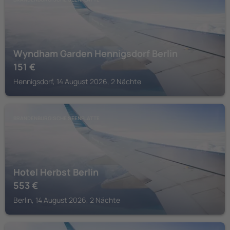
Wyndham Garden Hennigsdorf Berlin
151
€
Hennigsdorf, 14 August 2026, 2 Nächte
BRANDENBURGISCHE SEENPLATTE
Hotel Herbst Berlin
553
€
Berlin, 14 August 2026, 2 Nächte