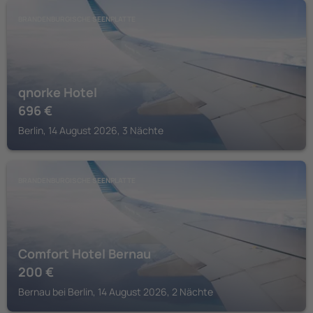
BRANDENBURGISCHE SEENPLATTE
qnorke Hotel
696
€
Berlin, 14 August 2026, 3 Nächte
BRANDENBURGISCHE SEENPLATTE
Comfort Hotel Bernau
200
€
Bernau bei Berlin, 14 August 2026, 2 Nächte