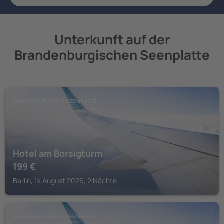
Unterkunft auf der
Brandenburgischen Seenplatte
BRANDENBURGISCHE SEENPLATTE
Hotel am Borsigturm
199
€
Berlin, 14 August 2026, 2 Nächte
BRANDENBURGISCHE SEENPLATTE