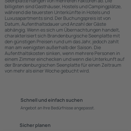
Seenplatte hängen von mehreren Faktoren ab. Die
billigsten sind Gasthäuser, Hostels und Campingplätze,
während die teuersten Unterkünfte in Hotels und
Luxusapartments sind. Der Buchungspreis ist von
Datum, Aufenthaltsdauer und Anzahl der Gäste
abhängig. Wenn es sich um Übernachtungen handelt,
charakterisiert sich Brandenburgische Seenplatte mit
den günstigen Preisen rund um das Jahr, jedoch zahlt
man am wenigsten außerhalb der Saison. Die
Aufenthaltskosten sinken, wenn mehrere Personen in
einem Zimmer einchecken und wenn die Unterkunft auf
der Brandenburgischen Seenplatte für einen Zeitraum
von mehr als einer Woche gebucht wird.
Schnell und einfach suchen
Angebot an Ihre Bedürfnisse angepasst.
Sicher planen