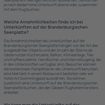
Seenplatte in wenigen Minuten auswählen. Sie können
je nach Bedarf eine Unterkunft alleine oder zusammen
mit dem Flug buchen.
Welche Annehmlichkeiten finde ich bei
Unterkünften auf der Brandenburgischen
Seenplatte?
Die Annehmlichkeiten bei Unterkünften auf der
Brandenburgischen Seenplatte hängen von der Art des
ausgewählten Objekts und der Anzahl der Sterne ab.
Gäste nutzen Küchenzeile, Balkon, Klimaanlage, Tee-
und Kaffeezubehör, Handtücher und Internetzugang, die
in den Unterkünften verfügbar sind. Besucher können
die kostenlosen Parkplätze an der Unterkunft benutzen,
eine Mahlzeit in einem Restaurant bestellen oder ein
Hotel mit Swimmingpool auswählen. Sie können
zusätzlich eine Unterkunft auf der Brandenburgischen
Seenplatte buchen, die den Gästen Flughafentransfers
anbietet.
Wo kann man die Unterkünfte auf der