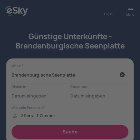
Log in
Menü
Günstige Unterkünfte -
Brandenburgische Seenplatte