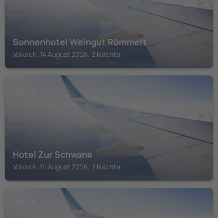
Sonnenhotel Weingut Römmert
Volkach, 14 August 2026, 2 Nächte
VOLKACH
Hotel Zur Schwane
Volkach, 14 August 2026, 2 Nächte
VOLKACH