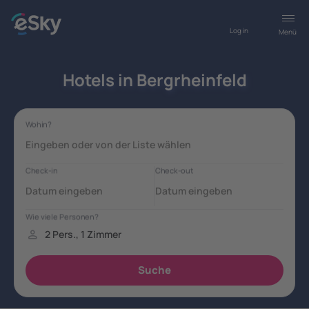
Log in
Menü
Hotels in Bergrheinfeld