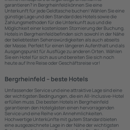
garantieren? in Bergrheinfeld können Sie eine
Unterkunft für jede Geldtasche buchen! Wählen Sie eine
günstige Lage und den Standard des Hotels sowie die
Zahlungsmethoden für die Unterkunft aus und die
Möglichkeit einer kostenlosen Stornierung der Buchung.
Hotels in Bergrheinfeld befinden sich sowohl in der Nähe
der beliebtesten Sehenswürdigkeiten als auch abseits
der Masse. Perfekt für einen längeren Aufenthalt und als
Ausgangspunkt für Ausflüge zu anderen Orten. Wählen
Sie ein Hotel für sich aus und bereiten Sie sich noch
heute auf Ihre Reise oder Geschäftsreise vor!
Bergrheinfeld – beste Hotels
Umfassender Service und eine attraktive Lage sind eine
der wichtigsten Bedingungen, die ein All-Inclusive-Hotel
erfüllen muss. Die besten Hotels in Bergrheinfeld
garantieren den Hotelgästen einen hervorragenden
Service und eine Reihe von Annehmlichkeiten.
Hochwertige Unterkünfte mit gutem Standard bieten
eine ausgezeichnete Lage in der Nähe der wichtigsten