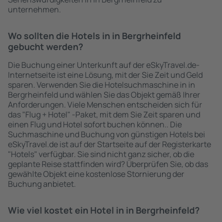
unternehmen.
Wo sollten die Hotels in in Bergrheinfeld
gebucht werden?
Die Buchung einer Unterkunft auf der eSkyTravel.de-
Internetseite ist eine Lösung, mit der Sie Zeit und Geld
sparen. Verwenden Sie die Hotelsuchmaschine in in
Bergrheinfeld und wählen Sie das Objekt gemäß Ihrer
Anforderungen. Viele Menschen entscheiden sich für
das "Flug + Hotel" -Paket, mit dem Sie Zeit sparen und
einen Flug und Hotel sofort buchen können.. Die
Suchmaschine und Buchung von günstigen Hotels bei
eSkyTravel.de ist auf der Startseite auf der Registerkarte
"Hotels" verfügbar. Sie sind nicht ganz sicher, ob die
geplante Reise stattfinden wird? Überprüfen Sie, ob das
gewählte Objekt eine kostenlose Stornierung der
Buchung anbietet.
Wie viel kostet ein Hotel in in Bergrheinfeld?