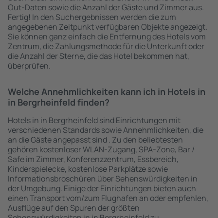
Out-Daten sowie die Anzahl der Gäste und Zimmer aus.
Fertig! In den Suchergebnissen werden die zum
angegebenen Zeitpunkt verfügbaren Objekte angezeigt.
Sie können ganz einfach die Entfernung des Hotels vom
Zentrum, die Zahlungsmethode für die Unterkunft oder
die Anzahl der Sterne, die das Hotel bekommen hat,
überprüfen.
Welche Annehmlichkeiten kann ich in Hotels in
in Bergrheinfeld finden?
Hotels in in Bergrheinfeld sind Einrichtungen mit
verschiedenen Standards sowie Annehmlichkeiten, die
an die Gäste angepasst sind . Zu den beliebtesten
gehören kostenloser WLAN-Zugang, SPA-Zone, Bar /
Safe im Zimmer, Konferenzzentrum, Essbereich,
Kinderspielecke, kostenlose Parkplätze sowie
Informationsbroschüren über Sehenswürdigkeiten in
der Umgebung. Einige der Einrichtungen bieten auch
einen Transport vom/zum Flughafen an oder empfehlen,
Ausflüge auf den Spuren der größten
Sehenswürdigkeiten in in Bergrheinfeld zu