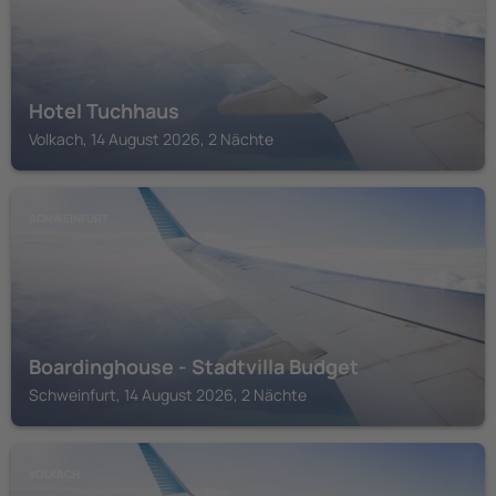
Hotel Tuchhaus
Volkach, 14 August 2026, 2 Nächte
SCHWEINFURT
Boardinghouse - Stadtvilla Budget
Schweinfurt, 14 August 2026, 2 Nächte
VOLKACH