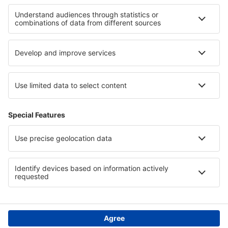
Hotels am Chiemsee
Hotels in Belize
Hotels an der Makarska Riviera
Hotels in Nationalpark Babia Góra
Hotels in England
Hotels in Warmian-Masurian