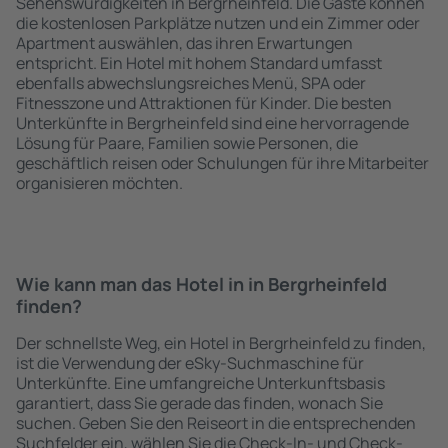
Sehenswürdigkeiten in Bergrheinfeld. Die Gäste können
die kostenlosen Parkplätze nutzen und ein Zimmer oder
Apartment auswählen, das ihren Erwartungen
entspricht. Ein Hotel mit hohem Standard umfasst
ebenfalls abwechslungsreiches Menü, SPA oder
Fitnesszone und Attraktionen für Kinder. Die besten
Unterkünfte in Bergrheinfeld sind eine hervorragende
Lösung für Paare, Familien sowie Personen, die
geschäftlich reisen oder Schulungen für ihre Mitarbeiter
organisieren möchten.
Wie kann man das Hotel in in Bergrheinfeld
finden?
Der schnellste Weg, ein Hotel in Bergrheinfeld zu finden,
ist die Verwendung der eSky-Suchmaschine für
Unterkünfte. Eine umfangreiche Unterkunftsbasis
garantiert, dass Sie gerade das finden, wonach Sie
suchen. Geben Sie den Reiseort in die entsprechenden
Suchfelder ein, wählen Sie die Check-In- und Check-