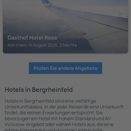
Gasthof Hotel Rose
Kolitzheim, 14 August 2026, 2 Nächte
Prüfen Sie andere Angebote
Hotels in Bergrheinfeld
Hotels in Bergrheinfeld sind eine vielfältige
Unterkunftsbasis, in der jeder Reisende eine Unterkunft
findet, die seinen Erwartungen entspricht. Sie
bevorzugen ein Hotel mit hohem Standard und All-
Inclusive-Angebot oder wählen Hotels aus, die eine
intime Atmosphäre und günstige Unterkünfte