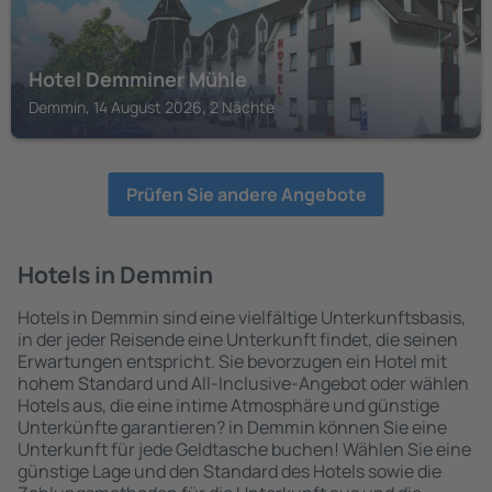
Hotel Demminer Mühle
Demmin, 14 August 2026, 2 Nächte
Prüfen Sie andere Angebote
Hotels in Demmin
Hotels in Demmin sind eine vielfältige Unterkunftsbasis,
in der jeder Reisende eine Unterkunft findet, die seinen
Erwartungen entspricht. Sie bevorzugen ein Hotel mit
hohem Standard und All-Inclusive-Angebot oder wählen
Hotels aus, die eine intime Atmosphäre und günstige
Unterkünfte garantieren? in Demmin können Sie eine
Unterkunft für jede Geldtasche buchen! Wählen Sie eine
günstige Lage und den Standard des Hotels sowie die