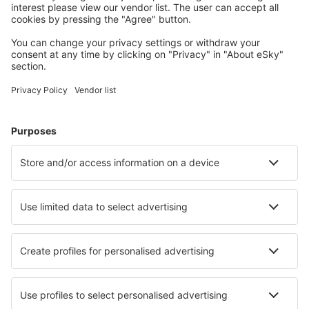
Hütten, Apartments und andere.
Meist gesuchte Hotels von eSky-Nutzern
Hotels in Deutschland - Beliebte Städte
Hotels in Heringsdorf
Hotels in Zingst
Hotels in Westerland
Hotels Westerhever
Hotels in Grömitz
Hotels in Saarbrücken
Hotels in Kassel
Hotels in Glowe
Hotels in Köln
Hotels in Ostseebad Wustrow
Die besten Hotels - Städte
Hotels in Luzenac
Hotels in Canterbury