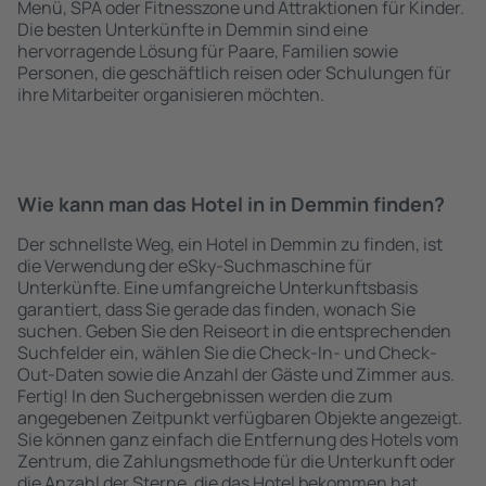
Menü, SPA oder Fitnesszone und Attraktionen für Kinder.
Die besten Unterkünfte in Demmin sind eine
hervorragende Lösung für Paare, Familien sowie
Personen, die geschäftlich reisen oder Schulungen für
ihre Mitarbeiter organisieren möchten.
Wie kann man das Hotel in in Demmin finden?
Der schnellste Weg, ein Hotel in Demmin zu finden, ist
die Verwendung der eSky-Suchmaschine für
Unterkünfte. Eine umfangreiche Unterkunftsbasis
garantiert, dass Sie gerade das finden, wonach Sie
suchen. Geben Sie den Reiseort in die entsprechenden
Suchfelder ein, wählen Sie die Check-In- und Check-
Out-Daten sowie die Anzahl der Gäste und Zimmer aus.
Fertig! In den Suchergebnissen werden die zum
angegebenen Zeitpunkt verfügbaren Objekte angezeigt.
Sie können ganz einfach die Entfernung des Hotels vom
Zentrum, die Zahlungsmethode für die Unterkunft oder
die Anzahl der Sterne, die das Hotel bekommen hat,