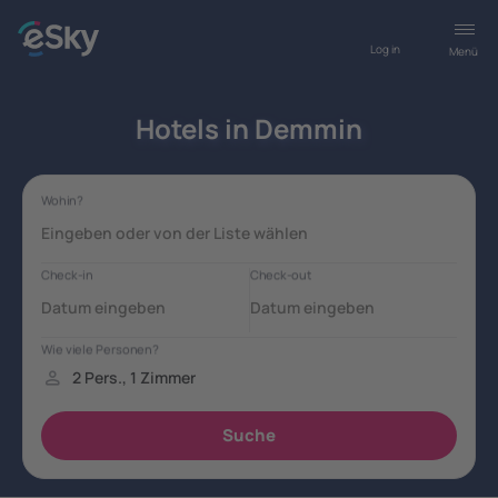
Log in
Menü
Hotels in Demmin