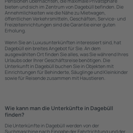
Pensionen übernachten, die maximale Privatsphäre
bieten und sich im Zentrum von Dagebüll befinden. Die
Annehmlichkeiten wie die Nähe zu Mietwagen,
öffentlichen Verkehrsmitteln, Geschäften, Service- und
Freizeiteinrichtungen sind die Garantie einer guten
Erholung.
Wenn Sie an Luxusunterkünften interessiert sind, hat
Dagebüll ein breites Angebot für Sie. An dem
ausgewählten Ort finden Sie alles, was Sie während Ihres
Urlaubs oder Ihrer Geschäftsreise benötigen. Die
Unterkunft in Dagebüll buchen Sie in Objekten mit
Einrichtungen für Behinderte, Säuglinge und Kleinkinder
sowie für Reisende zusammen mit Haustieren.
Wie kann man die Unterkünfte in Dagebüll
finden?
Die Unterkünfte in Dagebüll werden von der
Suchmaschine nach Eingabe der Fahrtrichtung und der