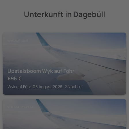
Unterkunft in Dagebüll
WYK AUF FÖHR
Upstalsboom Wyk auf Föhr
695
€
Wyk auf Föhr, 08 August 2026, 2 Nächte
RISUM-LINDHOLM