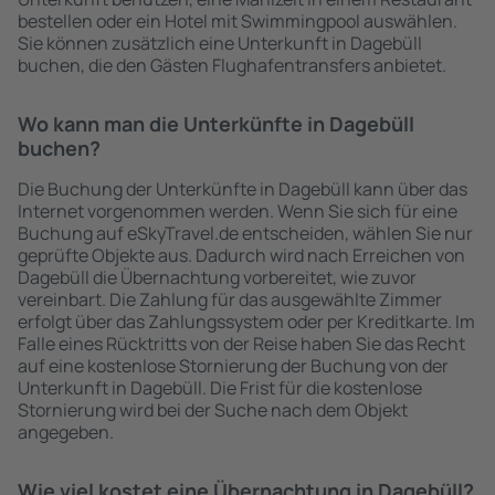
bestellen oder ein Hotel mit Swimmingpool auswählen.
Sie können zusätzlich eine Unterkunft in Dagebüll
buchen, die den Gästen Flughafentransfers anbietet.
Wo kann man die Unterkünfte in Dagebüll
buchen?
Die Buchung der Unterkünfte in Dagebüll kann über das
Internet vorgenommen werden. Wenn Sie sich für eine
Buchung auf eSkyTravel.de entscheiden, wählen Sie nur
geprüfte Objekte aus. Dadurch wird nach Erreichen von
Dagebüll die Übernachtung vorbereitet, wie zuvor
vereinbart. Die Zahlung für das ausgewählte Zimmer
erfolgt über das Zahlungssystem oder per Kreditkarte. Im
Falle eines Rücktritts von der Reise haben Sie das Recht
auf eine kostenlose Stornierung der Buchung von der
Unterkunft in Dagebüll. Die Frist für die kostenlose
Stornierung wird bei der Suche nach dem Objekt
angegeben.
Wie viel kostet eine Übernachtung in Dagebüll?