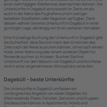
einer mehrtägigen Städtereise übernachten können. Die
Unterkünfte in Dagebüll sind sowohl im Zentrum als
auch in der Nähe des Flughafens und in weniger
beliebten Stadtteilen oder Regionen verfügbar. Dank
dessen wählen Sie eine Unterkunft in Dagebüll in einer
günstigen Lage, abhängig von Ihren weiteren Vorhaben.
Eine frühzeitige Buchung der Unterkunft in Dagebüll gibt
die Sicherheit, dass Sie sich nach dem Erreichen des
Ziels nach der Reise ausruhen können, ohne nach einem
Hotel, einer Wohnung oder einem anderen Objekt für
Reisende suchen zu müssen. Buchen Sie Ihre
Unterkunft vor dem Besuch von Dagebüll und Ihre Reise
wird in einer angenehmeren Atmosphäre verlaufen.
Dagebüll – beste Unterkünfte
Die Unterkünfte in Dagebüll umfassen ein
umfangreiches Angebot von vielen Objekten für
Alleinreisende, Paare, Familien, Senioren und Gruppen.
Die Besucher können in Apartments, Hotels und