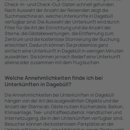
Check-In- und Check-Out-Daten schnell gefunden.
Nach Auswahl der Anzahl der Reisenden zeigt die
Suchmaschine an, welche Unterkünfte in Dagebüll
verfügbar sind. Die Auswahl der Unterkunft wird durch
Filter für die Art der Einrichtung und die Anzahl der
Sterne, die Gästebewertungen, die Entfernung zum
Zentrum und die kostenlose Stornierung der Buchung
erleichtert. Dadurch können Sie problemlos ganz
einfach eine Unterkunft in Dagebüll in wenigen Minuten
auswählen. Sie können je nach Bedarf eine Unterkunft
alleine oder zusammen mit dem Flug buchen.
Welche Annehmlichkeiten finde ich bei
Unterkünften in Dagebüll?
Die Annehmlichkeiten bei Unterkünften in Dagebüll
hängen von der Art des ausgewählten Objekts und der
Anzahl der Sterne ab. Gäste nutzen Küchenzeile, Balkon,
Klimaanlage, Tee- und Kaffeezubehör, Handtücher und
Internetzugang, die in den Unterkünften verfügbar sind.
Besucher können die kostenlosen Parkplätze an der
Unterkunft benutzen, eine Mahlzeit in einem Restaurant