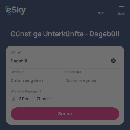
Log in
Menü
Günstige Unterkünfte - Dagebüll