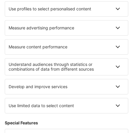
Die besten Unterkünfte - Regionen
Unterkunft im Harz
Unterkunft auf der Brandenburgischen Seenplatte
Unterkunft in der Sächsischen Schweiz
Unterkunft in den Bayerischen Alpen
Unterkunft im Moseltal
Unterkunft in Trois Vallées
Unterkunft in Gesenke
Unterkunft in Litauen
Unterkunft in Tennessee
Unterkunft in Algarve