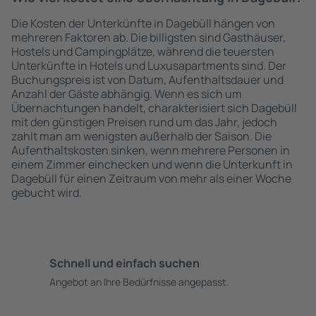
Die Kosten der Unterkünfte in Dagebüll hängen von
mehreren Faktoren ab. Die billigsten sind Gasthäuser,
Hostels und Campingplätze, während die teuersten
Unterkünfte in Hotels und Luxusapartments sind. Der
Buchungspreis ist von Datum, Aufenthaltsdauer und
Anzahl der Gäste abhängig. Wenn es sich um
Übernachtungen handelt, charakterisiert sich Dagebüll
mit den günstigen Preisen rund um das Jahr, jedoch
zahlt man am wenigsten außerhalb der Saison. Die
Aufenthaltskosten sinken, wenn mehrere Personen in
einem Zimmer einchecken und wenn die Unterkunft in
Dagebüll für einen Zeitraum von mehr als einer Woche
gebucht wird.
Schnell und einfach suchen
Angebot an Ihre Bedürfnisse angepasst.