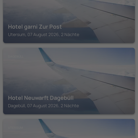
Hotel garni Zur Post
Utersum, 07 August 2026, 2 Nächte
DAGEBÜLL
Hotel Neuwarft Dagebüll
Dagebüll, 07 August 2026, 2 Nächte
UTERSUM