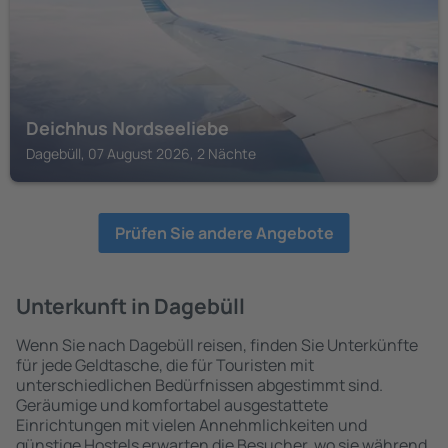
Deichhus Nordseeliebe
Dagebüll, 07 August 2026, 2 Nächte
Prüfen Sie andere Angebote
Unterkunft in Dagebüll
Wenn Sie nach Dagebüll reisen, finden Sie Unterkünfte
für jede Geldtasche, die für Touristen mit
unterschiedlichen Bedürfnissen abgestimmt sind.
Geräumige und komfortabel ausgestattete
Einrichtungen mit vielen Annehmlichkeiten und
günstige Hostels erwarten die Besucher, wo sie während