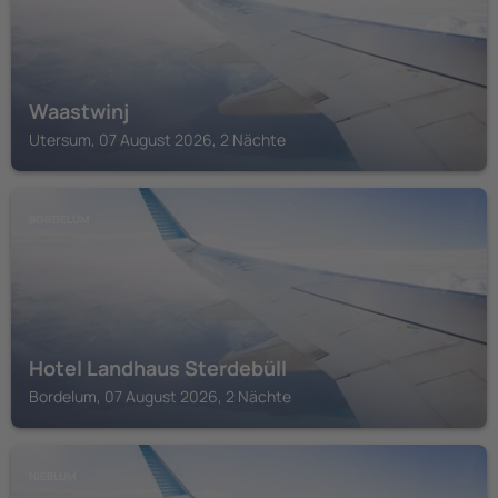
Waastwinj
Utersum, 07 August 2026, 2 Nächte
BORDELUM
Hotel Landhaus Sterdebüll
Bordelum, 07 August 2026, 2 Nächte
NIEBLUM